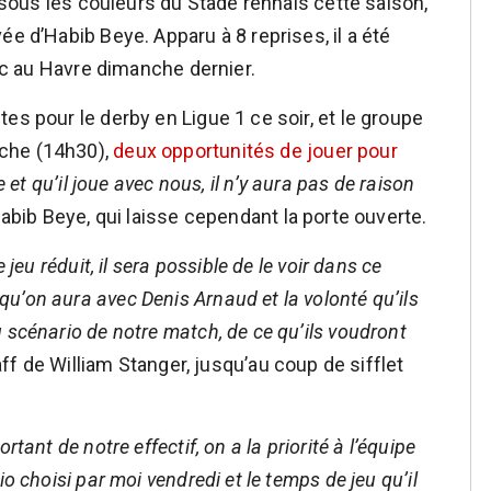
e sous les couleurs du Stade rennais cette saison,
ée d’Habib Beye. Apparu à 8 reprises, il a été
anc au Havre dimanche dernier.
es pour le derby en Ligue 1 ce soir, et le groupe
che (14h30),
deux opportunités de jouer pour
e et qu’il joue avec nous, il n’y aura pas de raison
Habib Beye, qui laisse cependant la porte ouverte.
 jeu réduit, il sera possible de le voir dans ce
u’on aura avec Denis Arnaud et la volonté qu’ils
 scénario de notre match, de ce qu’ils voudront
taff de William Stanger, jusqu’au coup de sifflet
tant de notre effectif, on a la priorité à l’équipe
o choisi par moi vendredi et le temps de jeu qu’il