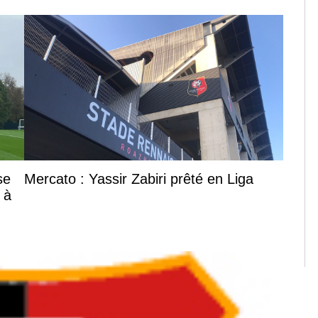
se
Mercato : Yassir Zabiri prêté en Liga
 à