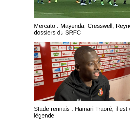
Mercato : Mayenda, Cresswell, Reynold
dossiers du SRFC
Stade rennais : Hamari Traoré, il est
légende