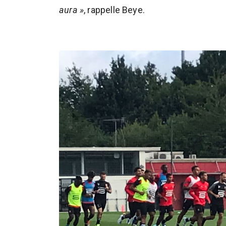
aura »
, rappelle Beye.