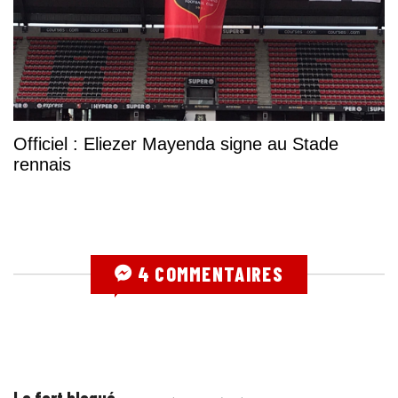
Officiel : Eliezer Mayenda signe au Stade
rennais
4 COMMENTAIRES
Le fort bloqué