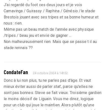
J’ai regardé du foot ces deus jours et je vois
Camavinga / Guirassy / Raphina / Génésio /le stade
Brestois jouant avec ses tripes et sa bonne humeur et
nous : rien.
Même pas un beau match de l’année avec physique
/tripes / beau jeu et envie de gagner ...
Non malheureusement rien. Mais que se passe t il au
stade rennais ??
CondateFan
24 octobre 2024 à 14h52
Donc à lui non plus, tu ne parles pas d’âge. Et vaut
mieux éviter aussi de parler stat’, parce qu’elles ne
sont pas bonnes. Steve se fait vieux. Troisième gardien
le moins décisif de Liguain. Vous me direz, logique
pour un club qui joue le maintien. Alors plutôt qu’une