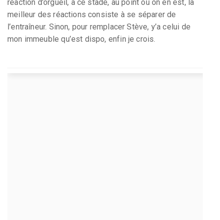
réaction d’orgueil, à ce stade, au point où on en est, la
meilleur des réactions consiste à se séparer de
l’entraîneur. Sinon, pour remplacer Stève, y’a celui de
mon immeuble qu’est dispo, enfin je crois.