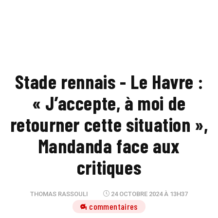
Stade rennais - Le Havre :
« J’accepte, à moi de
retourner cette situation »,
Mandanda face aux
critiques
THOMAS RASSOULI
24 OCTOBRE 2024 À 13H37
4 commentaires