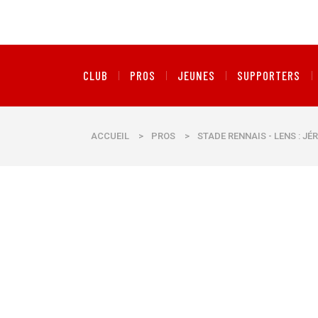
CLUB
PROS
JEUNES
SUPPORTERS
ACCUEIL
>
PROS
>
STADE RENNAIS - LENS : JÉ