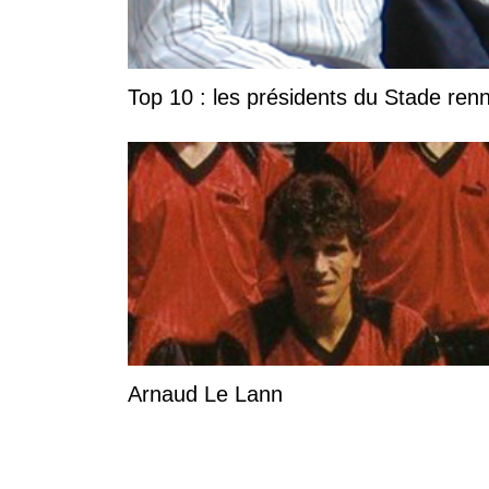
Top 10 : les présidents du Stade ren
Arnaud Le Lann