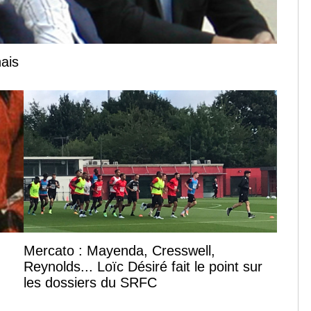
nais
Mercato : Mayenda, Cresswell,
Reynolds... Loïc Désiré fait le point sur
les dossiers du SRFC