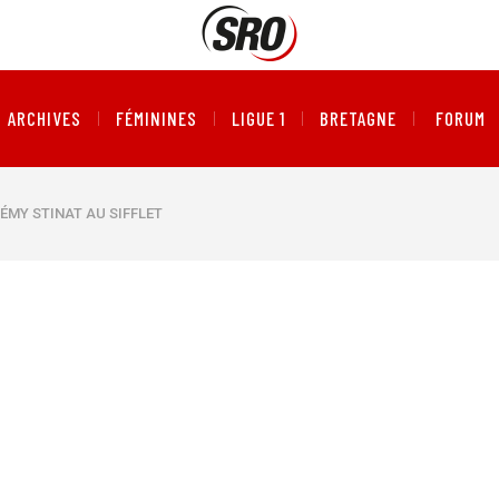
ARCHIVES
FÉMININES
LIGUE 1
BRETAGNE
FORUM
RÉMY STINAT AU SIFFLET