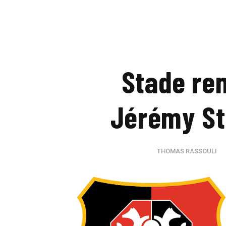
Stade ren
Jérémy Sti
THOMAS RASSOULI