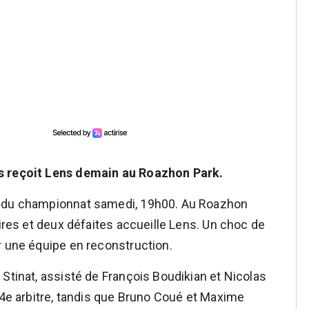
es reçoit Lens demain au Roazhon Park.
u du championnat samedi, 19h00. Au Roazhon
oires et deux défaites accueille Lens. Un choc de
r une équipe en reconstruction.
Stinat, assisté de François Boudikian et Nicolas
 4e arbitre, tandis que Bruno Coué et Maxime