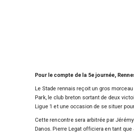
Pour le compte de la 5e journée, Renn
Le Stade rennais reçoit un gros morcea
Park, le club breton sortant de deux vict
Ligue 1 et une occasion de se situer pou
Cette rencontre sera arbitrée par Jérémy 
Danos. Pierre Legat officiera en tant que