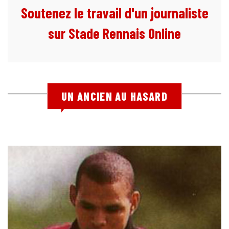
Soutenez le travail d'un journaliste
sur Stade Rennais Online
UN ANCIEN AU HASARD