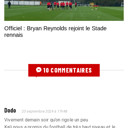
Officiel : Bryan Reynolds rejoint le Stade
rennais
10 COMMENTAIRES
Dodo
20 septembre 2024 à 17h48
Vivement demain soir qu’on rigole un peu
Kali nous a promis du football de très haut niveau et le