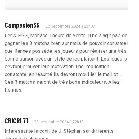
Campesien35
20 septembre 2024 à 22h07
Lens, PSG, Monaco, l’heure de vérité. Il ne s’agit pas de
gagner les 3 matchs bien sûr mais de pouvoir constater
que Rennes possède les joueurs pour réaliser une très
bonne saison avec un style de jeu plaisant. Les joueurs
devront prouver leur motivation, une implication
constante, en résumé ils devront mouiller le maillot .
Ces 3 matchs seront de très bons indicateurs. Allez
Rennes.
CRICRI 71
20 septembre 2024 à 22h13
Intéressante la conf. de J. Stéphan sur différents
aspects techniques.