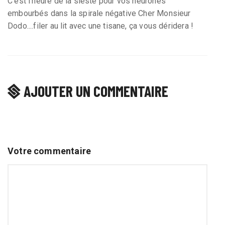
C’est l’heure de la sieste pour vos neurones
embourbés dans la spirale négative Cher Monsieur
Dodo....filer au lit avec une tisane, ça vous déridera !
AJOUTER UN COMMENTAIRE
Votre commentaire