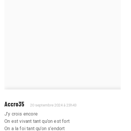
Accro35
20 septembre 2024 à 23h43
J’y crois encore
On est vivant tant qu’on est fort
On a la foi tant qu’on s’endort