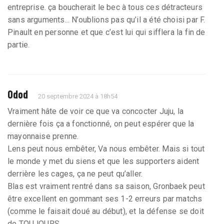
entreprise. ça boucherait le bec à tous ces détracteurs
sans arguments... N’oublions pas qu’il a été choisi par F.
Pinault en personne et que c’est lui qui sifflera la fin de
partie.
Odod
20 septembre 2024 à 18h54
Vraiment hâte de voir ce que va concocter Juju, la
dernière fois ça a fonctionné, on peut espérer que la
mayonnaise prenne.
Lens peut nous embêter, Va nous embêter. Mais si tout
le monde y met du siens et que les supporters aident
derrière les cages, ça ne peut qu’aller.
Blas est vraiment rentré dans sa saison, Gronbaek peut
être excellent en gommant ses 1-2 erreurs par matchs
(comme le faisait doué au début), et la défense se doit
de TOUJOURS