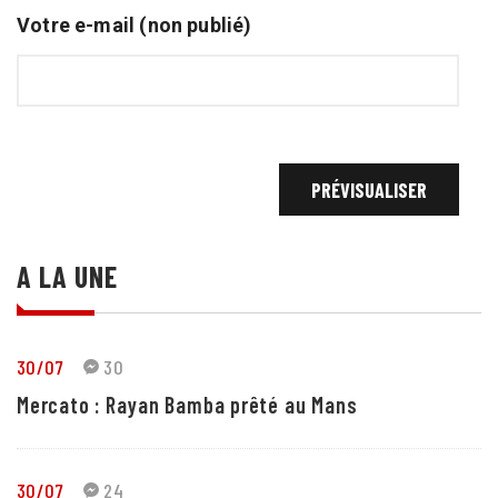
Votre e-mail (non publié)
A LA UNE
30/07
30
Mercato : Rayan Bamba prêté au Mans
30/07
24