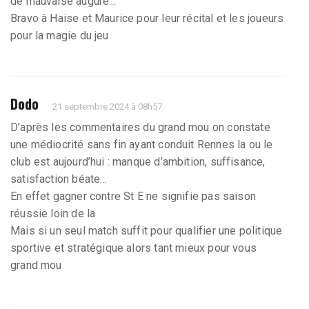
de mauvaise augure...
Bravo à Haise et Maurice pour leur récital et les joueurs
pour la magie du jeu.
Dodo
21 septembre 2024 à 08h57
D’après les commentaires du grand mou on constate
une médiocrité sans fin ayant conduit Rennes la ou le
club est aujourd’hui : manque d’ambition, suffisance,
satisfaction béate…
En effet gagner contre St E ne signifie pas saison
réussie loin de la
Mais si un seul match suffit pour qualifier une politique
sportive et stratégique alors tant mieux pour vous
grand mou