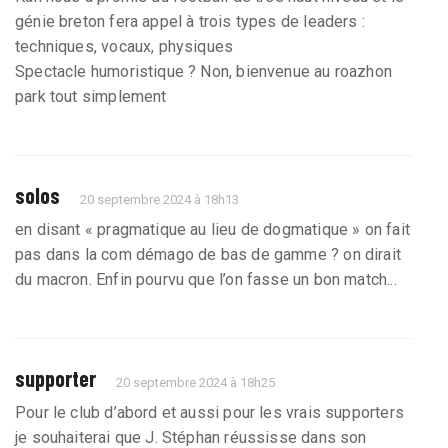
génie breton fera appel à trois types de leaders :
techniques, vocaux, physiques
Spectacle humoristique ? Non, bienvenue au roazhon
park tout simplement
solos
20 septembre 2024 à 18h13
en disant « pragmatique au lieu de dogmatique » on fait
pas dans la com démago de bas de gamme ? on dirait
du macron. Enfin pourvu que l’on fasse un bon match...
supporter
20 septembre 2024 à 18h25
Pour le club d’abord et aussi pour les vrais supporters
je souhaiterai que J. Stéphan réussisse dans son