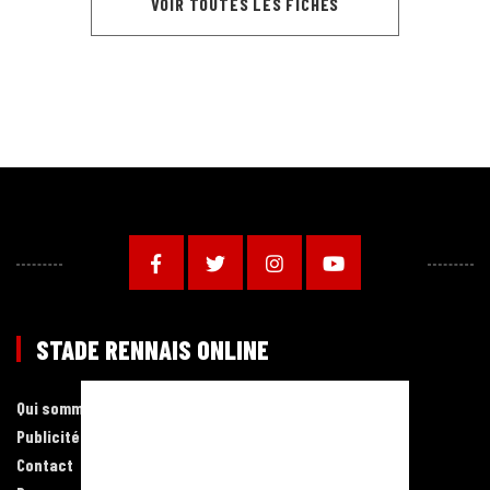
VOIR TOUTES LES FICHES
STADE RENNAIS ONLINE
Qui sommes-nous ?
Publicité
Contact