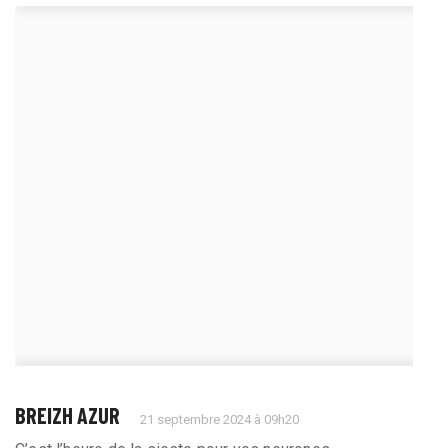
BREIZH AZUR
21 septembre 2024 à 09h20