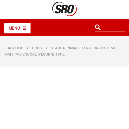
MENU
ACCUEIL
>
PROS
>
STADE RENNAIS - LENS : UN SYSTÈME,
MAIS PAS ENCORE D’ÉQUIPE-TYPE