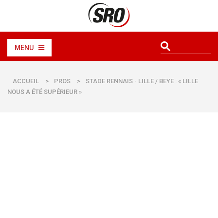
MENU
ACCUEIL
>
PROS
>
STADE RENNAIS - LILLE / BEYE : « LILLE
NOUS A ÉTÉ SUPÉRIEUR »