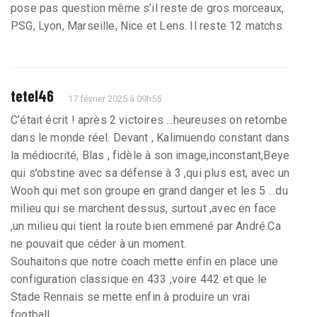
pose pas question même s’il reste de gros morceaux,
PSG, Lyon, Marseille, Nice et Lens. Il reste 12 matchs.
tetel46
17 février 2025 à 09h55
C’était écrit ! après 2 victoires ...heureuses on retombe
dans le monde réel. Devant , Kalimuendo constant dans
la médiocrité, Blas , fidèle à son image,inconstant,Beye
qui s’obstine avec sa défense à 3 ,qui plus est, avec un
Wooh qui met son groupe en grand danger et les 5 ...du
milieu qui se marchent dessus, surtout ,avec en face
,un milieu qui tient la route bien emmené par André.Ca
ne pouvait que céder à un moment.
Souhaitons que notre coach mette enfin en place une
configuration classique en 433 ,voire 442 et que le
Stade Rennais se mette enfin à produire un vrai
football.