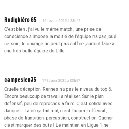
Rodighiéro 65
16 février 2025 à 23h45
C’est bien , j’ai vu le même match , une prise de
conscience s’impose la moitié de l’équipe n’a pas joué
ce soir , le courage ne peut pas suffire ,surtout face à
une très belle équipe de Lille.
campesien35
17 février 2025 à 03h57
Cruelle déception. Rennes n’a pas le niveau du top 6.
Encore beaucoup de travail à réaliser. Sur le plan
défensif, peu de reproches à faire. C’est solide avec
Jacquet....Là où ça fait mal, c’est l’aspect offensif,
phase de transition, percussion, construction. Gagner
c’est marquer des buts ! Le maintien en Ligue 1 ne