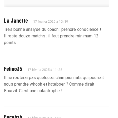
La Janette
17 février 2025 à 10h19
Très bonne analyse du coach : prendre conscience !
Il reste douze matchs : il faut prendre minimum 12
points
Felino35
17 février 2025 à 11h25
Il ne resterai pas quelques championnats qui pourrait
nous prendre whooh et hateboer ? Comme dirait
Bourvil. C’est une catastrophe !
Facebzh
17 février 2025 à 16h29