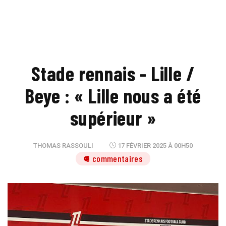
Stade rennais - Lille /
Beye : « Lille nous a été
supérieur »
THOMAS RASSOULI
17 FÉVRIER 2025 À 00H50
6 commentaires