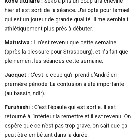
Koné titulaire :
Seko a pris un coup à la cheville
hier et est sorti de la séance. J’ai opté pour Ismael
qui est un joueur de grande qualité. Il me semblait
athlétiquement plus près à débuter.
Matusiwa :
Il n’est revenu que cette semaine
(après la blessure pour Strasbourg), et n’a fait que
pleinement les séances cette semaine.
Jacquet :
C’est le coup qu’il prend d’André en
première période. La contusion a été importante
(au bassin, ndlr).
Furuhashi :
C’est l’épaule qui est sortie. Il est
retourné à l’intérieur la remettre et il est revenu. On
espère que ce n’est pas trop grave, on sait que ça
peut être embêtant dans la durée.