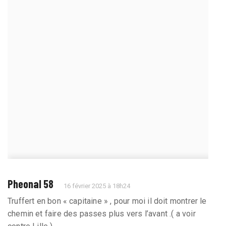
Pheonal 58
16 février 2025 à 18h24
Truffert en bon « capitaine » , pour moi il doit montrer le
chemin et faire des passes plus vers l’avant .( a voir