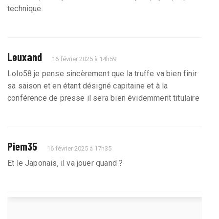
technique.
Leuxand
16 février 2025 à 14h59
Lolo58 je pense sincèrement que la truffe va bien finir
sa saison et en étant désigné capitaine et à la
conférence de presse il sera bien évidemment titulaire
Piem35
16 février 2025 à 17h35
Et le Japonais, il va jouer quand ?