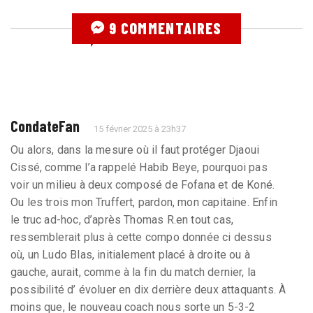
9 COMMENTAIRES
CondateFan
15 février 2025 à 23h37
Ou alors, dans la mesure où il faut protéger Djaoui
Cissé, comme l’a rappelé Habib Beye, pourquoi pas
voir un milieu à deux composé de Fofana et de Koné.
Ou les trois mon Truffert, pardon, mon capitaine. Enfin
le truc ad-hoc, d’après Thomas R.en tout cas,
ressemblerait plus à cette compo donnée ci dessus
où, un Ludo Blas, initialement placé à droite ou à
gauche, aurait, comme à la fin du match dernier, la
possibilité d’ évoluer en dix derrière deux attaquants. À
moins que, le nouveau coach nous sorte un 5-3-2