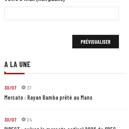
A LA UNE
30/07
37
Mercato : Rayan Bamba prêté au Mans
30/07
24