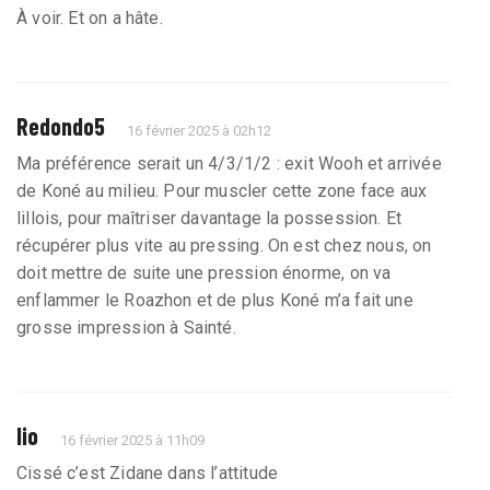
À voir. Et on a hâte.
Redondo5
16 février 2025 à 02h12
Ma préférence serait un 4/3/1/2 : exit Wooh et arrivée
de Koné au milieu. Pour muscler cette zone face aux
lillois, pour maîtriser davantage la possession. Et
récupérer plus vite au pressing. On est chez nous, on
doit mettre de suite une pression énorme, on va
enflammer le Roazhon et de plus Koné m’a fait une
grosse impression à Sainté.
lio
16 février 2025 à 11h09
Cissé c’est Zidane dans l’attitude