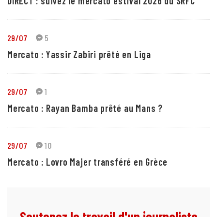
DIRECT : suivez le mercato estival 2026 du SRFC
29/07
5
Mercato : Yassir Zabiri prêté en Liga
29/07
1
Mercato : Rayan Bamba prêté au Mans ?
29/07
10
Mercato : Lovro Majer transféré en Grèce
Soutenez le travail d'un journaliste