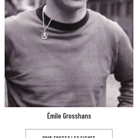
Émile Grosshans
VOIR TOUTES LES FICHES