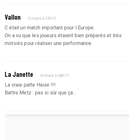
Vallon
15 mars à 23h12
C était un match important pour l Europe.
On a vu que les joueurs étaient bien préparés et très
motivés pour réaliser une performance.
La Janette
16 mars à 08h17
La vraie patte Haise !!!
Battre Metz : pas si sûr que ça...