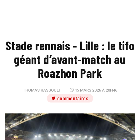
Stade rennais - Lille : le tifo
géant d’avant-match au
Roazhon Park
THOMAS RASSOULI
15 MARS 2026 À 20H46
6 commentaires