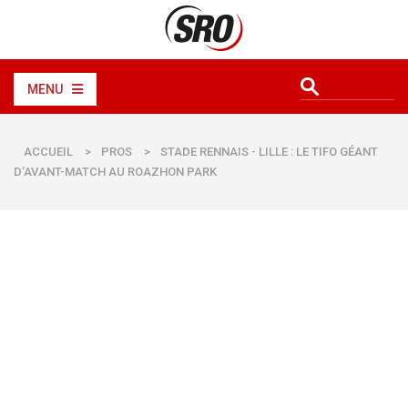
MENU
ACCUEIL
>
PROS
>
STADE RENNAIS - LILLE : LE TIFO GÉANT
D’AVANT-MATCH AU ROAZHON PARK