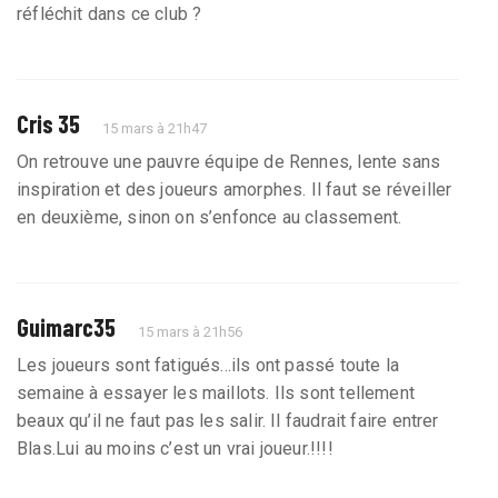
réfléchit dans ce club ?
Cris 35
15 mars à 21h47
On retrouve une pauvre équipe de Rennes, lente sans
inspiration et des joueurs amorphes. Il faut se réveiller
en deuxième, sinon on s’enfonce au classement.
Guimarc35
15 mars à 21h56
Les joueurs sont fatigués...ils ont passé toute la
semaine à essayer les maillots. Ils sont tellement
beaux qu’il ne faut pas les salir. Il faudrait faire entrer
Blas.Lui au moins c’est un vrai joueur.!!!!