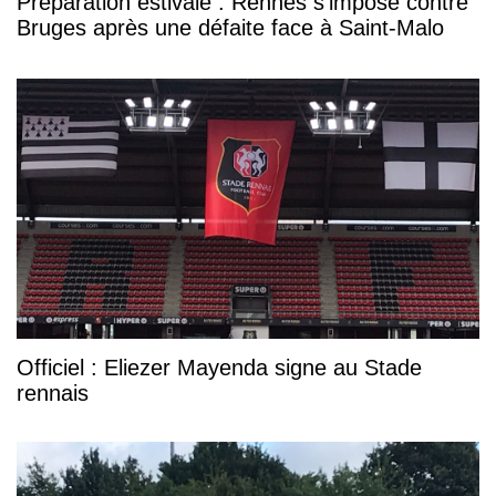
Préparation estivale : Rennes s’impose contre
Bruges après une défaite face à Saint-Malo
Officiel : Eliezer Mayenda signe au Stade
rennais