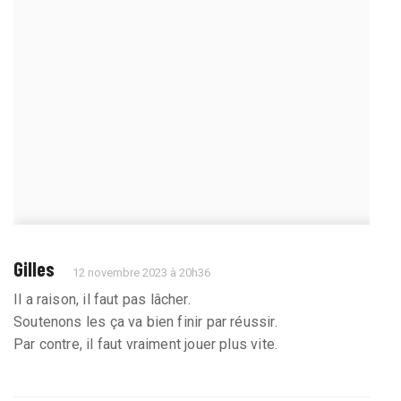
Gilles
12 novembre 2023 à 20h36
Il a raison, il faut pas lâcher.
Soutenons les ça va bien finir par réussir.
Par contre, il faut vraiment jouer plus vite.