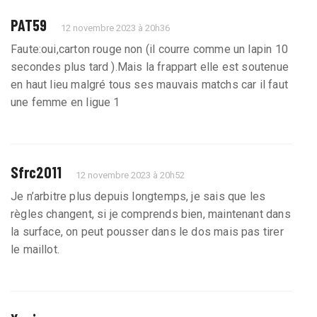
PAT59
12 novembre 2023 à 20h36
Faute:oui,carton rouge non (il courre comme un lapin 10
secondes plus tard ).Mais la frappart elle est soutenue
en haut lieu malgré tous ses mauvais matchs car il faut
une femme en ligue 1
Sfrc2011
12 novembre 2023 à 20h52
Je n’arbitre plus depuis longtemps, je sais que les
règles changent, si je comprends bien, maintenant dans
la surface, on peut pousser dans le dos mais pas tirer
le maillot.