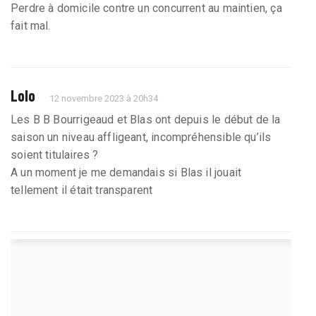
Perdre à domicile contre un concurrent au maintien, ça
fait mal.
Lolo
12 novembre 2023 à 20h34
Les B B Bourrigeaud et Blas ont depuis le début de la
saison un niveau affligeant, incompréhensible qu’ils
soient titulaires ?
A un moment je me demandais si Blas il jouait
tellement il était transparent