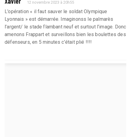
Xavier
12 novembre 2023 à 20h55
L’opération « il faut sauver le soldat Olympique
Lyonnais » est démarrée. Imaginonss le palmarès
l’argent/ le stade flambant neuf et surtout l’image. Donc
amenons Frappart et surveillons bien les boulettes des
défenseurs, en 5 minutes c’était plié !!!!