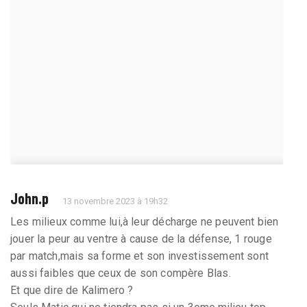
John.p
13 novembre 2023 à 19h32
Les milieux comme lui,à leur décharge ne peuvent bien
jouer la peur au ventre à cause de la défense, 1 rouge
par match,mais sa forme et son investissement sont
aussi faibles que ceux de son compère Blas.
Et que dire de Kalimero ?