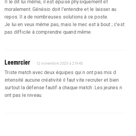
Il le dit lui même, il est épuisé physiquement et
moralement. Génésio doit l’entendre et le laisser au
repos. Il a de nombreuses solutions à ce poste.
Je lui en veux même pas, mais le mec est à bout ; c’est
pas difficile à comprendre quand même.
Leemrcier
12 novembre 2023 à 21h43
Triste match avec deux équipes qui n ont pas mis d
intensité aucune créativité il faut vite recruter et bien
surtout la défense fautif a chaque match .Les jeunes n
ont pas le niveau.