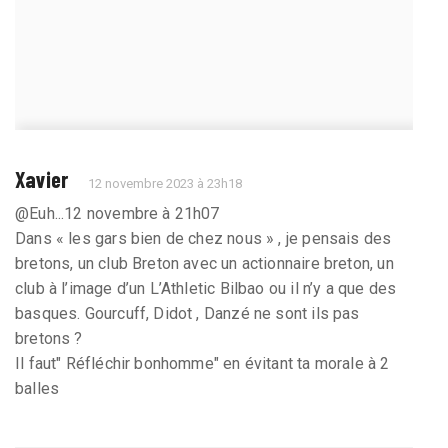
Xavier
12 novembre 2023 à 23h18
@Euh...12 novembre à 21h07
Dans « les gars bien de chez nous » , je pensais des
bretons, un club Breton avec un actionnaire breton, un
club à l’image d’un L’Athletic Bilbao ou il n’y a que des
basques. Gourcuff, Didot , Danzé ne sont ils pas
bretons ?
Il faut" Réfléchir bonhomme" en évitant ta morale à 2
balles