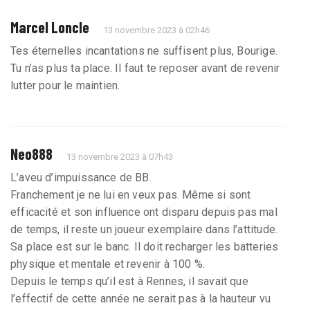
Marcel Loncle
13 novembre 2023 à 02h46
Tes éternelles incantations ne suffisent plus, Bourige.
Tu n’as plus ta place. Il faut te reposer avant de revenir
lutter pour le maintien.
Neo888
13 novembre 2023 à 07h43
L’aveu d’impuissance de BB.
Franchement je ne lui en veux pas. Même si sont
efficacité et son influence ont disparu depuis pas mal
de temps, il reste un joueur exemplaire dans l’attitude.
Sa place est sur le banc. Il doit recharger les batteries
physique et mentale et revenir à 100 %.
Depuis le temps qu’il est à Rennes, il savait que
l’effectif de cette année ne serait pas à la hauteur vu