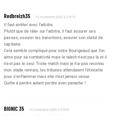
Redbreizh35
12 novembre 2023 à 21h13
Il faut arrêter avec l’arbitre.
Plutôt que de râler sur l’arbitre, il faut assurer ses
passes, assurer les transitions, assurer son statut de
capitaine.
Cela semble compliqué pour notre Bourigeaud que l’on
aime pour sa combativité mais le talent n’est pas là et il
n’est pas le seul. Triste match mais je n’ai pas reconnu
mon stade rennais, les tribunes attendaient l’étincelle
pour s’enflammer mais elle n’est jamais venue.
Quitte à perdre autant perdre avec panache !
BIGNIC 35
12 novembre 2023 à 21h23