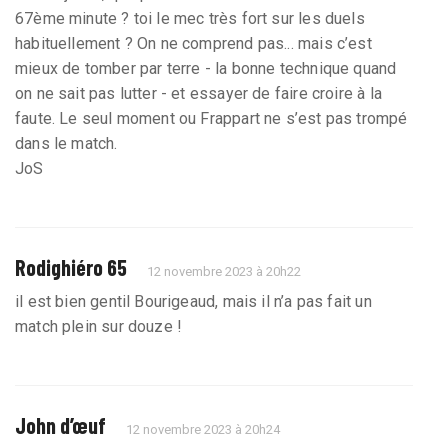
67ème minute ? toi le mec très fort sur les duels
habituellement ? On ne comprend pas... mais c’est
mieux de tomber par terre - la bonne technique quand
on ne sait pas lutter - et essayer de faire croire à la
faute. Le seul moment ou Frappart ne s’est pas trompé
dans le match.
JoS
Rodighiéro 65
12 novembre 2023 à 20h22
il est bien gentil Bourigeaud, mais il n’a pas fait un
match plein sur douze !
John d’œuf
12 novembre 2023 à 20h24