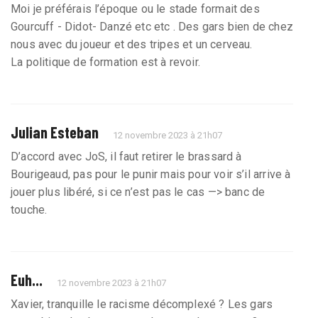
Moi je préférais l’époque ou le stade formait des
Gourcuff - Didot- Danzé etc etc . Des gars bien de chez
nous avec du joueur et des tripes et un cerveau.
La politique de formation est à revoir.
Julian Esteban
12 novembre 2023 à 21h07
D’accord avec JoS, il faut retirer le brassard à
Bourigeaud, pas pour le punir mais pour voir s’il arrive à
jouer plus libéré, si ce n’est pas le cas —> banc de
touche.
Euh...
12 novembre 2023 à 21h07
Xavier, tranquille le racisme décomplexé ? Les gars