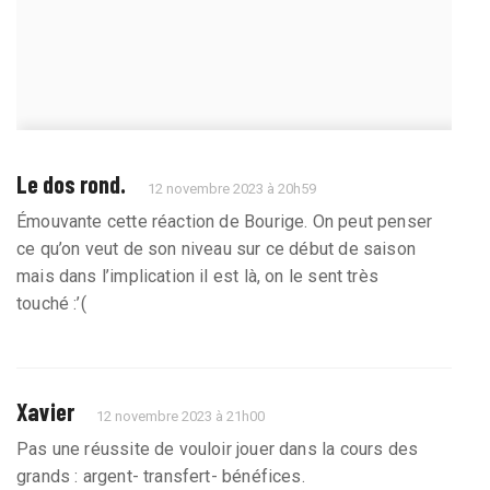
Le dos rond.
12 novembre 2023 à 20h59
Émouvante cette réaction de Bourige. On peut penser
ce qu’on veut de son niveau sur ce début de saison
mais dans l’implication il est là, on le sent très
touché :’(
Xavier
12 novembre 2023 à 21h00
Pas une réussite de vouloir jouer dans la cours des
grands : argent- transfert- bénéfices.