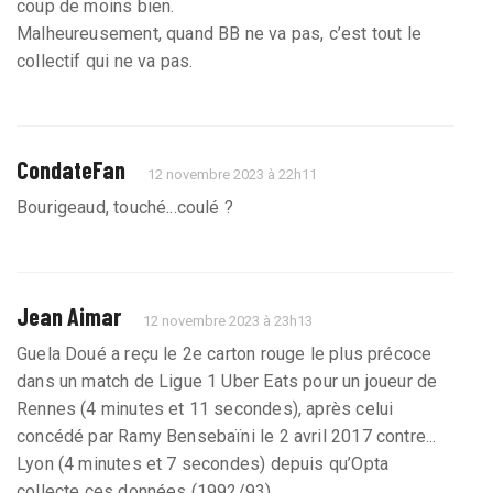
coup de moins bien.
Malheureusement, quand BB ne va pas, c’est tout le
collectif qui ne va pas.
CondateFan
12 novembre 2023 à 22h11
Bourigeaud, touché...coulé ?
Jean Aimar
12 novembre 2023 à 23h13
Guela Doué a reçu le 2e carton rouge le plus précoce
dans un match de Ligue 1 Uber Eats pour un joueur de
Rennes (4 minutes et 11 secondes), après celui
concédé par Ramy Bensebaïni le 2 avril 2017 contre...
Lyon (4 minutes et 7 secondes) depuis qu’Opta
collecte ces données (1992/93).