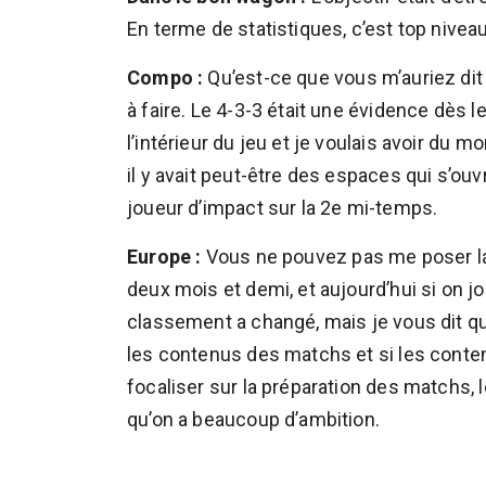
En terme de statistiques, c’est top nivea
Compo :
Qu’est-ce que vous m’auriez dit 
à faire. Le 4-3-3 était une évidence dès 
l’intérieur du jeu et je voulais avoir du 
il y avait peut-être des espaces qui s’ouv
joueur d’impact sur la 2e mi-temps.
Europe :
Vous ne pouvez pas me poser la q
deux mois et demi, et aujourd’hui si on j
classement a changé, mais je vous dit qu
les contenus des matchs et si les conte
focaliser sur la préparation des matchs,
qu’on a beaucoup d’ambition.