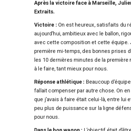
Après la victoire face à Marseille, Jul
Extraits.
Victoire :
On est heureux, satisfaits du rés
aujourd’hui, ambitieux avec le ballon, rig
avec cette composition et cette équipe.
première mi-temps, des bonnes prises d’
les 10 dernières minutes de la première 
à le faire, tant mieux pour nous.
Réponse athlétique :
Beaucoup d’équipes
fallait compenser par autre chose. On en
que j’avais à faire était celui-là, entre lui
peu plus de puissance sur la ligne défens
pour nous.
Dans le bon wagon :
L’objectif était d’êt