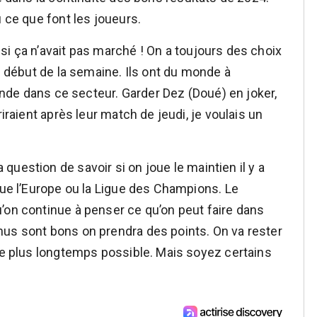
u ce que font les joueurs.
si ça n’avait pas marché ! On a toujours des choix
le début de la semaine. Ils ont du monde à
monde dans ce secteur. Garder Dez (Doué) en joker,
riraient après leur match de jeudi, je voulais un
uestion de savoir si on joue le maintien il y a
oue l’Europe ou la Ligue des Champions. Le
’on continue à penser ce qu’on peut faire dans
nus sont bons on prendra des points. On va rester
 le plus longtemps possible. Mais soyez certains