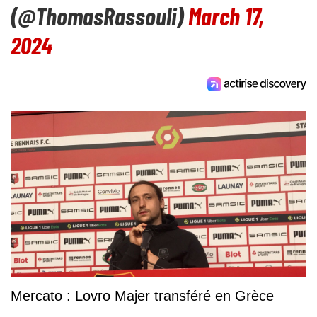
(@ThomasRassouli)
March 17,
2024
Mercato : Lovro Majer transféré en Grèce