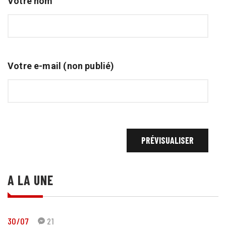
Votre nom
Votre e-mail (non publié)
A LA UNE
30/07
21