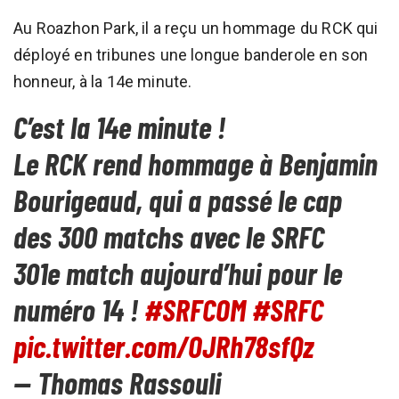
Au Roazhon Park, il a reçu un hommage du RCK qui
déployé en tribunes une longue banderole en son
honneur, à la 14e minute.
C’est la 14e minute !
Le RCK rend hommage à Benjamin
Bourigeaud, qui a passé le cap
des 300 matchs avec le SRFC
301e match aujourd’hui pour le
numéro 14 !
#SRFCOM
#SRFC
pic.twitter.com/OJRh78sfQz
— Thomas Rassouli