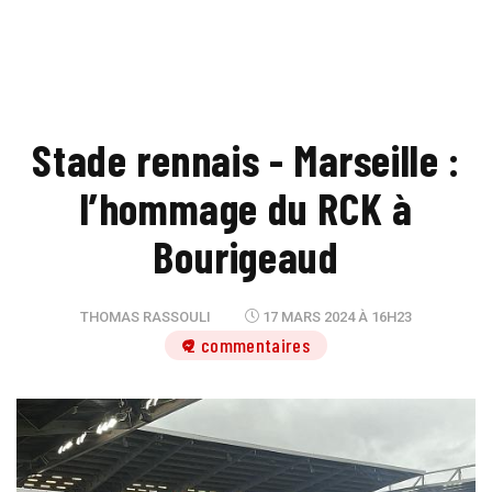
Stade rennais - Marseille :
l’hommage du RCK à
Bourigeaud
THOMAS RASSOULI
17 MARS 2024 À 16H23
2 commentaires