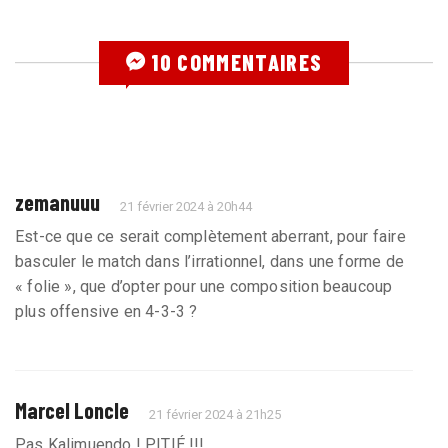
10 COMMENTAIRES
zemanuuu
21 février 2024 à 20h44
Est-ce que ce serait complètement aberrant, pour faire
basculer le match dans l’irrationnel, dans une forme de
« folie », que d’opter pour une composition beaucoup
plus offensive en 4-3-3 ?
Marcel Loncle
21 février 2024 à 21h25
Pas Kalimuendo ! PITIÉ !!!