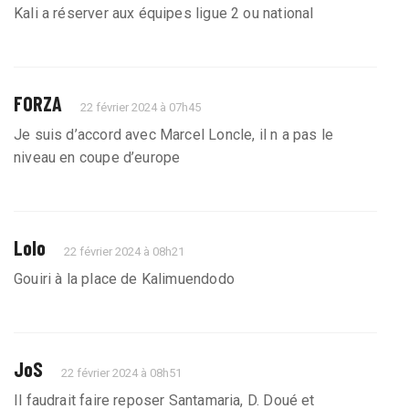
Kali a réserver aux équipes ligue 2 ou national
FORZA
22 février 2024 à 07h45
Je suis d’accord avec Marcel Loncle, il n a pas le
niveau en coupe d’europe
Lolo
22 février 2024 à 08h21
Gouiri à la place de Kalimuendodo
JoS
22 février 2024 à 08h51
Il faudrait faire reposer Santamaria, D. Doué et