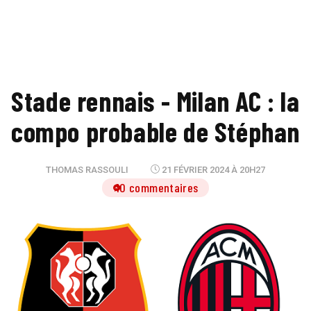
Stade rennais - Milan AC : la
compo probable de Stéphan
THOMAS RASSOULI
21 FÉVRIER 2024 À 20H27
10 commentaires