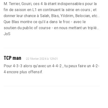
M. Terrier, Gouiri, ces 4 là étant indispensables pour la
fin de saison en L1 en continuant la série en cours ; et
donner leur chance à Salah, Blas, Yildirim, Belocian, etc...
Que Blas montre ce qu’il a dans le froc - avec le
soutien du public of course - en nous mettant un triplé...
JoS
TCP man
22 février 2024 à 12h01
Pour 4-3-3 alors qu’avec un 4-4-2 , tu peux faire un 4-2-
4 encore plus offensif.