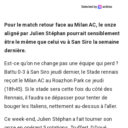
Pour le match retour face au Milan AC, le onze
aligné par Julien Stéphan pourrait sensiblement
être le même que celui vu à San Siro la semaine
dernière.
Est-ce qu’on ne change pas une équipe qui perd ?
Battu 0-3 à San Siro jeudi dernier, le Stade rennais
reçoit le Milan AC au Roazhon Park ce jeudi
(18h45). Si le stade sera cette fois du côté des
Rennais, il faudra se dépasser pour tenter de
bouger les Italiens, nettement au-dessus à l’aller.
Ce week-end, Julien Stéphan a fait tourner son
onze en opérant 5 rotations. Truffert, D.Doué,