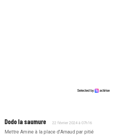
Dodo la saumure
22 février 2024 à 07h16
Mettre Amine à la place d’Arnaud par pitié