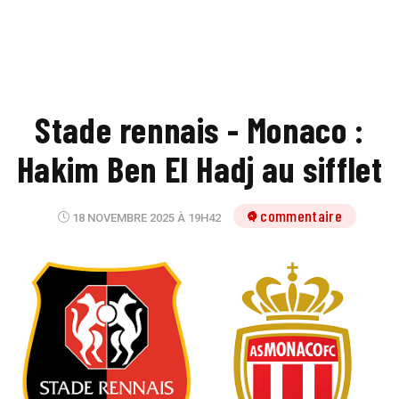
Stade rennais - Monaco :
Hakim Ben El Hadj au sifflet
1 commentaire
18 NOVEMBRE 2025 À 19H42