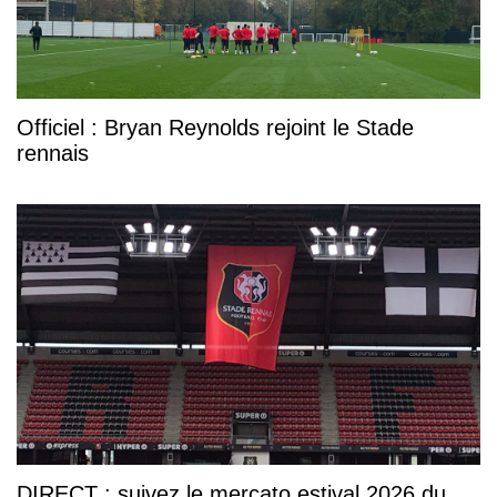
Officiel : Bryan Reynolds rejoint le Stade
rennais
DIRECT : suivez le mercato estival 2026 du