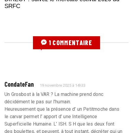
SRFC
1 COMMENTAIRE
CondateFan
19 novembre 2025 à 14h33
Un Grosbost à la VAR ? La machine prend donc
décidément le pas sur l’humain.
Heureusement que la présence d’ un Petitmoche dans
le carvar permet l’ apport d’ une Intelligence
Superficielle Humaine. L’ ISH. S H que les deux font
des boulettes, et peuvent, à tout instant, décréter qui un