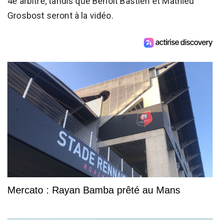
4e arbitre, tandis que Benoit Bastien et Mathieu
Grosbost seront à la vidéo.
Mercato : Rayan Bamba prêté au Mans