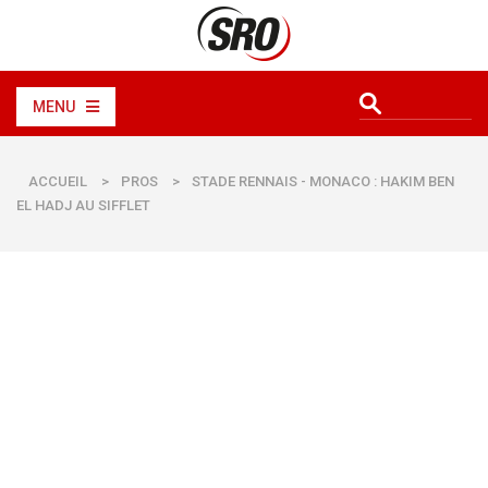
MENU
ACCUEIL
>
PROS
>
STADE RENNAIS - MONACO : HAKIM BEN
EL HADJ AU SIFFLET