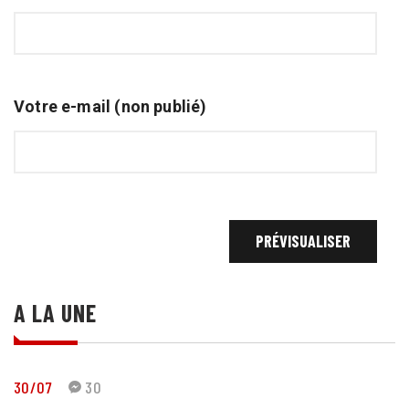
Votre e-mail (non publié)
A LA UNE
30/07
30