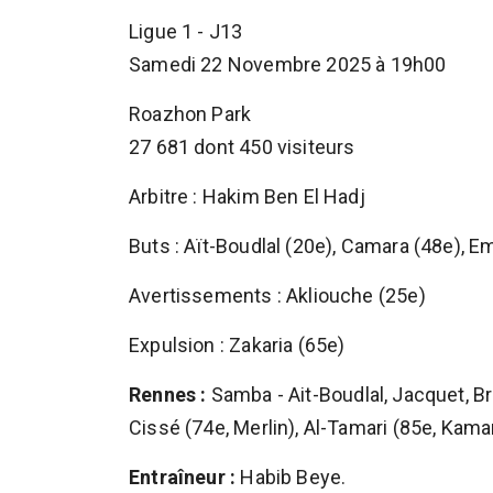
Ligue 1 - J13
Samedi 22 Novembre 2025 à 19h00
Roazhon Park
27 681 dont 450 visiteurs
Arbitre : Hakim Ben El Hadj
Buts : Aït-Boudlal (20e), Camara (48e), Em
Avertissements : Akliouche (25e)
Expulsion : Zakaria (65e)
Rennes :
Samba - Ait-Boudlal, Jacquet, Br
Cissé (74e, Merlin), Al-Tamari (85e, Kamar
Entraîneur :
Habib Beye.