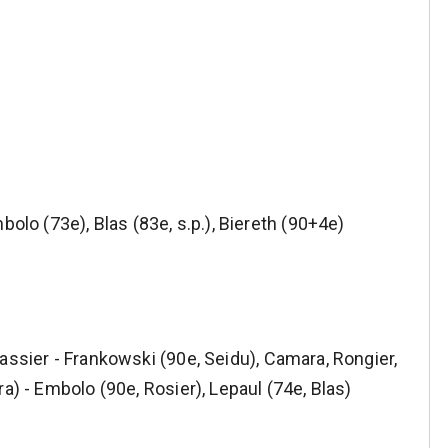
bolo (73e), Blas (83e, s.p.), Biereth (90+4e)
assier - Frankowski (90e, Seidu), Camara, Rongier,
a) - Embolo (90e, Rosier), Lepaul (74e, Blas)