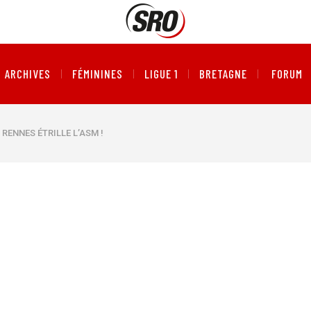
ARCHIVES
FÉMININES
LIGUE 1
BRETAGNE
FORUM
RENNES ÉTRILLE L’ASM !