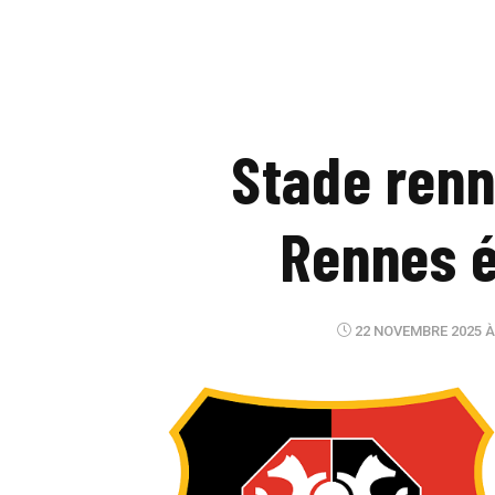
Stade renn
Rennes ét
22 NOVEMBRE 2025 À