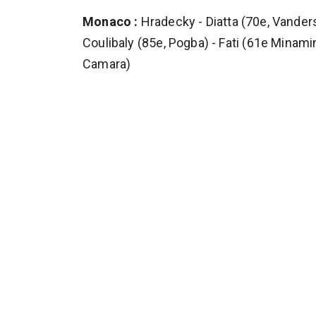
Monaco :
Hradecky - Diatta (70e, Vanderso
Coulibaly (85e, Pogba) - Fati (61e Minamin
Camara)