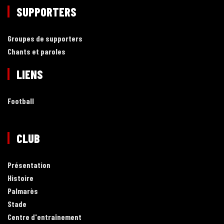
SUPPORTERS
Groupes de supporters
Chants et paroles
LIENS
Football
CLUB
Présentation
Histoire
Palmarès
Stade
Centre d'entraînement