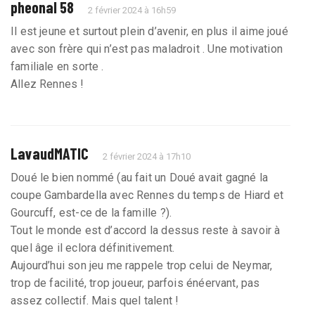
pheonal 58
2 février 2024 à 16h59
Il est jeune et surtout plein d’avenir, en plus il aime joué
avec son frère qui n’est pas maladroit . Une motivation
familiale en sorte .
Allez Rennes !
LavaudMATIC
2 février 2024 à 17h10
Doué le bien nommé (au fait un Doué avait gagné la
coupe Gambardella avec Rennes du temps de Hiard et
Gourcuff, est-ce de la famille ?).
Tout le monde est d’accord la dessus reste à savoir à
quel âge il eclora définitivement.
Aujourd’hui son jeu me rappele trop celui de Neymar,
trop de facilité, trop joueur, parfois énéervant, pas
assez collectif. Mais quel talent !