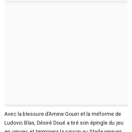
Avec la blessure d’Amine Gouiri et la méforme de
Ludovic Blas, Désiré Doué a tiré son épingle du jeu
en janvier, et terminera la saison au Stade rennais,