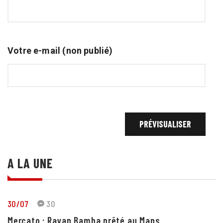
Votre e-mail (non publié)
A LA UNE
30/07
30
Mercato : Rayan Bamba prêté au Mans