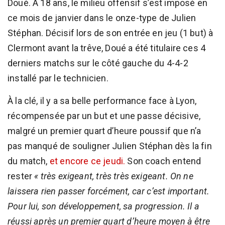
Doué. À 18 ans, le milieu offensif s’est imposé en
ce mois de janvier dans le onze-type de Julien
Stéphan. Décisif lors de son entrée en jeu (1 but) à
Clermont avant la trêve, Doué a été titulaire ces 4
derniers matchs sur le côté gauche du 4-4-2
installé par le technicien.
À la clé, il y a sa belle performance face à Lyon,
récompensée par un but et une passe décisive,
malgré un premier quart d’heure poussif que n’a
pas manqué de souligner Julien Stéphan dès la fin
du match,
et encore ce jeudi.
Son coach entend
rester
« très exigeant, très très exigeant. On ne
laissera rien passer forcément, car c’est important.
Pour lui, son développement, sa progression. Il a
réussi après un premier quart d’heure moyen à être