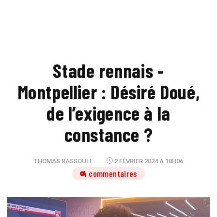
Stade rennais -
Montpellier : Désiré Doué,
de l’exigence à la
constance ?
THOMAS RASSOULI
2 FÉVRIER 2024 À 18H06
4 commentaires