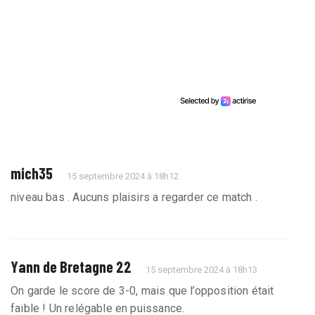
mich35
15 septembre 2024 à 18h12
niveau bas . Aucuns plaisirs a regarder ce match .
Yann de Bretagne 22
15 septembre 2024 à 18h13
On garde le score de 3-0, mais que l’opposition était
faible ! Un relégable en puissance.