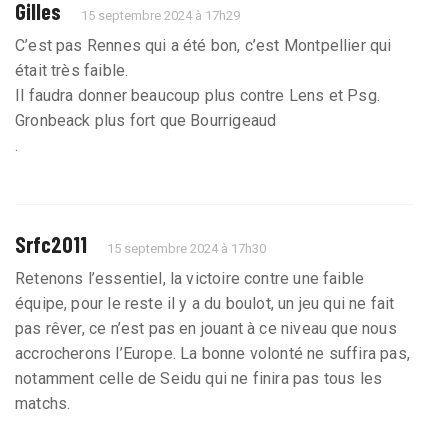
Gilles
15 septembre 2024 à 17h29
C’est pas Rennes qui a été bon, c’est Montpellier qui
était très faible.
Il faudra donner beaucoup plus contre Lens et Psg.
Gronbeack plus fort que Bourrigeaud
.
Srfc2011
15 septembre 2024 à 17h30
Retenons l’essentiel, la victoire contre une faible
équipe, pour le reste il y a du boulot, un jeu qui ne fait
pas rêver, ce n’est pas en jouant à ce niveau que nous
accrocherons l’Europe. La bonne volonté ne suffira pas,
notamment celle de Seidu qui ne finira pas tous les
matchs.