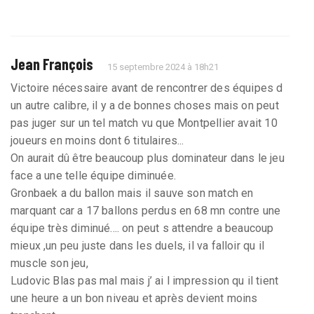
Jean François
15 septembre 2024 à 18h21
Victoire nécessaire avant de rencontrer des équipes d
un autre calibre, il y a de bonnes choses mais on peut
pas juger sur un tel match vu que Montpellier avait 10
joueurs en moins dont 6 titulaires...
On aurait dû être beaucoup plus dominateur dans le jeu
face a une telle équipe diminuée.
Gronbaek a du ballon mais il sauve son match en
marquant car a 17 ballons perdus en 68 mn contre une
équipe très diminué.... on peut s attendre a beaucoup
mieux ,un peu juste dans les duels, il va falloir qu il
muscle son jeu,
Ludovic Blas pas mal mais j’ ai l impression qu il tient
une heure a un bon niveau et après devient moins