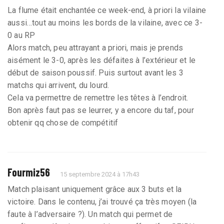
La flume était enchantée ce week-end, à priori la vilaine
aussi…tout au moins les bords de la vilaine, avec ce 3-
0 au RP
Alors match, peu attrayant a priori, mais je prends
aisément le 3-0, après les défaites à l’extérieur et le
début de saison poussif. Puis surtout avant les 3
matchs qui arrivent, du lourd.
Cela va permettre de remettre les têtes à l’endroit.
Bon après faut pas se leurrer, y a encore du taf, pour
obtenir qq chose de compétitif
Fourmiz56
15 septembre 2024 à 17h43
Match plaisant uniquement grâce aux 3 buts et la
victoire. Dans le contenu, j’ai trouvé ça très moyen (la
faute à l’adversaire ?). Un match qui permet de