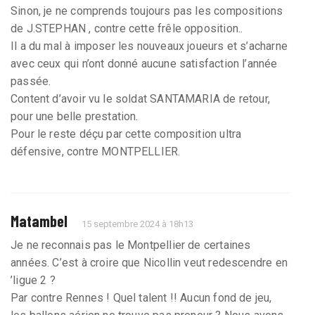
Sinon, je ne comprends toujours pas les compositions
de J.STEPHAN , contre cette frêle opposition..
Il a du mal à imposer les nouveaux joueurs et s’acharne
avec ceux qui n’ont donné aucune satisfaction l’année
passée.
Content d’avoir vu le soldat SANTAMARIA de retour,
pour une belle prestation.
Pour le reste déçu par cette composition ultra
défensive, contre MONTPELLIER.
Matambel
15 septembre 2024 à 18h13
Je ne reconnais pas le Montpellier de certaines
années. C’est à croire que Nicollin veut redescendre en
’ligue 2 ?
Par contre Rennes ! Quel talent !! Aucun fond de jeu,