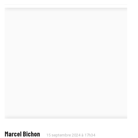
Marcel Bichon
15 septembre 2024 à 17h34