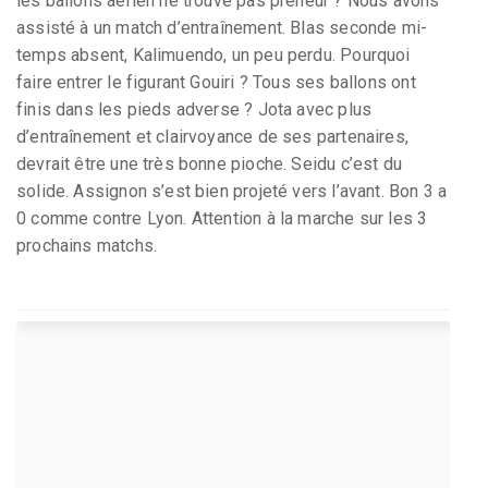
les ballons aérien ne trouve pas preneur ? Nous avons
assisté à un match d’entraînement. Blas seconde mi-
temps absent, Kalimuendo, un peu perdu. Pourquoi
faire entrer le figurant Gouiri ? Tous ses ballons ont
finis dans les pieds adverse ? Jota avec plus
d’entraînement et clairvoyance de ses partenaires,
devrait être une très bonne pioche. Seidu c’est du
solide. Assignon s’est bien projeté vers l’avant. Bon 3 a
0 comme contre Lyon. Attention à la marche sur les 3
prochains matchs.