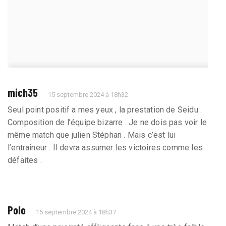
mich35
15 septembre 2024 à 18h32
Seul point positif a mes yeux , la prestation de Seidu .
Composition de l’équipe bizarre . Je ne dois pas voir le
même match que julien Stéphan . Mais c’est lui
l’entraîneur . Il devra assumer les victoires comme les
défaites .
Polo
15 septembre 2024 à 18h37