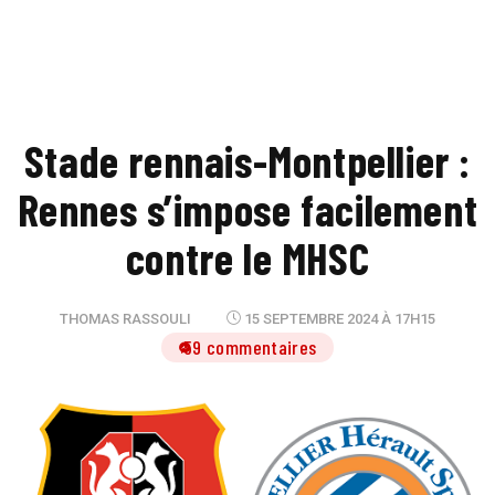
Stade rennais-Montpellier :
Rennes s’impose facilement
contre le MHSC
THOMAS RASSOULI
15 SEPTEMBRE 2024 À 17H15
59 commentaires