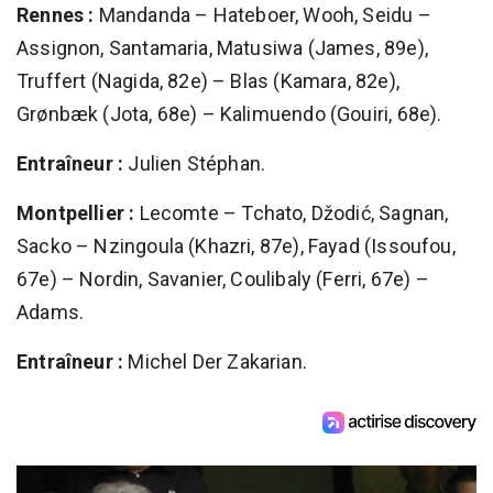
Rennes :
Mandanda – Hateboer, Wooh, Seidu –
Assignon, Santamaria, Matusiwa (James, 89e),
Truffert (Nagida, 82e) – Blas (Kamara, 82e),
Grønbæk (Jota, 68e) – Kalimuendo (Gouiri, 68e).
Entraîneur :
Julien Stéphan.
Montpellier :
Lecomte – Tchato, Džodić, Sagnan,
Sacko – Nzingoula (Khazri, 87e), Fayad (Issoufou,
67e) – Nordin, Savanier, Coulibaly (Ferri, 67e) –
Adams.
Entraîneur :
Michel Der Zakarian.