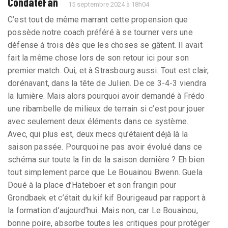
CondateFan
15 septembre 2024 à 18h04
C’est tout de même marrant cette propension que
possède notre coach préféré à se tourner vers une
défense à trois dès que les choses se gâtent. Il avait
fait la même chose lors de son retour ici pour son
premier match. Oui, et à Strasbourg aussi. Tout est clair,
dorénavant, dans la tête de Julien. De ce 3-4-3 viendra
la lumière. Mais alors pourquoi avoir demandé à Frédo
une ribambelle de milieux de terrain si c’est pour jouer
avec seulement deux éléments dans ce système.
Avec, qui plus est, deux mecs qu’étaient déjà là la
saison passée. Pourquoi ne pas avoir évolué dans ce
schéma sur toute la fin de la saison dernière ? Eh bien
tout simplement parce que Le Bouainou Bwenn. Guela
Doué à la place d’Hateboer et son frangin pour
Grondbaek et c’était du kif kif Bourigeaud par rapport à
la formation d’aujourd’hui. Mais non, car Le Bouainou,
bonne poire, absorbe toutes les critiques pour protéger