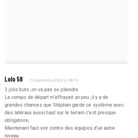
Lolo 58
15 septembre 2024 à 18h19
3 jolis buts ,on va pas se plaindre
La compo de départ m’effrayait un peu ,il.y a de
grandes chances que Stéphan garde ce système avec
des latéraux aussi haut sur le terrain c’est presque
obligatoire,
Maintenant faut voir contre des équipes d’un autre
niveau