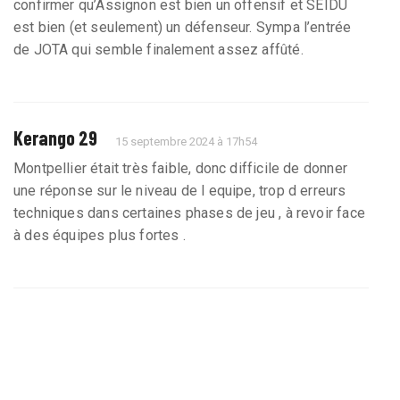
confirmer qu’Assignon est bien un offensif et SEIDU
est bien (et seulement) un défenseur. Sympa l’entrée
de JOTA qui semble finalement assez affûté.
Kerango 29
15 septembre 2024 à 17h54
Montpellier était très faible, donc difficile de donner
une réponse sur le niveau de l equipe, trop d erreurs
techniques dans certaines phases de jeu , à revoir face
à des équipes plus fortes .