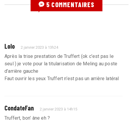
5 COMMENTAIRES
Lolo
2 janvier 2023 à 13h24
Après la trise prestation de Truffert (ok c’est pas le
seul ) je vote pour la titularisation de Meling au poste
d’arrière gauche
Faut ouvrir les yeux Truffert n’est pas un arrière latéral
CondateFan
2 janvier 2023 à 14h15
Truffert, bon’ âne eh ?