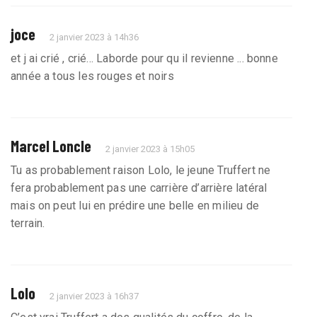
joce
2 janvier 2023 à 14h36
et j ai crié , crié... Laborde pour qu il revienne ... bonne
année a tous les rouges et noirs
Marcel Loncle
2 janvier 2023 à 15h05
Tu as probablement raison Lolo, le jeune Truffert ne
fera probablement pas une carrière d’arrière latéral
mais on peut lui en prédire une belle en milieu de
terrain.
Lolo
2 janvier 2023 à 16h37