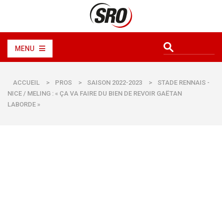
MENU
ACCUEIL
>
PROS
>
SAISON 2022-2023
>
STADE RENNAIS -
NICE / MELING : « ÇA VA FAIRE DU BIEN DE REVOIR GAËTAN
LABORDE »