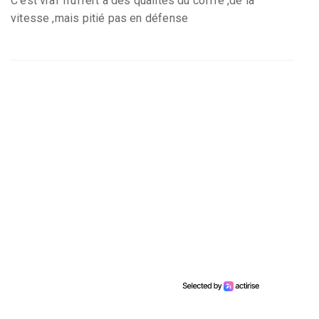
C’est vrai Truffert a des qualités du coffre ,de la
vitesse ,mais pitié pas en défense