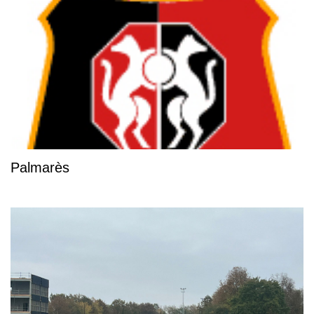
Palmarès