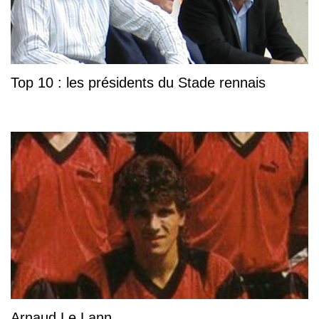
Top 10 : les présidents du Stade rennais
Arnaud Le Lann