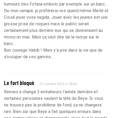
humeurs des Fofana embolo par exemple sur un banc….
De mon canapé, je préférerai voir quand même Meité et
Cissé jouer voire nagida. Jouer avec les jeunes est une
grosse prise de risques mais le public serait
certainement plus derrière eux qui se donneraient au
moins un max. Mais ça veut dire de la recrue sur le
banc…
Bon courage Habib ! Mais y’a pire dans la vie que de
s’occuper de ces gamins…
Le fort bloqué
27 octobre 2025 à 15h36
Rennes a changé 3 entraîneurs l’année dernière et
certaines personnes veulent la tête de Beye. Si vous
ne trouvez pas le problème de fond, ça ne changera
rien. Bien sûr que Beye a fait quelques erreurs dans