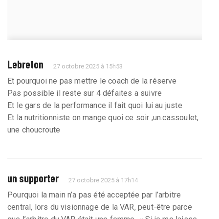
Lebreton
27 octobre 2025 à 15h53
Et pourquoi ne pas mettre le coach de la réserve
Pas possible il reste sur 4 défaites a suivre
Et le gars de la performance il fait quoi lui au juste
Et la nutritionniste on mange quoi ce soir ,un.cassoulet,
une choucroute
un supporter
27 octobre 2025 à 17h14
Pourquoi la main n’a pas été acceptée par l’arbitre
central, lors du visionnage de la VAR, peut-être parce