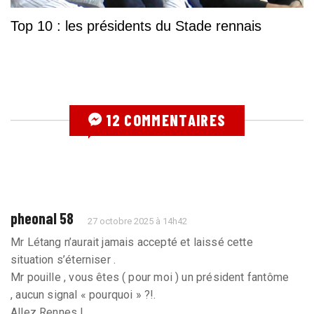
Top 10 : les présidents du Stade rennais
12 COMMENTAIRES
pheonal 58
27 octobre 2025 à 14h42
Mr Létang n’aurait jamais accepté et laissé cette
situation s’éterniser .
Mr pouille , vous êtes ( pour moi ) un président fantôme
, aucun signal « pourquoi » ?!.
Allez Rennes !