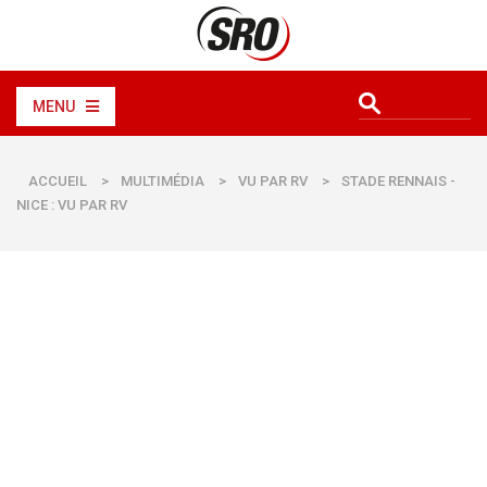
MENU
ACCUEIL
>
MULTIMÉDIA
>
VU PAR RV
>
STADE RENNAIS -
NICE : VU PAR RV