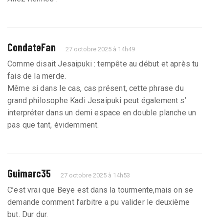
CondateFan
27 octobre 2025 à 14h49
Comme disait Jesaipuki : tempête au début et après tu
fais de la merde.
Même si dans le cas, cas présent, cette phrase du
grand philosophe Kadi Jesaipuki peut également s’
interpréter dans un demi espace en double planche un
pas que tant, évidemment.
Guimarc35
27 octobre 2025 à 14h53
C’est vrai que Beye est dans la tourmente,mais on se
demande comment l’arbitre a pu valider le deuxième
but. Dur dur.