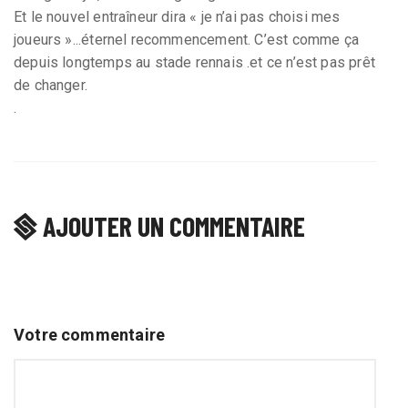
Et le nouvel entraîneur dira « je n’ai pas choisi mes
joueurs »...éternel recommencement. C’est comme ça
depuis longtemps au stade rennais .et ce n’est pas prêt
de changer.
.
AJOUTER UN COMMENTAIRE
Votre commentaire