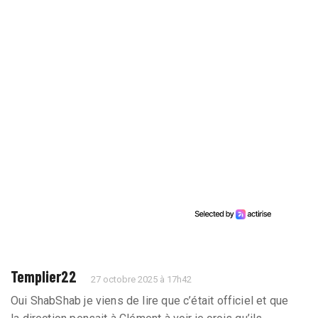
Templier22
27 octobre 2025 à 17h42
Oui ShabShab je viens de lire que c’était officiel et que