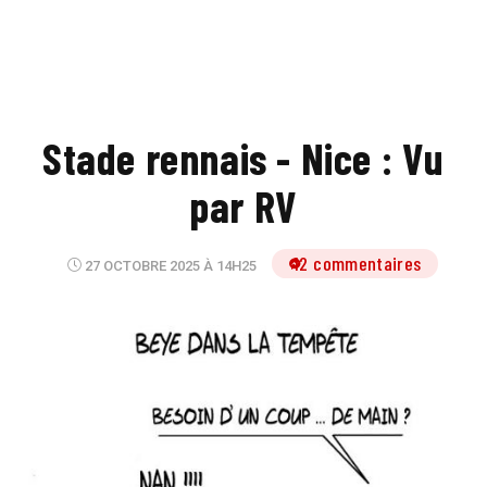
Stade rennais - Nice : Vu
par RV
12 commentaires
27 OCTOBRE 2025 À 14H25