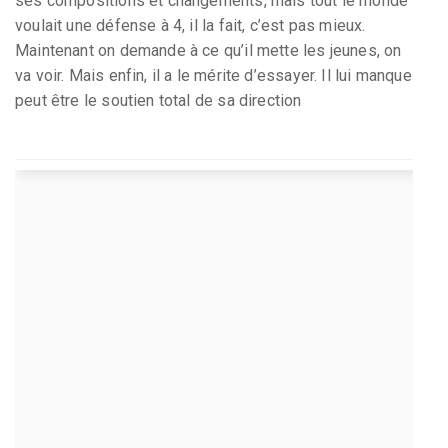
ses compositions et changements, mais tout le monde
voulait une défense à 4, il la fait, c’est pas mieux.
Maintenant on demande à ce qu’il mette les jeunes, on
va voir. Mais enfin, il a le mérite d’essayer. Il lui manque
peut être le soutien total de sa direction