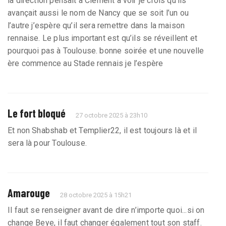
la direction pensait à Clément à voir je crois qu’ils
avançait aussi le nom de Nancy que se soit l’un ou
l’autre j’espère qu’il sera remettre dans la maison
rennaise. Le plus important est qu’ils se réveillent et
pourquoi pas à Toulouse. bonne soirée et une nouvelle
ère commence au Stade rennais je l’espère
Le fort bloqué
27 octobre 2025 à 23h10
Et non Shabshab et Templier22, il est toujours là et il
sera là pour Toulouse.
Amarouge
28 octobre 2025 à 15h21
Il faut se renseigner avant de dire n’importe quoi...si on
change Beye, il faut changer également tout son staff.