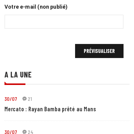
Votre e-mail (non publié)
A LA UNE
30/07
21
Mercato : Rayan Bamba prêté au Mans
30/07
24