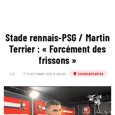
Stade rennais-PSG / Martin
Terrier : « Forcément des
frissons »
2 commentaires
CG
9 OCTOBRE 2023 À 00H25