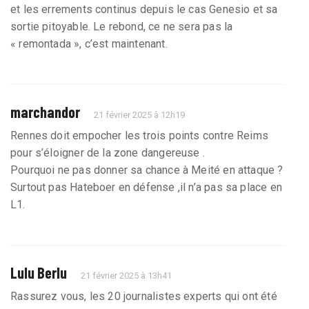
et les errements continus depuis le cas Genesio et sa
sortie pitoyable. Le rebond, ce ne sera pas la
« remontada », c’est maintenant.
marchandor
21 février 2025 à 12h19
Rennes doit empocher les trois points contre Reims
pour s’éloigner de la zone dangereuse .
Pourquoi ne pas donner sa chance à Meité en attaque ?
Surtout pas Hateboer en défense ,il n’a pas sa place en
L1.
Lulu Berlu
21 février 2025 à 13h41
Rassurez vous, les 20 journalistes experts qui ont été