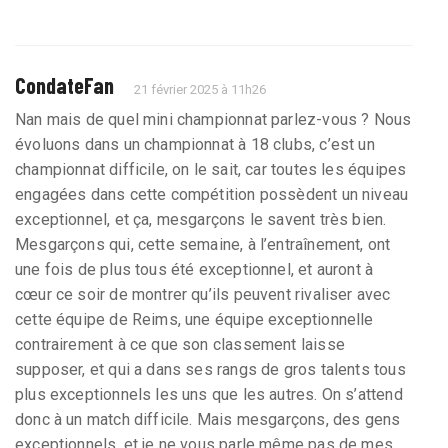
CondateFan
21 février 2025 à 11h26
Nan mais de quel mini championnat parlez-vous ? Nous
évoluons dans un championnat à 18 clubs, c’est un
championnat difficile, on le sait, car toutes les équipes
engagées dans cette compétition possèdent un niveau
exceptionnel, et ça, mesgarçons le savent très bien.
Mesgarçons qui, cette semaine, à l’entraînement, ont
une fois de plus tous été exceptionnel, et auront à
cœur ce soir de montrer qu’ils peuvent rivaliser avec
cette équipe de Reims, une équipe exceptionnelle
contrairement à ce que son classement laisse
supposer, et qui a dans ses rangs de gros talents tous
plus exceptionnels les uns que les autres. On s’attend
donc à un match difficile. Mais mesgarçons, des gens
exceptionnels, et je ne vous parle même pas de mes