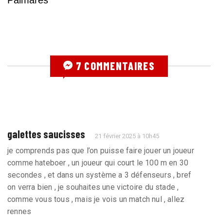
Palmarès
7 COMMENTAIRES
galettes saucisses
21 février 2025 à 10h45
je comprends pas que l’on puisse faire jouer un joueur
comme hateboer , un joueur qui court le 100 m en 30
secondes , et dans un système a 3 défenseurs , bref
on verra bien , je souhaites une victoire du stade ,
comme vous tous , mais je vois un match nul , allez
rennes