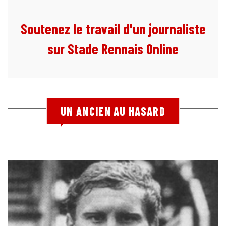
Soutenez le travail d'un journaliste
sur Stade Rennais Online
UN ANCIEN AU HASARD