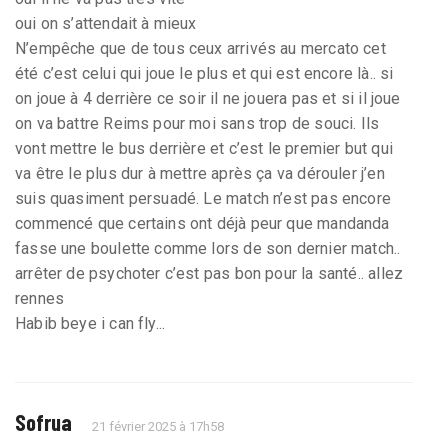
oui on s’attendait à mieux
N’empêche que de tous ceux arrivés au mercato cet
été c’est celui qui joue le plus et qui est encore là.. si
on joue à 4 derrière ce soir il ne jouera pas et si il joue
on va battre Reims pour moi sans trop de souci. Ils
vont mettre le bus derrière et c’est le premier but qui
va être le plus dur à mettre après ça va dérouler j’en
suis quasiment persuadé. Le match n’est pas encore
commencé que certains ont déjà peur que mandanda
fasse une boulette comme lors de son dernier match..
arrêter de psychoter c’est pas bon pour la santé.. allez
rennes
Habib beye i can fly...
Sofrua
21 février 2025 à 17h58