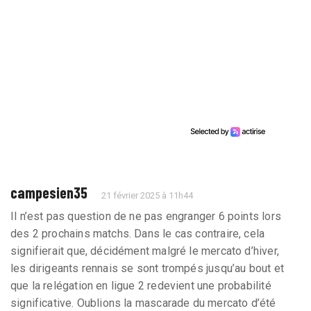
campesien35
21 février 2025 à 11h44
Il n’est pas question de ne pas engranger 6 points lors
des 2 prochains matchs. Dans le cas contraire, cela
signifierait que, décidément malgré le mercato d’hiver,
les dirigeants rennais se sont trompés jusqu’au bout et
que la relégation en ligue 2 redevient une probabilité
significative. Oublions la mascarade du mercato d’été