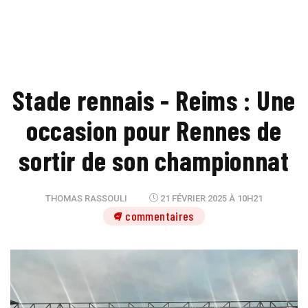
Stade rennais - Reims : Une
occasion pour Rennes de
sortir de son championnat
THOMAS RASSOULI
21 FÉVRIER 2025 À 10H21
7 commentaires