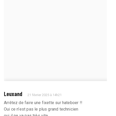
Leuxand
21 février 2025 à 14h21
Arrêtez de faire une fixette sur hateboer !!
Oui ce n’est pas le plus grand technicien
oui il ne va pas très vite