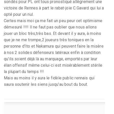
sondés pour PL ont tous pronostiqué allègrement une
victoire de Rennes à part le rabat-joie C.Gavard qui lui a
opté pour un nul.
Certes mais moi ça me fait un peu peur cet optimisme
démesuré !!!! Il ne faut pas oublier que nous allons
jouer un bloc très,très bas. Et devant il y aura, à moins
que je ne me trompe,2 joueurs très toniques en la
personne d’Ito et Nakamura qui peuvent faire la misère
à nos 2 solides défenseurs latéraux enfin à condition
qu’ils soient déjà là au marquage, emportés par leur
élan offensif même celui-ci est misérablement stérile
la plupart du temps !!!
Mais au moins il y aura le fidèle public rennais qui
saura soutenir les siens jusqu’au bout du bout.