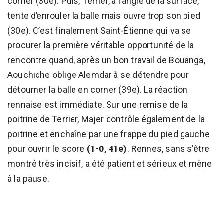
corner (30e). Puis, Terrier, à l’angle de la surface,
tente d’enrouler la balle mais ouvre trop son pied
(30e). C’est finalement Saint-Étienne qui va se
procurer la première véritable opportunité de la
rencontre quand, après un bon travail de Bouanga,
Aouchiche oblige Alemdar à se détendre pour
détourner la balle en corner (39e). La réaction
rennaise est immédiate. Sur une remise de la
poitrine de Terrier, Majer contrôle également de la
poitrine et enchaîne par une frappe du pied gauche
pour ouvrir le score
(1-0, 41e)
. Rennes, sans s’être
montré très incisif, a été patient et sérieux et mène
à la pause.