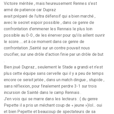
Victoire méritée , mais heureusement Rennes s’est
armé de patience car Dupraz
avait préparé de l’ultra défensif qui a bien marché ,
avec le secret espoir possible , dans ce genre de
confrontation d’emmener les Rennais le plus loin
possible au 0-0 , de les énerver pour qu’ils aillent ouvrir
le score......et à ce moment dans ce genre de
confrontation ,Sainté sur un contre pouvait nous
crucifier, sur une drôle d’action finie par un drôle de but
.
Bien joué Dupraz , seulement le Stade a grandi et n’est
plus cette équipe sans cervelle qui il y a peu de temps
encore ce serait jetée , dans un match dingue , stupide ,
sans réflexion, pour finalement perdre 3-1 sur trois
incursion de Sainté dans le camp Rennais .
J’en vois qui se marre dans les lecteurs : ( du genre
Pepette il a pris un méchant coup de « jeune »)lol... oui
et bien Pepette et beaucoup de spectateurs de sa