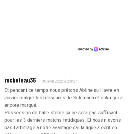
rocheteau35
30 avril 2022 à 23h24
Et pendant ce temps nous prêtons Abline au Havre en
janvier malgré les blessures de Sulemana et doku qui a
encore marqué.
Possession de balle stérile ça ne sera pas suffisant
pour les 3 derniers matchs fatidiques. Et nous n avons
pas l arbitrage à notre avantage car la ligue a écrit en