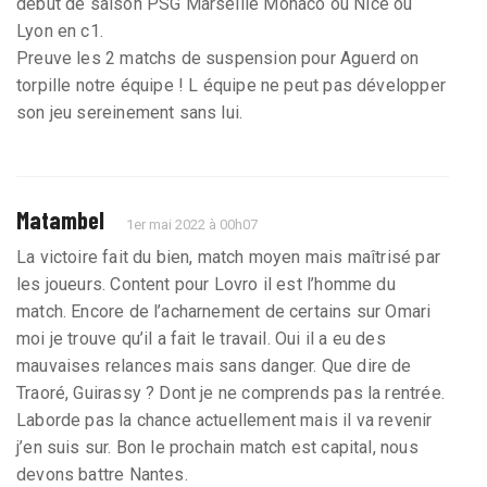
début de saison PSG Marseille Monaco ou Nice ou
Lyon en c1.
Preuve les 2 matchs de suspension pour Aguerd on
torpille notre équipe ! L équipe ne peut pas développer
son jeu sereinement sans lui.
Matambel
1er mai 2022 à 00h07
La victoire fait du bien, match moyen mais maîtrisé par
les joueurs. Content pour Lovro il est l’homme du
match. Encore de l’acharnement de certains sur Omari
moi je trouve qu’il a fait le travail. Oui il a eu des
mauvaises relances mais sans danger. Que dire de
Traoré, Guirassy ? Dont je ne comprends pas la rentrée.
Laborde pas la chance actuellement mais il va revenir
j’en suis sur. Bon le prochain match est capital, nous
devons battre Nantes.