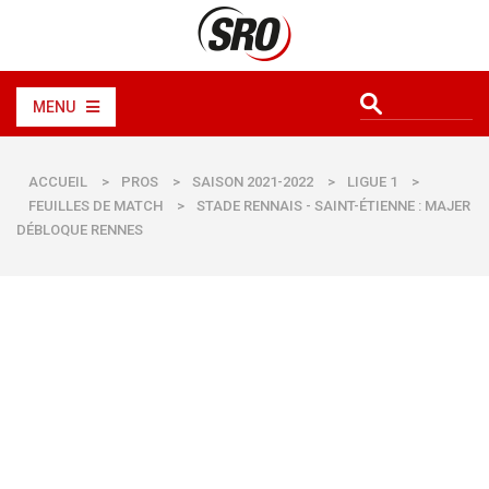
MENU
ACCUEIL
>
PROS
>
SAISON 2021-2022
>
LIGUE 1
>
FEUILLES DE MATCH
>
STADE RENNAIS - SAINT-ÉTIENNE : MAJER
DÉBLOQUE RENNES