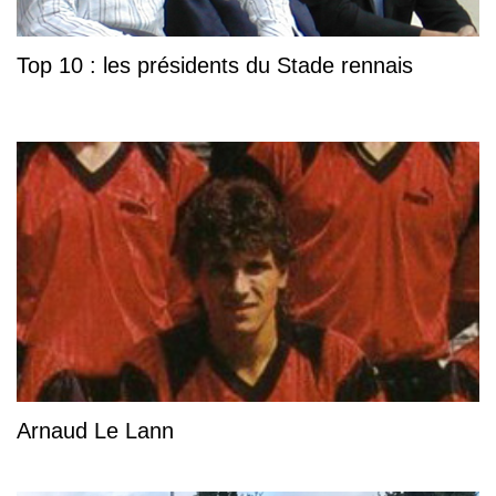
Top 10 : les présidents du Stade rennais
Arnaud Le Lann