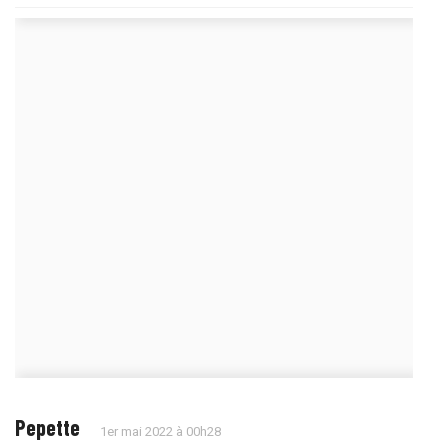
Pepette
1er mai 2022 à 00h28