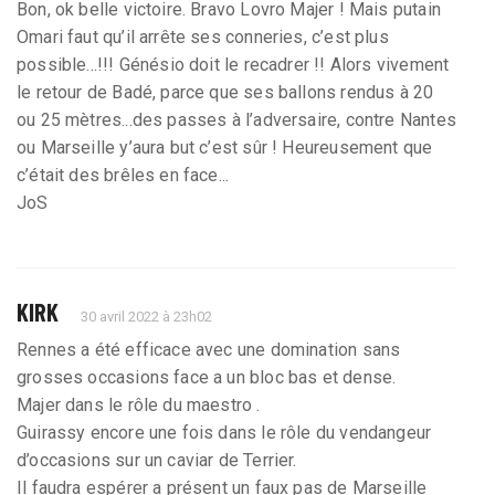
Bon, ok belle victoire. Bravo Lovro Majer ! Mais putain
Omari faut qu’il arrête ses conneries, c’est plus
possible...!!! Génésio doit le recadrer !! Alors vivement
le retour de Badé, parce que ses ballons rendus à 20
ou 25 mètres...des passes à l’adversaire, contre Nantes
ou Marseille y’aura but c’est sûr ! Heureusement que
c’était des brêles en face...
JoS
KIRK
30 avril 2022 à 23h02
Rennes a été efficace avec une domination sans
grosses occasions face a un bloc bas et dense.
Majer dans le rôle du maestro .
Guirassy encore une fois dans le rôle du vendangeur
d’occasions sur un caviar de Terrier.
Il faudra espérer a présent un faux pas de Marseille