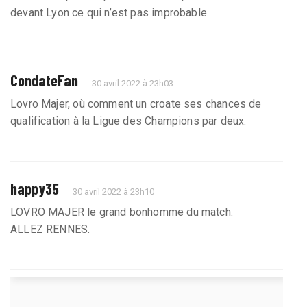
devant Lyon ce qui n’est pas improbable.
CondateFan
30 avril 2022 à 23h03
Lovro Majer, où comment un croate ses chances de
qualification à la Ligue des Champions par deux.
happy35
30 avril 2022 à 23h10
LOVRO MAJER le grand bonhomme du match.
ALLEZ RENNES.