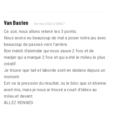
Van Basten
1er mai 2022 à 00h27
Ce soir, nous allons retenir les 3 points.
Nous avons eu beaucoup de mal a poser notre jeu avec
beaucoup de passes vers l’arrière.
Bon match d’alemdar qui nous sauve 2 fois et de
madjer qui a marqué 2 fois et qui a été le milieu le plus
créatif.
Je trouve que tait et laborde sont en dedans depuis un
moment.
Est-ce la pression du résultat, ou le bloc que st étienne
avait mis, mais je nous ai trouvé a court d’idées au
mileu et devant.
ALLEZ RENNES