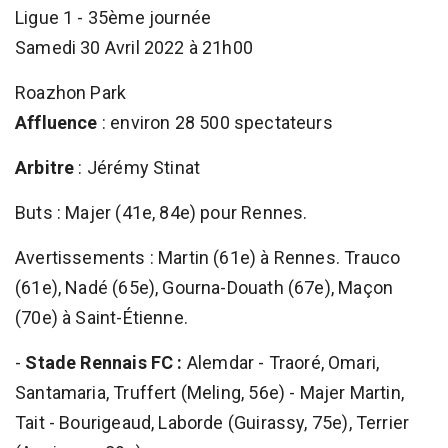
Ligue 1 - 35ème journée
Samedi 30 Avril 2022 à 21h00
Roazhon Park
Affluence
: environ 28 500 spectateurs
Arbitre
: Jérémy Stinat
Buts : Majer (41e, 84e) pour Rennes.
Avertissements : Martin (61e) à Rennes. Trauco
(61e), Nadé (65e), Gourna-Douath (67e), Maçon
(70e) à Saint-Étienne.
-
Stade Rennais FC :
Alemdar - Traoré, Omari,
Santamaria, Truffert (Meling, 56e) - Majer Martin,
Tait - Bourigeaud, Laborde (Guirassy, 75e), Terrier