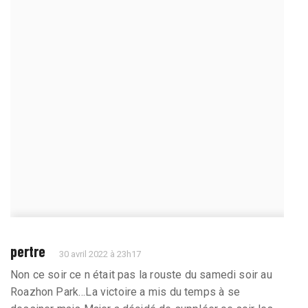
pertre
30 avril 2022 à 23h17
Non ce soir ce n était pas la rouste du samedi soir au
Roazhon Park…La victoire a mis du temps à se