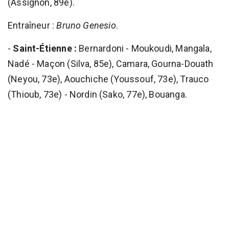
(Assignon, 89e).
Entraîneur :
Bruno Genesio
.
-
Saint-Étienne :
Bernardoni - Moukoudi, Mangala,
Nadé - Maçon (Silva, 85e), Camara, Gourna-Douath
(Neyou, 73e), Aouchiche (Youssouf, 73e), Trauco
(Thioub, 73e) - Nordin (Sako, 77e), Bouanga.