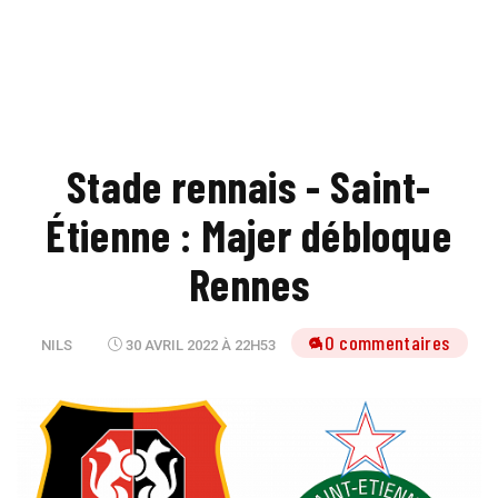
Stade rennais - Saint-
Étienne : Majer débloque
Rennes
40 commentaires
NILS
30 AVRIL 2022 À 22H53