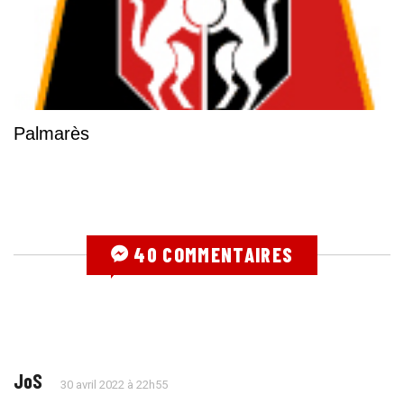
Palmarès
40 COMMENTAIRES
JoS
30 avril 2022 à 22h55