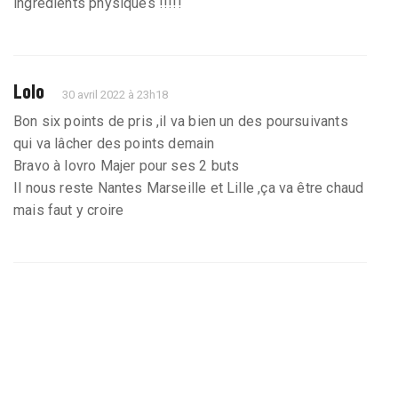
ingrédients physiques !!!!!
Lolo
30 avril 2022 à 23h18
Bon six points de pris ,il va bien un des poursuivants
qui va lâcher des points demain
Bravo à lovro Majer pour ses 2 buts
Il nous reste Nantes Marseille et Lille ,ça va être chaud
mais faut y croire