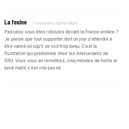
La fouine
11 novembre 2024 à 10h24
Pascalou vous êtes ridicules devant la France entière ?
Je pense que tout supporter doit un jour s’attendre à
être vanné lorsqu’il se voit trop beau. C’est la
frustration qui prédomine chez les intervenants de
SRO. Vous vous en remettrez, cinq minutes de honte le
lundi matin c’est vite passé.