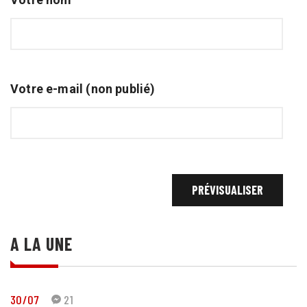
Votre e-mail (non publié)
A LA UNE
30/07
21