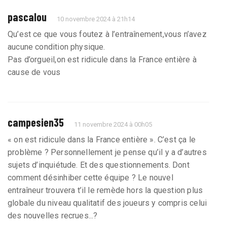
pascalou
10 novembre 2024 à 21h14
Qu’est ce que vous foutez à l’entraînement,vous n’avez
aucune condition physique.
Pas d’orgueil,on est ridicule dans la France entière à
cause de vous
campesien35
11 novembre 2024 à 00h05
« on est ridicule dans la France entière ». C’est ça le
problème ? Personnellement je pense qu’il y a d’autres
sujets d’inquiétude. Et des questionnements. Dont
comment désinhiber cette équipe ? Le nouvel
entraîneur trouvera t’il le remède hors la question plus
globale du niveau qualitatif des joueurs y compris celui
des nouvelles recrues...?