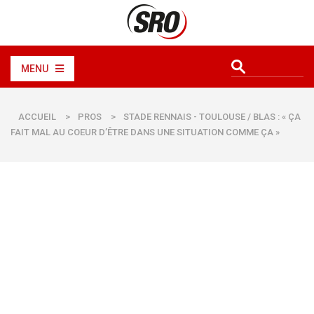
MENU
ACCUEIL
>
PROS
>
STADE RENNAIS - TOULOUSE / BLAS : « ÇA
FAIT MAL AU COEUR D’ÊTRE DANS UNE SITUATION COMME ÇA »