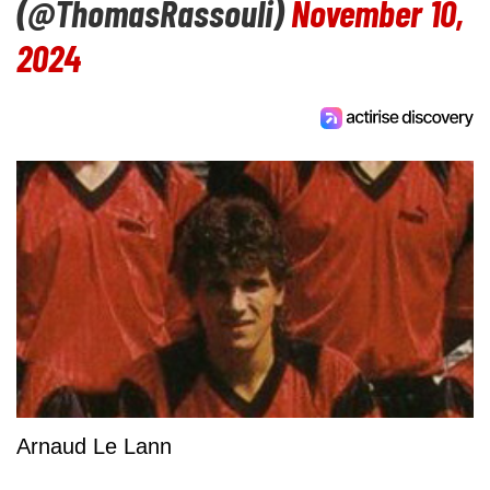
(@ThomasRassouli)
November 10,
2024
Arnaud Le Lann