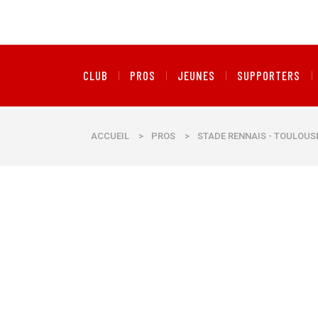
CLUB
PROS
JEUNES
SUPPORTERS
ACCUEIL
>
PROS
>
STADE RENNAIS - TOULOUSE