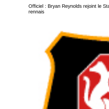
Officiel : Bryan Reynolds rejoint le S
rennais