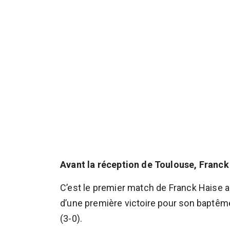
Avant la réception de Toulouse, Franck H
C’est le premier match de Franck Haise au
d’une première victoire pour son baptêm
(3-0).