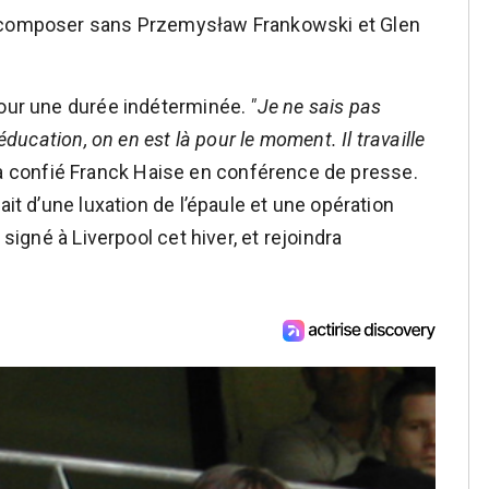
a composer sans Przemysław Frankowski et Glen
pour une durée indéterminée.
"Je ne sais pas
éducation, on en est là pour le moment. Il travaille
 a confié Franck Haise en conférence de presse.
ait d’une luxation de l’épaule et une opération
 signé à Liverpool cet hiver, et rejoindra