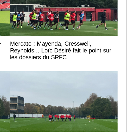
e
Mercato : Mayenda, Cresswell,
Reynolds... Loïc Désiré fait le point sur
les dossiers du SRFC