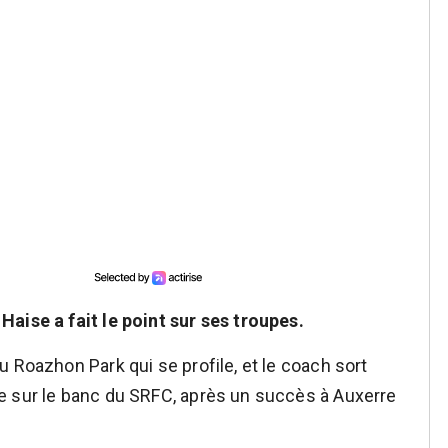
aise a fait le point sur ses troupes.
 Roazhon Park qui se profile, et le coach sort
e sur le banc du SRFC, après un succès à Auxerre