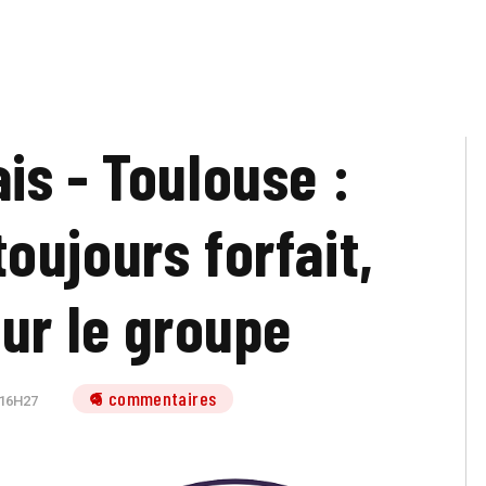
is - Toulouse :
oujours forfait,
sur le groupe
5 commentaires
 16H27