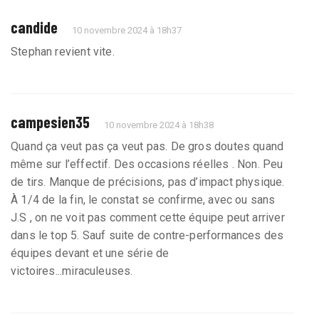
candide
10 novembre 2024 à 18h37
Stephan revient vite.
campesien35
10 novembre 2024 à 18h38
Quand ça veut pas ça veut pas. De gros doutes quand
même sur l’effectif. Des occasions réelles . Non. Peu
de tirs. Manque de précisions, pas d’impact physique.
À 1/4 de la fin, le constat se confirme, avec ou sans
J.S , on ne voit pas comment cette équipe peut arriver
dans le top 5. Sauf suite de contre-performances des
équipes devant et une série de
victoires...miraculeuses.