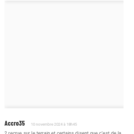
Accro35
10 novembre 2024 à 18h45
2 recrue sur le terrain et certains disent que c’est de la