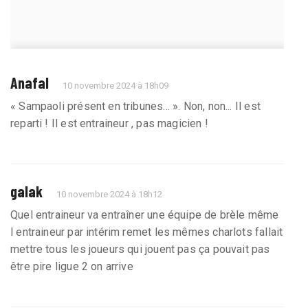
Anafal
10 novembre 2024 à 18h09
« Sampaoli présent en tribunes... ». Non, non... Il est
reparti ! Il est entraineur , pas magicien !
galak
10 novembre 2024 à 18h12
Quel entraineur va entraîner une équipe de brèle même
l entraineur par intérim remet les mêmes charlots fallait
mettre tous les joueurs qui jouent pas ça pouvait pas
être pire ligue 2 on arrive