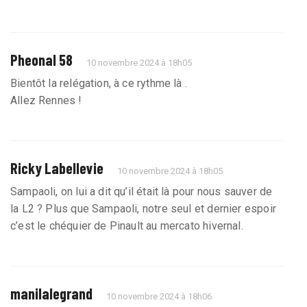
Pheonal 58
10 novembre 2024 à 18h05
Bientôt la relégation, à ce rythme là .
Allez Rennes !
Ricky Labellevie
10 novembre 2024 à 18h05
Sampaoli, on lui a dit qu’il était là pour nous sauver de
la L2 ? Plus que Sampaoli, notre seul et dernier espoir
c’est le chéquier de Pinault au mercato hivernal.
manilalegrand
10 novembre 2024 à 18h06