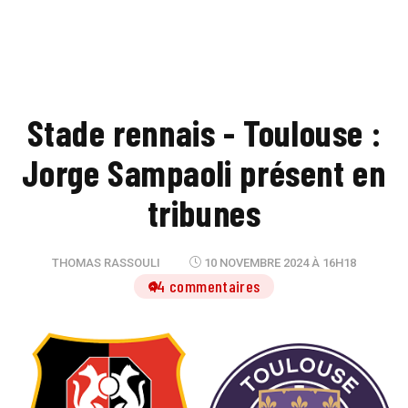
Stade rennais - Toulouse :
Jorge Sampaoli présent en
tribunes
THOMAS RASSOULI
10 NOVEMBRE 2024 À 16H18
14 commentaires