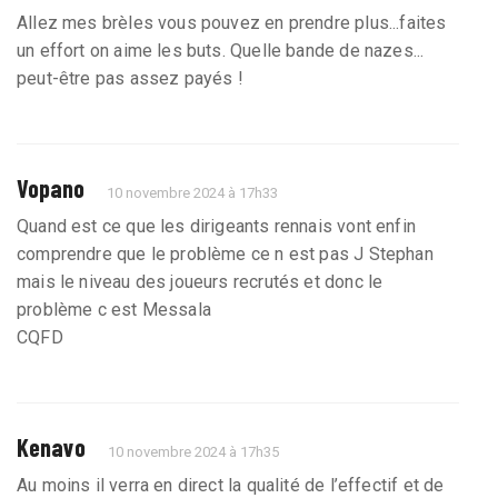
Allez mes brèles vous pouvez en prendre plus...faites
un effort on aime les buts. Quelle bande de nazes...
peut-être pas assez payés !
Vopano
10 novembre 2024 à 17h33
Quand est ce que les dirigeants rennais vont enfin
comprendre que le problème ce n est pas J Stephan
mais le niveau des joueurs recrutés et donc le
problème c est Messala
CQFD
Kenavo
10 novembre 2024 à 17h35
Au moins il verra en direct la qualité de l’effectif et de