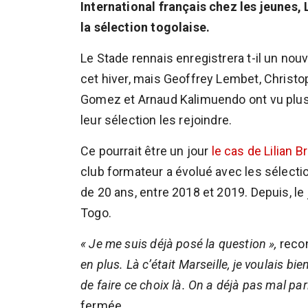
International français chez les jeunes, 
la sélection togolaise.
Le Stade rennais enregistrera t-il un nouv
cet hiver, mais Geoffrey Lembet, Christ
Gomez et Arnaud Kalimuendo ont vu plus
leur sélection les rejoindre.
Ce pourrait être un jour
le cas de Lilian B
club formateur a évolué avec les sélect
de 20 ans, entre 2018 et 2019. Depuis, le
Togo.
« Je me suis déjà posé la question »,
recon
en plus. Là c’était Marseille, je voulais 
de faire ce choix là. On a déjà pas mal par
fermée.