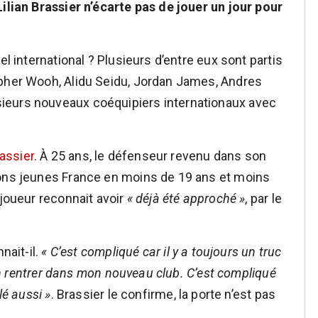
Lilian Brassier n’écarte pas de jouer un jour pour
el international ? Plusieurs d’entre eux sont partis
opher Wooh, Alidu Seidu, Jordan James, Andres
ieurs nouveaux coéquipiers internationaux avec
rassier
. À 25 ans, le défenseur revenu dans son
ions jeunes France en moins de 19 ans et moins
 joueur reconnait avoir
« déjà été approché »
, par le
nait-il.
« C’est compliqué car il y a toujours un truc
bien rentrer dans mon nouveau club. C’est compliqué
lé aussi »
. Brassier le confirme, la porte n’est pas