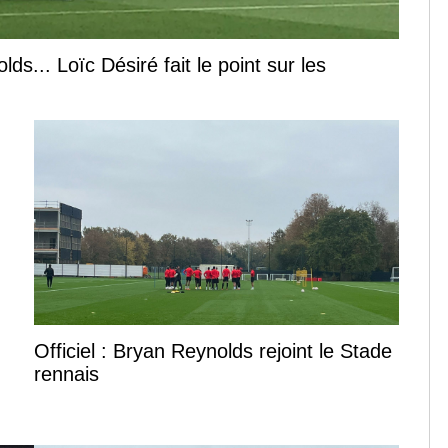
s... Loïc Désiré fait le point sur les
Officiel : Bryan Reynolds rejoint le Stade
rennais