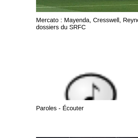
Mercato : Mayenda, Cresswell, Reynold
dossiers du SRFC
Paroles - Écouter