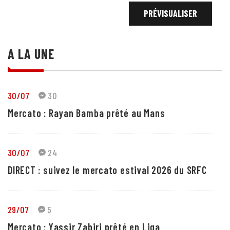
A LA UNE
30/07
30
Mercato : Rayan Bamba prêté au Mans
30/07
24
DIRECT : suivez le mercato estival 2026 du SRFC
29/07
5
Mercato : Yassir Zabiri prêté en Liga