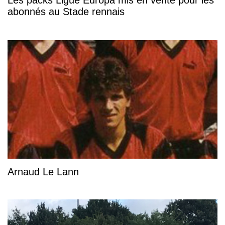
Les packs Ligue Europa mis en vente pour les
abonnés au Stade rennais
Arnaud Le Lann