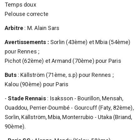
Temps doux
Pelouse correcte
Arbitre
: M. Alain Sars
Avertissements :
Sorlin (43ème) et Mbia (54ème)
pour Rennes ;
Pichot (62ème) et Armand (70ème) pour Paris
Buts
: Källström (71ème, s.p) pour Rennes ;
Kalou (90ème) pour Paris
-
Stade Rennais
: Isaksson - Bourillon, Mensah,
Ouaddou, Perrier-Doumbé - Gourcuff (Faty, 82ème),
Sorlin, Källström, Mbia, Monterrubio - Utaka (Briand,
90ème).