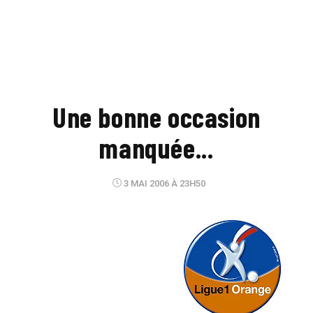
Une bonne occasion
manquée...
3 MAI 2006 À 23H50