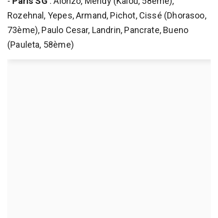
-
Paris SG
: Alonzo, Mendy (Kalou, 58ème),
Rozehnal, Yepes, Armand, Pichot, Cissé (Dhorasoo,
73ème), Paulo Cesar, Landrin, Pancrate, Bueno
(Pauleta, 58ème)