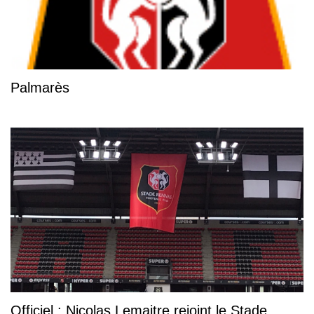
Palmarès
Officiel : Nicolas Lemaitre rejoint le Stade