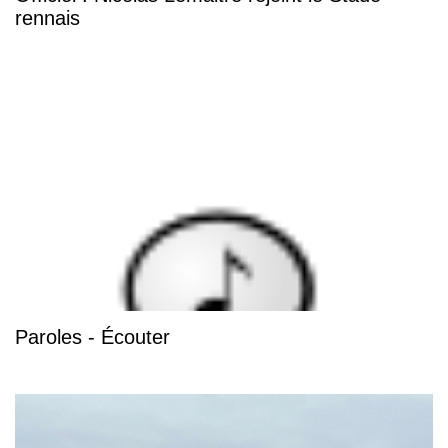
rennais
Paroles - Écouter