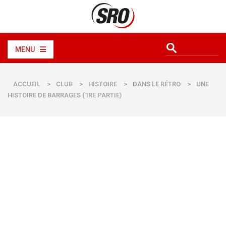
MENU
ACCUEIL
>
CLUB
>
HISTOIRE
>
DANS LE RÉTRO
>
UNE
HISTOIRE DE BARRAGES (1RE PARTIE)