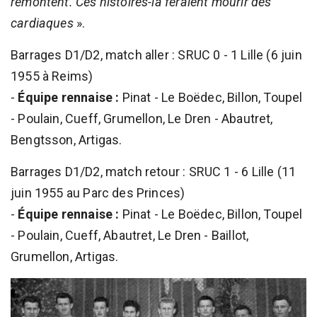
remontent. Ces histoires-là feraient mourir des
cardiaques
».
Barrages D1/D2, match aller : SRUC 0 - 1 Lille (6 juin
1955 à Reims)
-
Équipe rennaise :
Pinat - Le Boëdec, Billon, Toupel
- Poulain, Cueff, Grumellon, Le Dren - Abautret,
Bengtsson, Artigas.
Barrages D1/D2, match retour : SRUC 1 - 6 Lille (11
juin 1955 au Parc des Princes)
-
Équipe rennaise :
Pinat - Le Boëdec, Billon, Toupel
- Poulain, Cueff, Abautret, Le Dren - Baillot,
Grumellon, Artigas.