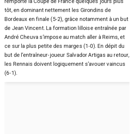
remporté la Coupe de France quelques jours plus
tôt, en dominant nettement les Girondins de
Bordeaux en finale (5-2), grâce notamment à un but
de Jean Vincent. La formation lilloise entraînée par
André Cheuva s’impose au match aller à Reims, et
ce sur la plus petite des marges (1-0). En dépit du
but de l’entraîneur-joueur Salvador Artigas au retour,
les Rennais doivent logiquement s’avouer vaincus
(6-1).