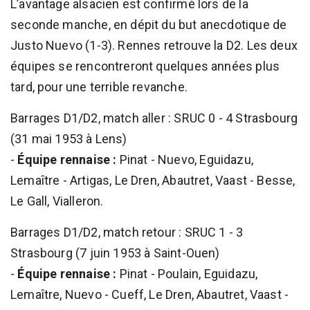
L’avantage alsacien est confirmé lors de la
seconde manche, en dépit du but anecdotique de
Justo Nuevo (1-3). Rennes retrouve la D2. Les deux
équipes se rencontreront quelques années plus
tard, pour une terrible revanche.
Barrages D1/D2, match aller : SRUC 0 - 4 Strasbourg
(31 mai 1953 à Lens)
-
Équipe rennaise :
Pinat - Nuevo, Eguidazu,
Lemaître - Artigas, Le Dren, Abautret, Vaast - Besse,
Le Gall, Vialleron.
Barrages D1/D2, match retour : SRUC 1 - 3
Strasbourg (7 juin 1953 à Saint-Ouen)
-
Équipe rennaise :
Pinat - Poulain, Eguidazu,
Lemaître, Nuevo - Cueff, Le Dren, Abautret, Vaast -