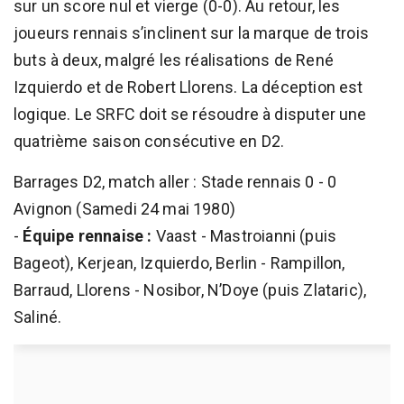
sur un score nul et vierge (0-0). Au retour, les
joueurs rennais s’inclinent sur la marque de trois
buts à deux, malgré les réalisations de René
Izquierdo et de Robert Llorens. La déception est
logique. Le SRFC doit se résoudre à disputer une
quatrième saison consécutive en D2.
Barrages D2, match aller : Stade rennais 0 - 0
Avignon (Samedi 24 mai 1980)
-
Équipe rennaise :
Vaast - Mastroianni (puis
Bageot), Kerjean, Izquierdo, Berlin - Rampillon,
Barraud, Llorens - Nosibor, N’Doye (puis Zlataric),
Saliné.