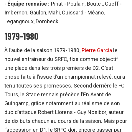
-
Équipe rennaise :
Pinat - Poulain, Boutet, Cueff -
Imbernon, Gaulon, Mahi, Cuissard - Méano,
Legangnoux, Dombeck.
1979-1980
À l’aube de la saison 1979-1980,
Pierre Garcia
le
nouvel entraîneur du SRFC, fixe comme objectif
une place dans les trois premiers de D2. C’est
chose faite à l’issue d’un championnat relevé, qui a
tenu toutes ses promesses. Second derrière le FC
Tours, le Stade rennais précède l’En Avant de
Guingamp, grâce notamment au réalisme de son
duo d’attaque Robert Llorens - Guy Nosibor, auteur
de dix buts chacun au cours de la saison. Mais pour
l’accession en D1, le SRFC doit encore passer par