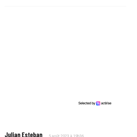
Julian Esteban
5 août 2023 à 19h36