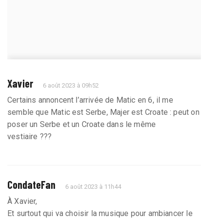
Xavier
6 août 2023 à 09h52
Certains annoncent l’arrivée de Matic en 6, il me
semble que Matic est Serbe, Majer est Croate : peut on
poser un Serbe et un Croate dans le même
vestiaire ???
CondateFan
6 août 2023 à 11h44
À Xavier,
Et surtout qui va choisir la musique pour ambiancer le