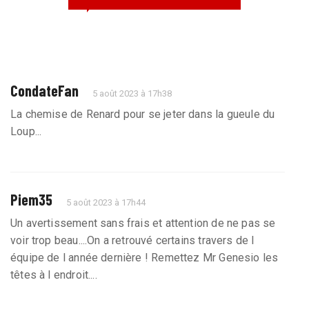
CondateFan
5 août 2023 à 17h38
La chemise de Renard pour se jeter dans la gueule du
Loup...
Piem35
5 août 2023 à 17h44
Un avertissement sans frais et attention de ne pas se
voir trop beau....On a retrouvé certains travers de l
équipe de l année dernière ! Remettez Mr Genesio les
têtes à l endroit....