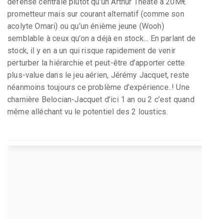
défense centrale plutôt qu’un Arthur Theate à 20M€
prometteur mais sur courant alternatif (comme son
acolyte Omari) ou qu’un énième jeune (Wooh)
semblable à ceux qu’on a déjà en stock... En parlant de
stock, il y en a un qui risque rapidement de venir
perturber la hiérarchie et peut-être d’apporter cette
plus-value dans le jeu aérien, Jérémy Jacquet, reste
néanmoins toujours ce problème d’expérience..! Une
charnière Belocian-Jacquet d’ici 1 an ou 2 c’est quand
même alléchant vu le potentiel des 2 loustics.