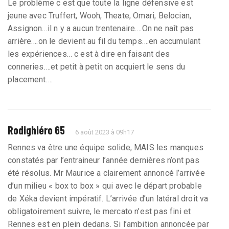
Le problème c est que toute la ligne défensive est
jeune avec Truffert, Wooh, Theate, Omari, Belocian,
Assignon…il n y a aucun trentenaire….On ne naît pas
arrière….on le devient au fil du temps….en accumulant
les expériences… c est à dire en faisant des
conneries….et petit à petit on acquiert le sens du
placement….
Rodighiéro 65
6 août 2023 à 09h17
Rennes va être une équipe solide, MAIS les manques
constatés par l’entraineur l’année dernières n’ont pas
été résolus. Mr Maurice a clairement annoncé l’arrivée
d’un milieu « box to box » qui avec le départ probable
de Xéka devient impératif. L’arrivée d’un latéral droit va
obligatoirement suivre, le mercato n’est pas fini et
Rennes est en plein dedans. Si l’ambition annoncée par