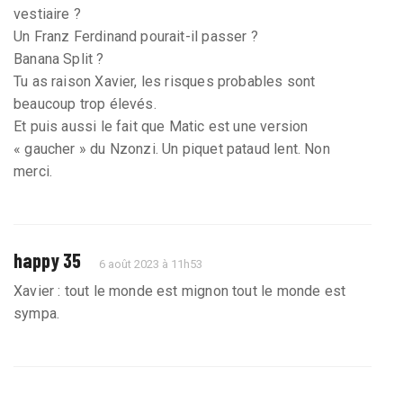
vestiaire ?
Un Franz Ferdinand pourait-il passer ?
Banana Split ?
Tu as raison Xavier, les risques probables sont
beaucoup trop élevés.
Et puis aussi le fait que Matic est une version
« gaucher » du Nzonzi. Un piquet pataud lent. Non
merci.
happy 35
6 août 2023 à 11h53
Xavier : tout le monde est mignon tout le monde est
sympa.