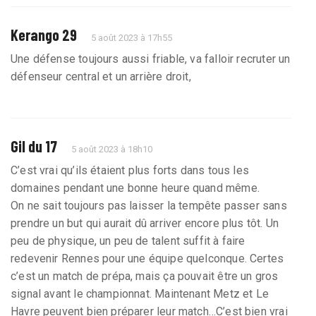
Kerango 29
5 août 2023 à 17h55
Une défense toujours aussi friable, va falloir recruter un
défenseur central et un arrière droit,
Gil du 17
5 août 2023 à 18h10
C’est vrai qu’ils étaient plus forts dans tous les
domaines pendant une bonne heure quand même.
On ne sait toujours pas laisser la tempête passer sans
prendre un but qui aurait dû arriver encore plus tôt. Un
peu de physique, un peu de talent suffit à faire
redevenir Rennes pour une équipe quelconque. Certes
c’est un match de prépa, mais ça pouvait être un gros
signal avant le championnat. Maintenant Metz et Le
Havre peuvent bien préparer leur match…C’est bien vrai