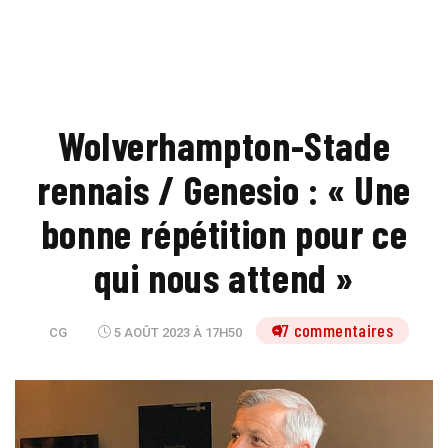
Wolverhampton-Stade
rennais / Genesio : « Une
bonne répétition pour ce
qui nous attend »
17 commentaires
CG
5 AOÛT 2023 À 17H50