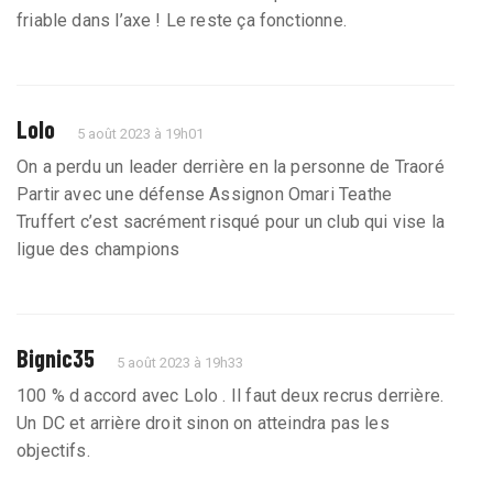
friable dans l’axe ! Le reste ça fonctionne.
Lolo
5 août 2023 à 19h01
On a perdu un leader derrière en la personne de Traoré
Partir avec une défense Assignon Omari Teathe
Truffert c’est sacrément risqué pour un club qui vise la
ligue des champions
Bignic35
5 août 2023 à 19h33
100 % d accord avec Lolo . Il faut deux recrus derrière.
Un DC et arrière droit sinon on atteindra pas les
objectifs.