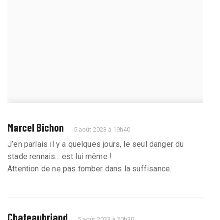
Marcel Bichon
5 août 2023 à 19h40
J’en parlais il y a quelques jours, le seul danger du
stade rennais….est lui même !
Attention de ne pas tomber dans la suffisance.
Chateaubriand
5 août 2023 à 20h30