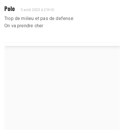
Polo
5 août 2023 à 21h10
Trop de milieu et pas de defense
On va prendre cher