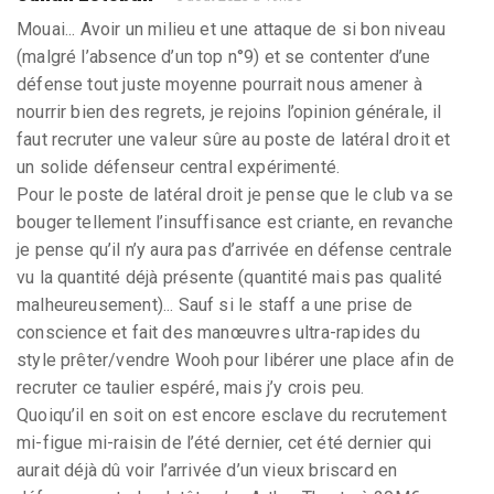
Mouai... Avoir un milieu et une attaque de si bon niveau
(malgré l’absence d’un top n°9) et se contenter d’une
défense tout juste moyenne pourrait nous amener à
nourrir bien des regrets, je rejoins l’opinion générale, il
faut recruter une valeur sûre au poste de latéral droit et
un solide défenseur central expérimenté.
Pour le poste de latéral droit je pense que le club va se
bouger tellement l’insuffisance est criante, en revanche
je pense qu’il n’y aura pas d’arrivée en défense centrale
vu la quantité déjà présente (quantité mais pas qualité
malheureusement)... Sauf si le staff a une prise de
conscience et fait des manœuvres ultra-rapides du
style prêter/vendre Wooh pour libérer une place afin de
recruter ce taulier espéré, mais j’y crois peu.
Quoiqu’il en soit on est encore esclave du recrutement
mi-figue mi-raisin de l’été dernier, cet été dernier qui
aurait déjà dû voir l’arrivée d’un vieux briscard en