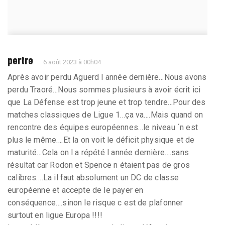
pertre
6 août 2023 à 00h04
Après avoir perdu Aguerd l année dernière…Nous avons
perdu Traoré…Nous sommes plusieurs à avoir écrit ici
que La Défense est trop jeune et trop tendre…Pour des
matches classiques de Ligue 1…ça va….Mais quand on
rencontre des équipes européennes…le niveau ´n est
plus le même….Et la on voit le déficit physique et de
maturité…Cela on l a répété l année dernière….sans
résultat car Rodon et Spence n étaient pas de gros
calibres….La il faut absolument un DC de classe
européenne et accepte de le payer en
conséquence….sinon le risque c est de plafonner
surtout en ligue Europa !!!!