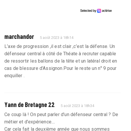
marchandor
5 août 2023 à 18h14
L’axe de progression ,il est clair ,c’est la défense. Un
défenseur central à côté de Théate à recruter capable
de ressortir les ballons de la tête et un latéral droit en
cas de blessure d’Assignon.Pour le reste un n° 9 pour
enquiller .
Yann de Bretagne 22
5 août 2023 à 18h34
Ce coup là ! On peut parler d’un défenseur central ? De
métier et d’expérience....
Car cela fait la deuxième année que nous sommes