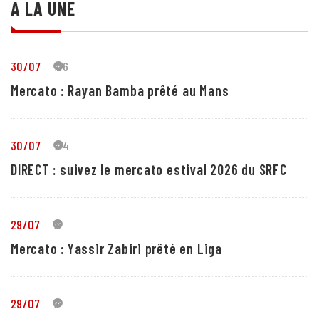
A LA UNE
30/07
26
Mercato : Rayan Bamba prêté au Mans
30/07
24
DIRECT : suivez le mercato estival 2026 du SRFC
29/07
5
Mercato : Yassir Zabiri prêté en Liga
29/07
1