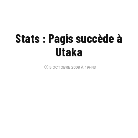
Stats : Pagis succède à
Utaka
5 OCTOBRE 2008 À 19H43