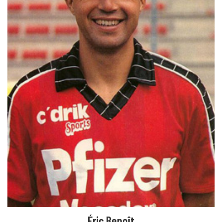
Éric Benoît