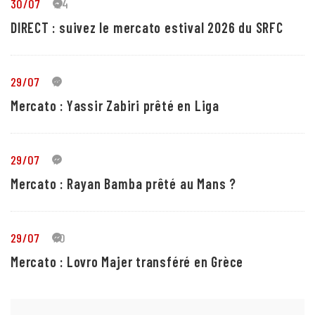
30/07
24
DIRECT : suivez le mercato estival 2026 du SRFC
29/07
5
Mercato : Yassir Zabiri prêté en Liga
29/07
1
Mercato : Rayan Bamba prêté au Mans ?
29/07
10
Mercato : Lovro Majer transféré en Grèce