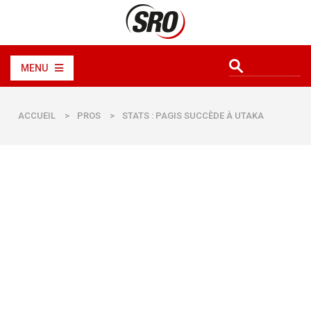
MENU
ACCUEIL
>
PROS
>
STATS : PAGIS SUCCÈDE À UTAKA