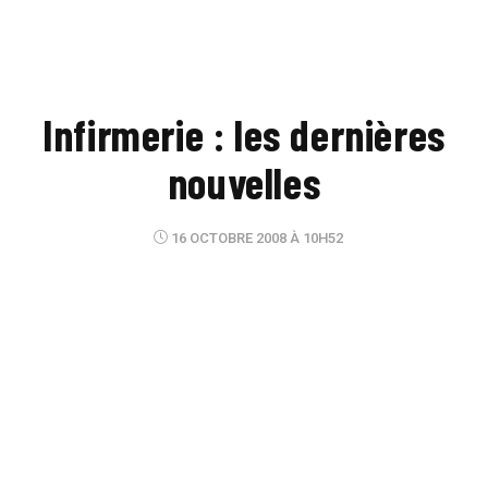
Infirmerie : les dernières
nouvelles
16 OCTOBRE 2008 À 10H52