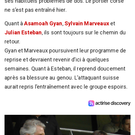
ses habituels problèmes de dos. Le portier corse
ne s’est pas entraîné hier.
Quant à
Asamoah Gyan
,
Sylvain Marveaux
et
Julian Esteban
, ils sont toujours sur le chemin du
retour.
Gyan et Marveaux poursuivent leur programme de
reprise et devraient revenir d’ici à quelques
semaines. Quant à Esteban, il reprend doucement
après sa blessure au genou. L’attaquant suisse
aurait repris l’entraînement avec le groupe espoirs.