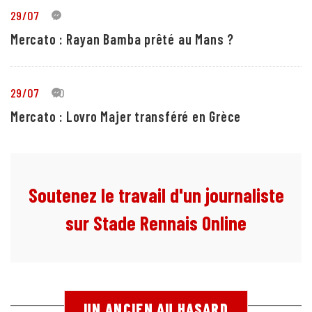
29/07
1
Mercato : Rayan Bamba prêté au Mans ?
29/07
10
Mercato : Lovro Majer transféré en Grèce
Soutenez le travail d'un journaliste
sur Stade Rennais Online
UN ANCIEN AU HASARD