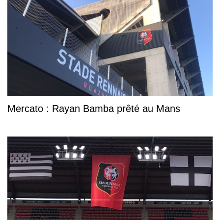
Mercato : Rayan Bamba prêté au Mans