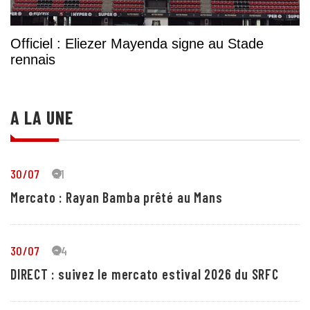
Officiel : Eliezer Mayenda signe au Stade
rennais
A LA UNE
30/07
21
Mercato : Rayan Bamba prêté au Mans
30/07
24
DIRECT : suivez le mercato estival 2026 du SRFC