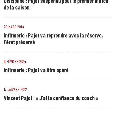
Discipline : Pajot suspendu pour le premier match
de la saison
29 MARS 2014
Infirmerie : Pajot va reprendre avec la réserve,
Féret préservé
6 FÉVRIER 2014
Infirmerie : Pajot va être opéré
17 JANVIER 2012
Vincent Pajot : « J’ai la confiance du coach »