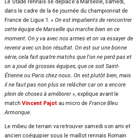
Le Stade rennais se déplace à Marseille, samedi,
dans le cadre de la 6e journée du championnat de
France de Ligue 1. «
On est impatients de rencontrer
cette équipe de Marseille qui marche bien en ce
moment. On y va avec nos armes et on va essayer de
revenir avec un bon résultat. On est sur une bonne
série, cela fait quatre matchs que l’on ne perd pas et
on a joué de grosses équipes, que ce soit Saint-
Étienne ou Paris chez nous. On est plutôt bien, mais
il ne faut pas non plus se relâcher car on a encore
plein de choses à améliorer
», explique avant le
match
Vincent Pajot
au micro de
France Bleu
Armorique
.
Le milieu de terrain va retrouver samedi son ami et
ancien coéquipier sous le maillot rennais Romain