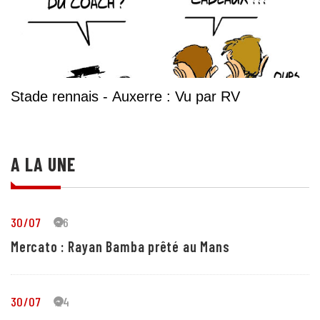
Stade rennais - Auxerre : Vu par RV
A LA UNE
30/07
26
Mercato : Rayan Bamba prêté au Mans
30/07
24