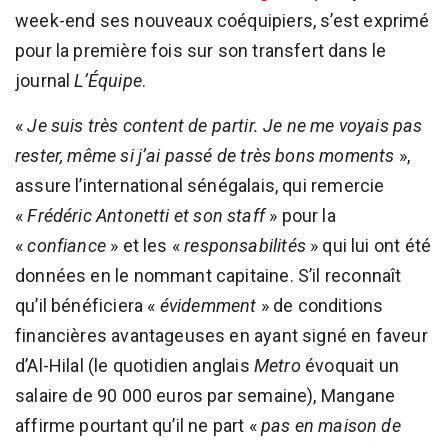
week-end ses nouveaux coéquipiers, s’est exprimé
pour la première fois sur son transfert dans le
journal
L’Équipe
.
«
Je suis très content de partir. Je ne me voyais pas
rester, même si j’ai passé de très bons moments
»,
assure l’international sénégalais, qui remercie
«
Frédéric Antonetti et son staff
» pour la
«
confiance
» et les «
responsabilités
» qui lui ont été
données en le nommant capitaine. S’il reconnaît
qu’il bénéficiera «
évidemment
» de conditions
financières avantageuses en ayant signé en faveur
d’Al-Hilal (le quotidien anglais
Metro
évoquait un
salaire de 90 000 euros par semaine), Mangane
affirme pourtant qu’il ne part «
pas en maison de