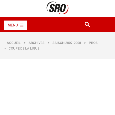
MENU
ACCUEIL
>
ARCHIVES
>
SAISON 2007-2008
>
PROS
>
COUPE DE LA LIGUE