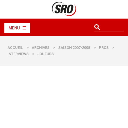
MENU
ACCUEIL
>
ARCHIVES
>
SAISON 2007-2008
>
PROS
>
INTERVIEWS
>
JOUEURS