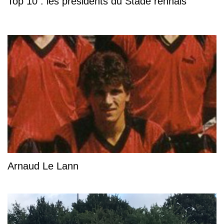
Top 10 : les présidents du Stade rennais
Arnaud Le Lann