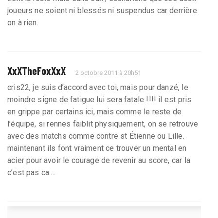
joueurs ne soient ni blessés ni suspendus car derrière
on à rien.
XxXTheFoxXxX
2 octobre 2011 à 20h51
cris22, je suis d’accord avec toi, mais pour danzé, le
moindre signe de fatigue lui sera fatale !!!! il est pris
en grippe par certains ici, mais comme le reste de
l’équipe, si rennes faiblit physiquement, on se retrouve
avec des matchs comme contre st Étienne ou Lille.
maintenant ils font vraiment ce trouver un mental en
acier pour avoir le courage de revenir au score, car la
c’est pas ca....