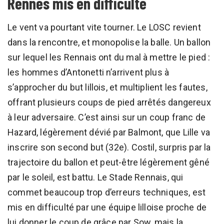
Rennes mis en difficulté
Le vent va pourtant vite tourner. Le LOSC revient
dans la rencontre, et monopolise la balle. Un ballon
sur lequel les Rennais ont du mal à mettre le pied :
les hommes d’Antonetti n’arrivent plus à
s’approcher du but lillois, et multiplient les fautes,
offrant plusieurs coups de pied arrêtés dangereux
à leur adversaire. C’est ainsi sur un coup franc de
Hazard, légèrement dévié par Balmont, que Lille va
inscrire son second but (32e). Costil, surpris par la
trajectoire du ballon et peut-être légèrement gêné
par le soleil, est battu. Le Stade Rennais, qui
commet beaucoup trop d’erreurs techniques, est
mis en difficulté par une équipe lilloise proche de
lui donner le coup de grâce par Sow, mais la