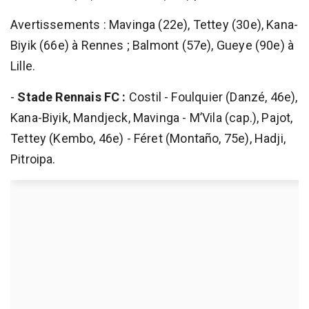
Avertissements : Mavinga (22e), Tettey (30e), Kana-
Biyik (66e) à Rennes ; Balmont (57e), Gueye (90e) à
Lille.
-
Stade Rennais FC :
Costil - Foulquier (Danzé, 46e),
Kana-Biyik, Mandjeck, Mavinga - M’Vila (cap.), Pajot,
Tettey (Kembo, 46e) - Féret (Montaño, 75e), Hadji,
Pitroipa.