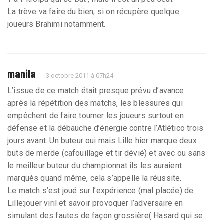
La trève va faire du bien, si on récupère quelque
joueurs Brahimi notamment.
manila
3 octobre 2011 à 07h24
L’issue de ce match était presque prévu d’avance
après la répétition des matchs, les blessures qui
empêchent de faire tourner les joueurs surtout en
défense et la débauche d’énergie contre l’Atlético trois
jours avant. Un buteur oui mais Lille hier marque deux
buts de merde (cafouillage et tir dévié) et avec ou sans
le meilleur buteur du championnat ils les auraient
marqués quand même, cela s’appelle la réussite.
Le match s’est joué sur l’expérience (mal placée) de
Lille:jouer viril et savoir provoquer l’adversaire en
simulant des fautes de façon grossière( Hasard qui se