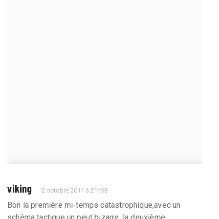
viking
2 octobre 2011 à 21h38
Bon la première mi-temps catastrophique,avec un
schéma tactique un peut bizarre, la deuxième