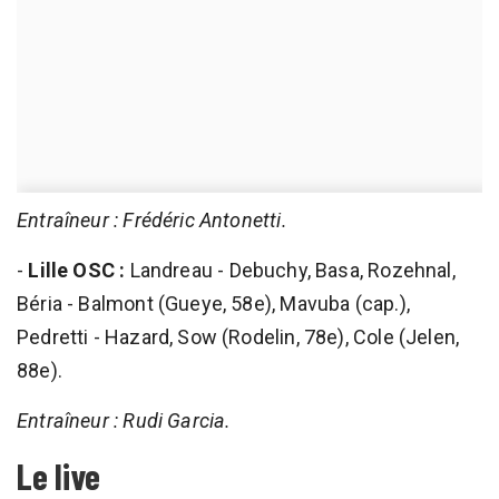
Entraîneur : Frédéric Antonetti.
-
Lille OSC :
Landreau - Debuchy, Basa, Rozehnal,
Béria - Balmont (Gueye, 58e), Mavuba (cap.),
Pedretti - Hazard, Sow (Rodelin, 78e), Cole (Jelen,
88e).
Entraîneur : Rudi Garcia.
Le live