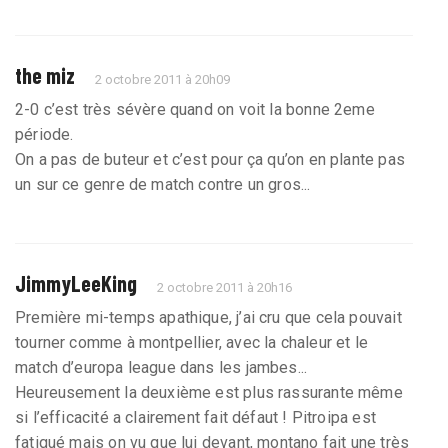
the miz
2 octobre 2011 à 20h09
2-0 c’est très sévère quand on voit la bonne 2eme
période.
On a pas de buteur et c’est pour ça qu’on en plante pas
un sur ce genre de match contre un gros...
JimmyLeeKing
2 octobre 2011 à 20h16
Première mi-temps apathique, j’ai cru que cela pouvait
tourner comme à montpellier, avec la chaleur et le
match d’europa league dans les jambes...
Heureusement la deuxième est plus rassurante même
si l’efficacité a clairement fait défaut ! Pitroipa est
fatigué mais on vu que lui devant, montano fait une très