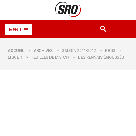
MENU
ACCUEIL
>
ARCHIVES
>
SAISON 2011-2012
>
PROS
>
LIGUE 1
>
FEUILLES DE MATCH
>
DES RENNAIS ÉMOUSSÉS