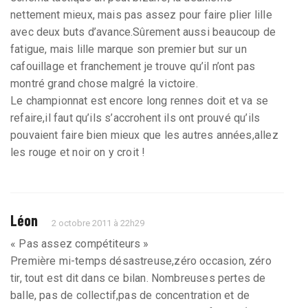
nettement mieux, mais pas assez pour faire plier lille
avec deux buts d’avance.Sûrement aussi beaucoup de
fatigue, mais lille marque son premier but sur un
cafouillage et franchement je trouve qu’il n’ont pas
montré grand chose malgré la victoire.
Le championnat est encore long rennes doit et va se
refaire,il faut qu’ils s’accrohent ils ont prouvé qu’ils
pouvaient faire bien mieux que les autres années,allez
les rouge et noir on y croit !
Léon
2 octobre 2011 à 22h29
« Pas assez compétiteurs »
Première mi-temps désastreuse,zéro occasion, zéro
tir, tout est dit dans ce bilan. Nombreuses pertes de
balle, pas de collectif,pas de concentration et de