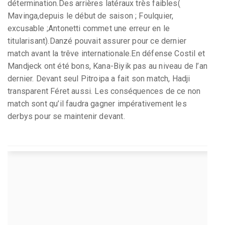
détermination.Des arrières latéraux très faibles(
Mavinga,depuis le début de saison ; Foulquier,
excusable ;Antonetti commet une erreur en le
titularisant).Danzé pouvait assurer pour ce dernier
match avant la trêve internationale.En défense Costil et
Mandjeck ont été bons, Kana-Biyik pas au niveau de l’an
dernier. Devant seul Pitroipa a fait son match, Hadji
transparent Féret aussi. Les conséquences de ce non
match sont qu’il faudra gagner impérativement les
derbys pour se maintenir devant.