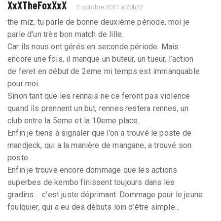
XxXTheFoxXxX
2 octobre 2011 à 20h22
the miz, tu parle de bonne deuxième période, moi je
parle d’un très bon match de lille.
Car ils nous ont gérés en seconde période. Mais
encore une fois, il manque un buteur, un tueur, l’action
de feret en début de 2eme mi temps est immanquable
pour moi.
Sinon tant que les rennais ne ce feront pas violence
quand ils prennent un but, rennes restera rennes, un
club entre la 5eme et la 10eme place.
Enfin je tiens a signaler que l’on a trouvé le poste de
mandjeck, qui a la manière de mangane, a trouvé son
poste.
Enfin je trouve encore dommage que les actions
superbes de kembo finissent toujours dans les
gradins.... c’est juste déprimant. Dommage pour le jeune
foulquier, qui a eu des débuts loin d’être simple...