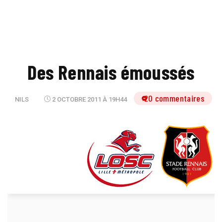
Des Rennais émoussés
20 commentaires
NILS
2 OCTOBRE 2011 À 19H44