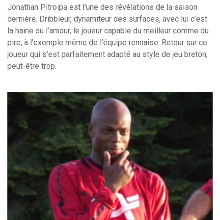
Jonathan Pitroipa est l'une des révélations de la saison
dernière. Dribbleur, dynamiteur des surfaces, avec lui c’est
la haine ou l’amour, le joueur capable du meilleur comme du
pire, à l’exemple même de l’équipe rennaise. Retour sur ce
joueur qui s’est parfaitement adapté au style de jeu breton,
peut-être trop.