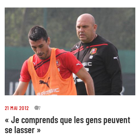
21 MAI 2012
67
« Je comprends que les gens peuvent
se lasser »