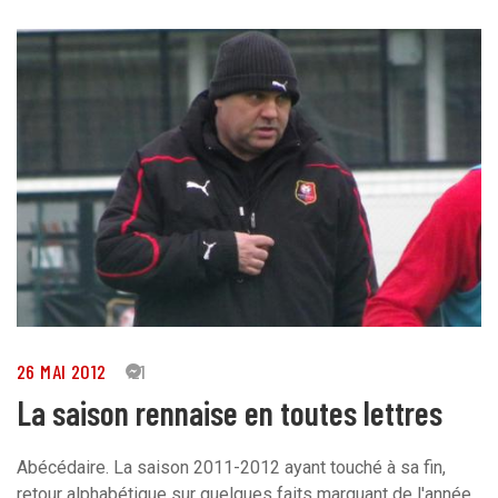
26 MAI 2012
21
La saison rennaise en toutes lettres
Abécédaire. La saison 2011-2012 ayant touché à sa fin,
retour alphabétique sur quelques faits marquant de l'année