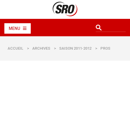
MENU
ACCUEIL
>
ARCHIVES
>
SAISON 2011-2012
>
PROS