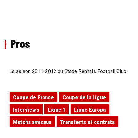
Pros
La saison 2011-2012 du Stade Rennais Football Club.
Coupe de France
Coupe de la Ligue
Interviews
Ligue 1
Ligue Europa
Matchs amicaux
Transferts et contrats