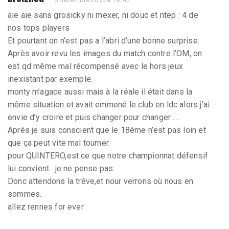
aie aie sans grosicky ni mexer, ni douc et ntep : 4 de
nos tops players
Et pourtant on n’est pas a l’abri d’une bonne surprise.
Après avoir revu les images du match contre l’OM, on
est qd même mal récompensé avec le hors jeux
inexistant par exemple.
monty m’agace aussi mais à la réale il était dans la
même situation et avait emmené le club en ldc alors j’ai
envie d’y croire et puis changer pour changer ....
Aprés je suis conscient que le 18ème n’est pas loin et
que ça peut vite mal tourner.
pour QUINTERO,est ce que notre championnat défensif
lui convient : je ne pense pas.
Donc attendons la trêve,et nour verrons où nous en
sommes.
allez rennes for ever