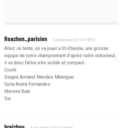
Roazhon_parisien
5 décembre 2015 à 19h13
Allez Je tente, on va jouer a St-Etienne, une grosse
equipe de notre championnant d’apres notre entraineur,
il va donc falloir etre solide et compact :
Costil
Diagne Armand Mendes Mbengue
Sylla André Fernandes
Moreira Baal
Sio
breizhou
5 décembre 2015 à 19h47