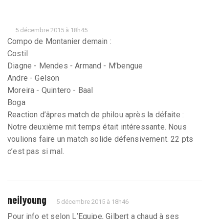
5 décembre 2015 à 18h45
Compo de Montanier demain :
Costil
Diagne - Mendes - Armand - M’bengue
Andre - Gelson
Moreira - Quintero - Baal
Boga
Reaction d’âpres match de philou après la défaite :
Notre deuxième mit temps était intéressante. Nous
voulions faire un match solide défensivement. 22 pts
c’est pas si mal.
neilyoung
5 décembre 2015 à 18h46
Pour info et selon L’Equipe, Gilbert a chaud à ses