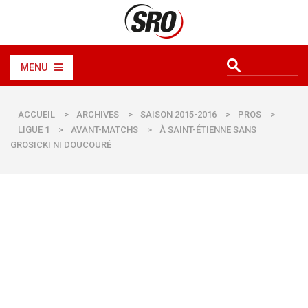
MENU
ACCUEIL
>
ARCHIVES
>
SAISON 2015-2016
>
PROS
>
LIGUE 1
>
AVANT-MATCHS
>
À SAINT-ÉTIENNE SANS
GROSICKI NI DOUCOURÉ