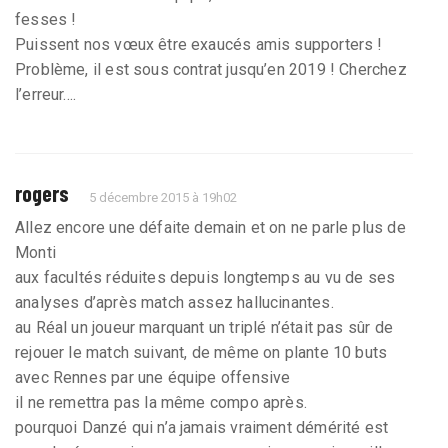
fesses !
Puissent nos vœux être exaucés amis supporters !
Problème, il est sous contrat jusqu’en 2019 ! Cherchez
l’erreur....
rogers
5 décembre 2015 à 19h02
Allez encore une défaite demain et on ne parle plus de
Monti
aux facultés réduites depuis longtemps au vu de ses
analyses d’après match assez hallucinantes.
au Réal un joueur marquant un triplé n’était pas sûr de
rejouer le match suivant, de même on plante 10 buts
avec Rennes par une équipe offensive
il ne remettra pas la même compo après.
pourquoi Danzé qui n’a jamais vraiment démérité est