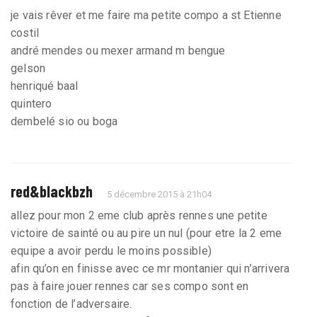
je vais rêver et me faire ma petite compo a st Etienne
costil
andré mendes ou mexer armand m bengue
gelson
henriqué baal
quintero
dembelé sio ou boga
red&blackbzh
5 décembre 2015 à 21h04
allez pour mon 2 eme club après rennes une petite
victoire de sainté ou au pire un nul (pour etre la 2 eme
equipe a avoir perdu le moins possible)
afin qu’on en finisse avec ce mr montanier qui n’arrivera
pas à faire jouer rennes car ses compo sont en
fonction de l’adversaire.