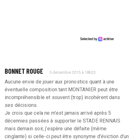
BONNET ROUGE
5 décembre 2015 à 18h23
Aucune envie de jouer aux pronostics quant à une
éventuelle composition tant MONTANIER peut être
incompréhensible et souvent (trop) incohérent dans
ses décisions.
Je crois que cela ne m’est jamais arrivé après 5
décennies passées à supporter le STADE RENNAIS
mais demain soir, j’espère une défaite (même
cinglante) si celle-ci peut être synonyme d’éviction d’un