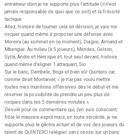
entraîneur dont je ne supporte plus l’attitude (il n’est
jamais responsable de quoi que ce soit) et la frilosité
tactique.
Allez, histoire de tourner cela en dérision, je vais me
risquer quand même à proposer une défense avec
Moreira (au sommet en ce moment), Diagne, Armand et
Mbengue. Au milieu (à 5 joueurs), Mendes, Gelson,
Sylla, Andre et Henrique et, tout seul devant, histoire
quand même d’aligner 1 attaquant, Sio.
Sur le banc, Dembele, Boga et bien sûr Quintero car,
comme dirait Montanier, « je n’ai pas voulu mettre
toutes mes munitions offensives dès le début et me
réserver la possibilité de prendre un peu plus de
risques dans les 5 dernières minutes ».
Désolé pour ce commentaire qui, j’en suis conscient,
frôle le mauvais esprit mais, en toute sincérité, je ne
supporte plus le gâchis actuel et de voir des joueurs du
talent de QUINTERO reléguer sans cesse sur un banc