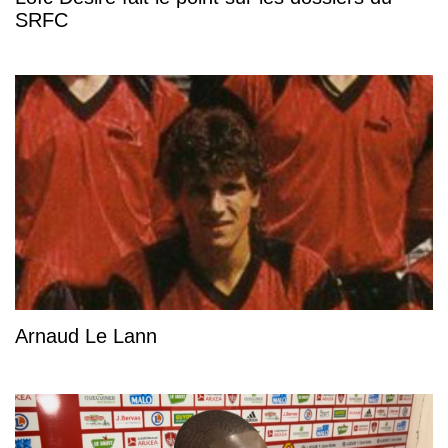
SRFC
Arnaud Le Lann