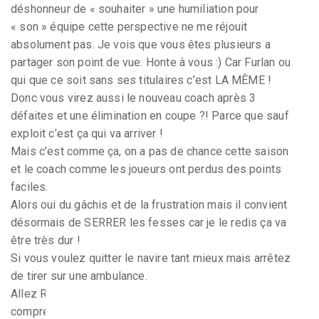
déshonneur de « souhaiter » une humiliation pour
« son » équipe cette perspective ne me réjouit
absolument pas. Je vois que vous êtes plusieurs a
partager son point de vue. Honte à vous :) Car Furlan ou
qui que ce soit sans ses titulaires c’est LA MÊME !
Donc vous virez aussi le nouveau coach après 3
défaites et une élimination en coupe ?! Parce que sauf
exploit c’est ça qui va arriver !
Mais c’est comme ça, on a pas de chance cette saison
et le coach comme les joueurs ont perdus des points
faciles.
Alors oui du gâchis et de la frustration mais il convient
désormais de SERRER les fesses car je le redis ça va
être très dur !
Si vous voulez quitter le navire tant mieux mais arrêtez
de tirer sur une ambulance.
Allez Rennes, certains supporters sont là et
comprennent la situation !