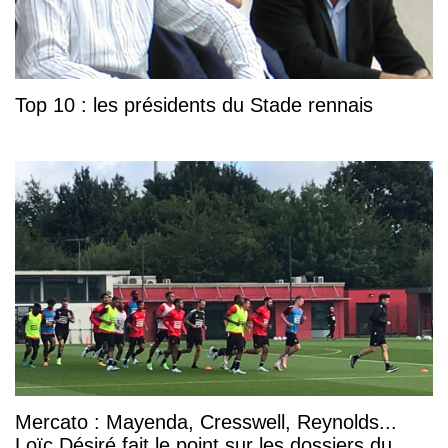
Top 10 : les présidents du Stade rennais
Mercato : Mayenda, Cresswell, Reynolds...
Loïc Désiré fait le point sur les dossiers du