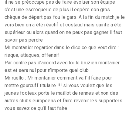
il ne se préoccupe pas de faire évoluer son équipe
c’est une escroquerie de plus il espère son gros
chèque de départ pas fou le gars. A la fin du match je le
vois bien on a été réactif et costaud mais sainté a été
supérieur ou alors quand on ne peux pas gagner il faut
savoir pas perdre
Mr montanier regarder dans le dico ce que veut dire :
risque, attaques, offensif
Par contre pas d’accord avec toi le bruzien montanier
est et sera nul pour n’importe quel club
Mr ruello : Mr montanier comment va t’il faire pour
mettre gourcuff titulaire !!! si vous voulez que les
jeunes footeux porte le maillot de rennes et non des
autres clubs européens et faire revenir les supporters
vous savez ce qu’il faut faire