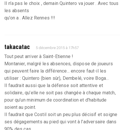
Il n’a pas le choix , demain Quintero va jouer . Avec tous
les absents
qu’on a . Allez Rennes !!!
takacatac
5 décembre 2015 à 17h57
Tout peut arriver à Saint-Etienne !
Montanier, malgré les absences, dispose de joueurs
qui peuvent faire la différence... encore faut-il les
utiliser : Quintero (bien sûr), Dembelé, voire Boga...
Il faudrait aussi que la défense soit attentive et
solidaire, qu’elle ne soit pas changée à chaque match,
pour qu’un minimum de coordination et d’habitude
soient au point.
Il faudrait que Costil soit un peu plus décisif et soigne
ses dégagements au pied qui vont à l’adversaire dans
90% des cas.