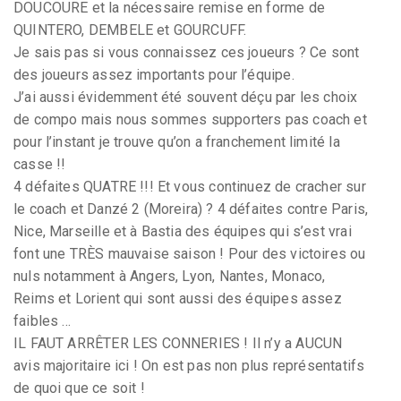
DOUCOURE et la nécessaire remise en forme de
QUINTERO, DEMBELE et GOURCUFF.
Je sais pas si vous connaissez ces joueurs ? Ce sont
des joueurs assez importants pour l’équipe.
J’ai aussi évidemment été souvent déçu par les choix
de compo mais nous sommes supporters pas coach et
pour l’instant je trouve qu’on a franchement limité la
casse !!
4 défaites QUATRE !!! Et vous continuez de cracher sur
le coach et Danzé 2 (Moreira) ? 4 défaites contre Paris,
Nice, Marseille et à Bastia des équipes qui s’est vrai
font une TRÈS mauvaise saison ! Pour des victoires ou
nuls notamment à Angers, Lyon, Nantes, Monaco,
Reims et Lorient qui sont aussi des équipes assez
faibles ...
IL FAUT ARRÊTER LES CONNERIES ! Il n’y a AUCUN
avis majoritaire ici ! On est pas non plus représentatifs
de quoi que ce soit !