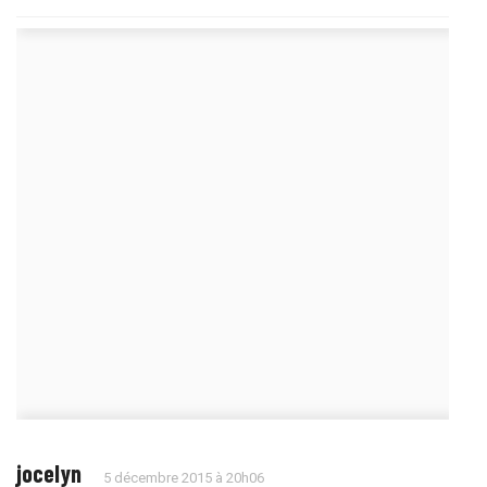
jocelyn
5 décembre 2015 à 20h06