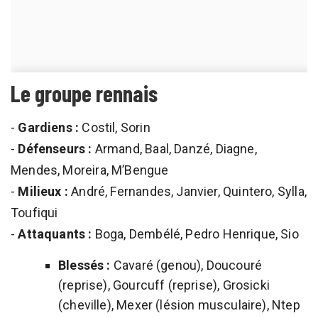
Le groupe rennais
-
Gardiens :
Costil, Sorin
-
Défenseurs :
Armand, Baal, Danzé, Diagne,
Mendes, Moreira, M’Bengue
-
Milieux :
André, Fernandes, Janvier, Quintero, Sylla,
Toufiqui
-
Attaquants :
Boga, Dembélé, Pedro Henrique, Sio
Blessés :
Cavaré (genou), Doucouré
(reprise), Gourcuff (reprise), Grosicki
(cheville), Mexer (lésion musculaire), Ntep