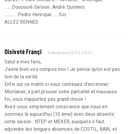
........Doucouré..Gelson...André..Quintero
..............Pedro Henrique........Sio
ALLEZ RENNES
Oisiveté Françi
5 décembre 2015 à 21h11
Salut à mes fans,
J’aime bien vos compos moi ! Je pense qu’on est pas
loin de la vérité.
Enfin sur ce match si vous continuez d’incriminer
Montanier, à part prouver votre partialité et mauvaise
foi, vous n’apportez pas grand chose !
Avez-vous simplement conscience que nous en
sommes là aujourd’hui (10 ème) avec deux absents
cette saison : NTEP et MEXER, auxquels il faut
adjoindre les longues absences de COSTIL, BAAL et