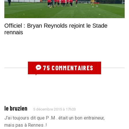
Officiel : Bryan Reynolds rejoint le Stade
rennais
75 COMMENTAIRES
le bruzien
5 décembre 2015 à 17h03
J’ai toujours dit que P .M . était un bon entraineur,
mais pas à Rennes .!