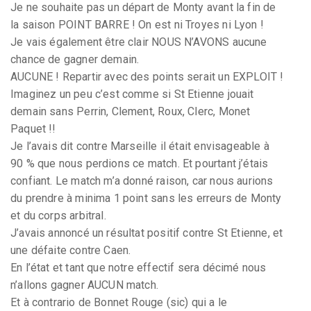
Je ne souhaite pas un départ de Monty avant la fin de
la saison POINT BARRE ! On est ni Troyes ni Lyon !
Je vais également être clair NOUS N’AVONS aucune
chance de gagner demain.
AUCUNE ! Repartir avec des points serait un EXPLOIT !
Imaginez un peu c’est comme si St Etienne jouait
demain sans Perrin, Clement, Roux, Clerc, Monet
Paquet !!
Je l’avais dit contre Marseille il était envisageable à
90 % que nous perdions ce match. Et pourtant j’étais
confiant. Le match m’a donné raison, car nous aurions
du prendre à minima 1 point sans les erreurs de Monty
et du corps arbitral.
J’avais annoncé un résultat positif contre St Etienne, et
une défaite contre Caen.
En l’état et tant que notre effectif sera décimé nous
n’allons gagner AUCUN match.
Et à contrario de Bonnet Rouge (sic) qui a le