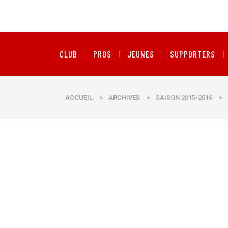
CLUB
PROS
JEUNES
SUPPORTERS
ACCUEIL
>
ARCHIVES
>
SAISON 2015-2016
>