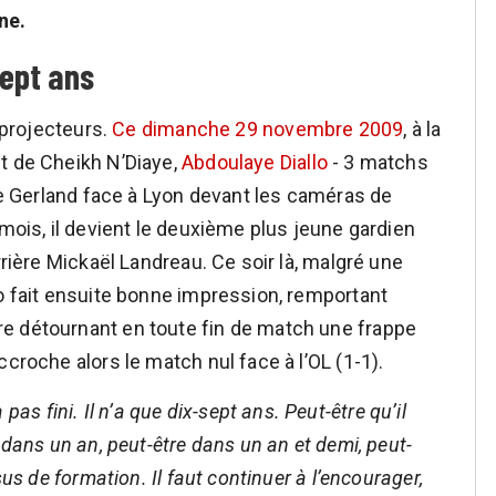
ne.
sept ans
s projecteurs.
Ce dimanche 29 novembre 2009
, à la
t de Cheikh N’Diaye,
Abdoulaye Diallo
- 3 matchs
ade Gerland face à Lyon devant les caméras de
 mois, il devient le deuxième plus jeune gardien
rrière Mickaël Landreau. Ce soir là, malgré une
lo fait ensuite bonne impression, remportant
e détournant en toute fin de match une frappe
croche alors le match nul face à l’OL (1-1).
a pas fini. Il n’a que dix-sept ans. Peut-être qu’il
 dans un an, peut-être dans un an et demi, peut-
sus de formation. Il faut continuer à l’encourager,