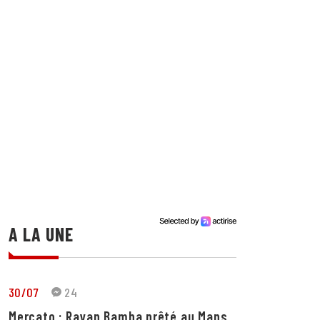
A LA UNE
30/07
24
Mercato : Rayan Bamba prêté au Mans