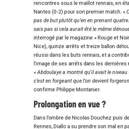
rencontres sous le maillot rennais, en ét
Nantes (0-2) pour son premier match. «
C
pas de but plutôt qu’en en prenant quatre
sais pas si cela aurait été le même déno
interrogé par le magazine « Rouge et Noi
Nice), quinze arrêts et treize ballon déto
réussi dans les buts rennais, et a contrib
l’image de ses arrêts dans les dernières
«
Abdoulaye a montré qu’il avait le niveau
c’est en forgeant que l’on devient forger
confirme Philippe Montanier.
Prolongation en vue ?
Dans l’ombre de Nicolas Douchez puis de
Rennes, Diallo a su prendre son mal en p