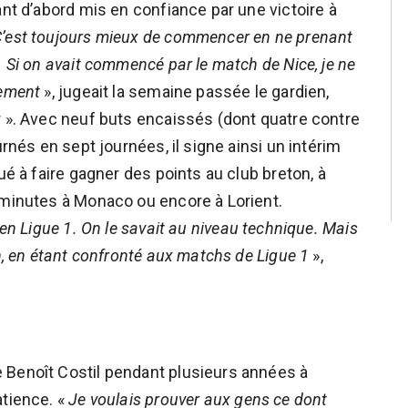
ant d’abord mis en confiance par une victoire à
’est toujours mieux de commencer en ne prenant
. Si on avait commencé par le match de Nice, je ne
uement
», jugeait la semaine passée le gardien,
r ». Avec neuf buts encaissés (dont quatre contre
urnés en sept journées, il signe ainsi un intérim
ué à faire gagner des points au club breton, à
 minutes à Monaco ou encore à Lorient.
 en Ligue 1. On le savait au niveau technique. Mais
on, en étant confronté aux matchs de Ligue 1
»,
 Benoît Costil pendant plusieurs années à
atience. «
Je voulais prouver aux gens ce dont