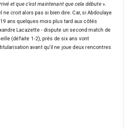
arrivé et que c’est maintenant que cela débute
».
ne croit alors pas si bien dire. Car, si Abdoulaye
 19 ans quelques mois plus tard aux côtés
xandre Lacazette - dispute un second match de
ille (défaite 1-2), près de six ans vont
itularisation avant qu’il ne joue deux rencontres