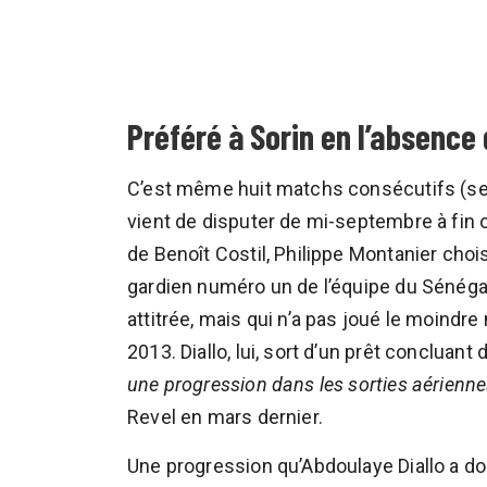
Préféré à Sorin en l’absence 
C’est même huit matchs consécutifs (sept
vient de disputer de mi-septembre à fin o
de Benoît Costil, Philippe Montanier chois
gardien numéro un de l’équipe du Sénégal,
attitrée, mais qui n’a pas joué le moind
2013. Diallo, lui, sort d’un prêt concluant
une progression dans les sorties aériennes
Revel en mars dernier.
Une progression qu’Abdoulaye Diallo a do