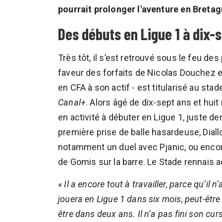
pourrait prolonger l'aventure en Bretag
Des débuts en Ligue 1 à dix-
Très tôt, il s’est retrouvé sous le feu de
faveur des forfaits de Nicolas Douchez e
en CFA à son actif - est titularisé au st
Canal+
. Alors âgé de dix-sept ans et huit
en activité à débuter en Ligue 1, juste de
première prise de balle hasardeuse, Dial
notamment un duel avec Pjanic, ou encor
de Gomis sur la barre. Le Stade rennais ac
«
Il a encore tout à travailler, parce qu’il n’
jouera en Ligue 1 dans six mois, peut-être
être dans deux ans. Il n’a pas fini son cur