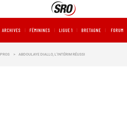
ARCHIVES
FÉMININES
LIGUE 1
BRETAGNE
FORUM
PROS
>
ABDOULAYE DIALLO, L’INTÉRIM RÉUSSI