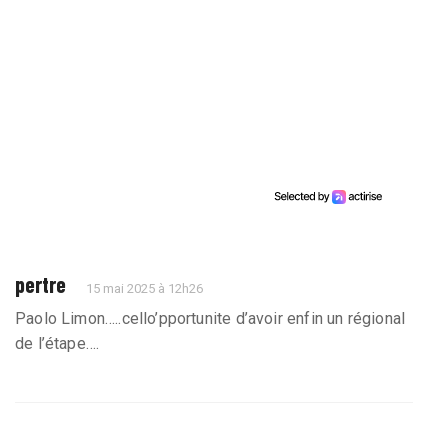
pertre
15 mai 2025 à 12h26
Paolo Limon…..cello’pportunite d’avoir enfin un régional
de l’étape….