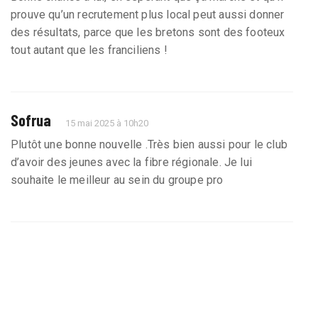
prouve qu’un recrutement plus local peut aussi donner
des résultats, parce que les bretons sont des footeux
tout autant que les franciliens !
Sofrua
15 mai 2025 à 10h20
Plutôt une bonne nouvelle .Très bien aussi pour le club
d’avoir des jeunes avec la fibre régionale. Je lui
souhaite le meilleur au sein du groupe pro