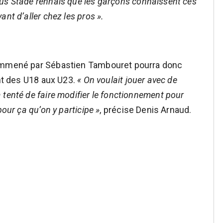
ous Stade rennais que les garçons connaissent ces
nt d’aller chez les pros ».
 emmené par Sébastien Tambouret pourra donc
ant des U18 aux U23.
« On voulait jouer avec de
tenté de faire modifier le fonctionnement pour
pour ça qu’on y participe »
, précise Denis Arnaud.