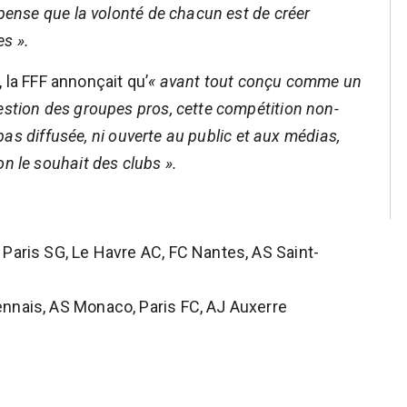
 pense que la volonté de chacun est de créer
s ».
la FFF annonçait qu’
« avant tout conçu comme un
estion des groupes pros, cette compétition non-
a pas diffusée, ni ouverte au public et aux médias,
n le souhait des clubs ».
 Paris SG, Le Havre AC, FC Nantes, AS Saint-
ennais, AS Monaco, Paris FC, AJ Auxerre