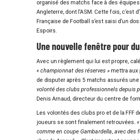
organisé des matchs face à des équipes 
Angleterre, dont l’ASM. Cette fois, c’est 
Française de Football s’est saisi d’un do
Espoirs.
Une nouvelle fenêtre pour du
Avec un règlement qui lui est propre, ca
« championnat des réserves »
mettra aux p
de disputer après 5 matchs assurés une d
volonté des clubs professionnels depuis p
Denis Arnaud, directeur du centre de for
Les volontés des clubs pro et de la FFF 
joueurs se sont finalement retrouvées.
«
comme en coupe Gambardella, avec des foot