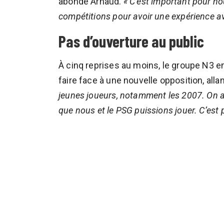
abonde Arnaud.
« C’est important pour n
compétitions pour avoir une expérience ava
Pas d’ouverture au public
À cinq reprises au moins, le groupe N3
faire face à une nouvelle opposition, all
jeunes joueurs, notamment les 2007. On a 
que nous et le PSG puissions jouer. C’est 