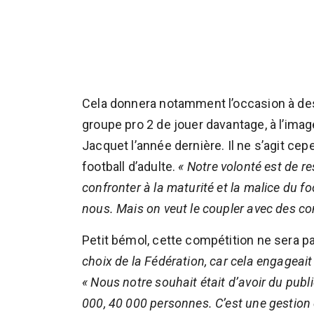
Cela donnera notamment l’occasion à des 
groupe pro 2 de jouer davantage, à l’ima
Jacquet l’année dernière. Il ne s’agit ce
football d’adulte.
« Notre volonté est de re
confronter à la maturité et la malice du fo
nous. Mais on veut le coupler avec des co
Petit bémol, cette compétition ne sera pa
choix de la Fédération, car cela engageait
« Nous notre souhait était d’avoir du public
000, 40 000 personnes. C’est une gestion 