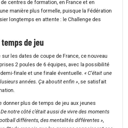
de centres de formation, en France et en
d’une manière plus formelle, puisque la Fédération
ssier longtemps en attente : le Challenge des
 temps de jeu
lé sur les dates de coupe de France, ce nouveau
rises 2 poules de 6 équipes, avec la possibilité
emi-finale et une finale éventuelle.
« C’était une
lusieurs années. Ça aboutit enfin »
, se satisfait
mation.
de donner plus de temps de jeu aux jeunes
 De notre côté c’était aussi de vivre des moments
ball différents, des mentalités différentes »
,