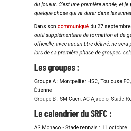
du joueur. C’est une première année, et je
quelque chose qui va durer dans les année
Dans son
communiqué
du 27 septembre, 
outil supplémentaire de formation et de g
officielle, avec aucun titre délivré, ne ser
lors de sa première phase de groupes, selo
Les groupes :
Groupe A : Montpellier HSC, Toulouse FC,
Étienne
Groupe B : SM Caen, AC Ajaccio, Stade R
Le calendrier du SRFC :
AS Monaco - Stade rennais : 11 octobre