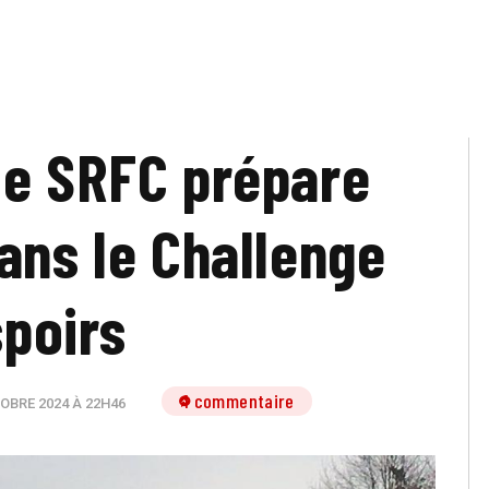
le SRFC prépare
ans le Challenge
poirs
1 commentaire
OBRE 2024 À 22H46