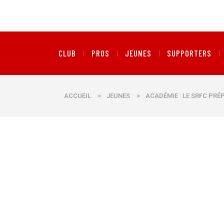
CLUB
PROS
JEUNES
SUPPORTERS
ACCUEIL
>
JEUNES
>
ACADÉMIE : LE SRFC PRÉ