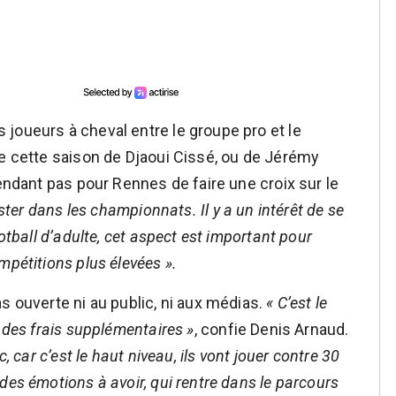
joueurs à cheval entre le groupe pro et le
ge cette saison de Djaoui Cissé, ou de Jérémy
pendant pas pour Rennes de faire une croix sur le
ster dans les championnats. Il y a un intérêt de se
otball d’adulte, cet aspect est important pour
mpétitions plus élevées ».
s ouverte ni au public, ni aux médias.
« C’est le
 des frais supplémentaires »
, confie Denis Arnaud.
, car c’est le haut niveau, ils vont jouer contre 30
des émotions à avoir, qui rentre dans le parcours