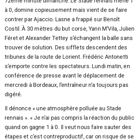
72ème minute dimanche. Le Stade rennais mène 1
à 0, domine copieusement mais vient de se faire
contrer par Ajaccio. Lasne a frappé sur Benoît
Costil. À 30 mètres du but corse, Yann M’Vila, Julien
Féret et Alexander Tettey s’échangent la balle sans
trouver de solution. Des sifflets descendent des
tribunes de la route de Lorient. Frédéric Antonetti
s’emporte contre les spectateurs. Lundi matin, en
conférence de presse avant le déplacement de
mercredi à Bordeaux, l’entraîneur n’a toujours pas
digéré.
Il dénonce « une atmosphère polluée au Stade
rennais ». « Je n’ai pas compris la réaction du public
quand on gagne 1 à 0. Il veut nous faire sauter des
étapes et c’est contreproductif, car on risque de se