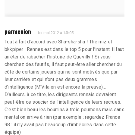
parmenion
1er mai 2012 à 14h05
Tout à fait d’accord avec Sha-sha-sha ! The miz et
bkkpiper : Rennes est dans le top 5 pour l’instant. il faut
arrêter de rabacher l’histoire de Quevilly ! Si vous
cherchez des fautifs, il faut peut-être aller chercher du
côté de certains joueurs qui ne sont motivés que par
leur carrière et qui n’ont pas deux grammes
d’intelligence (M’Vila en est encore la preuve)...
D’ailleurs, à ce titre, les dirigeants rennais devraient
peut-être ce soucier de l’intelligence de leurs recrues.
C’est bien beau les bourrins à trois poumons mais sans
mental on arrive à rien (par exemple : regardez France
98 : il n’y avait pas beaucoup d’imbéciles dans cette
équipe)