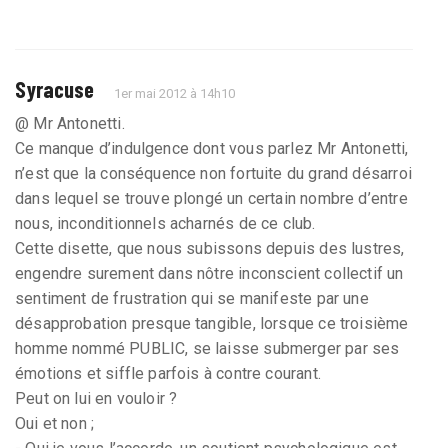
Syracuse
1er mai 2012 à 14h10
@ Mr Antonetti.
Ce manque d’indulgence dont vous parlez Mr Antonetti,
n’est que la conséquence non fortuite du grand désarroi
dans lequel se trouve plongé un certain nombre d’entre
nous, inconditionnels acharnés de ce club.
Cette disette, que nous subissons depuis des lustres,
engendre surement dans nôtre inconscient collectif un
sentiment de frustration qui se manifeste par une
désapprobation presque tangible, lorsque ce troisième
homme nommé PUBLIC, se laisse submerger par ses
émotions et siffle parfois à contre courant.
Peut on lui en vouloir ?
Oui et non ;