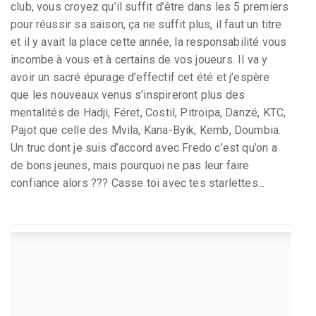
club, vous croyez qu’il suffit d’être dans les 5 premiers
pour réussir sa saison, ça ne suffit plus, il faut un titre
et il y avait la place cette année, la responsabilité vous
incombe à vous et à certains de vos joueurs. Il va y
avoir un sacré épurage d’effectif cet été et j’espère
que les nouveaux venus s’inspireront plus des
mentalités de Hadji, Féret, Costil, Pitroipa, Danzé, KTC,
Pajot que celle des Mvila, Kana-Byik, Kemb, Doumbia.
Un truc dont je suis d’accord avec Fredo c’est qu’on a
de bons jeunes, mais pourquoi ne pas leur faire
confiance alors ??? Casse toi avec tes starlettes...