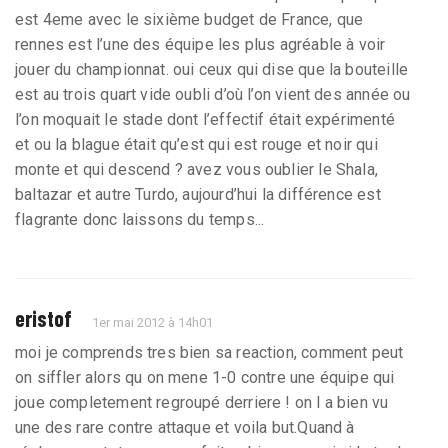
est 4eme avec le sixième budget de France, que
rennes est l’une des équipe les plus agréable à voir
jouer du championnat. oui ceux qui dise que la bouteille
est au trois quart vide oubli d’où l’on vient des année ou
l’on moquait le stade dont l’effectif était expérimenté
et ou la blague était qu’est qui est rouge et noir qui
monte et qui descend ? avez vous oublier le Shala,
baltazar et autre Turdo, aujourd’hui la différence est
flagrante donc laissons du temps...
eristof
1er mai 2012 à 14h01
moi je comprends tres bien sa reaction, comment peut
on siffler alors qu on mene 1-0 contre une équipe qui
joue completement regroupé derriere ! on l a bien vu
une des rare contre attaque et voila but.Quand à