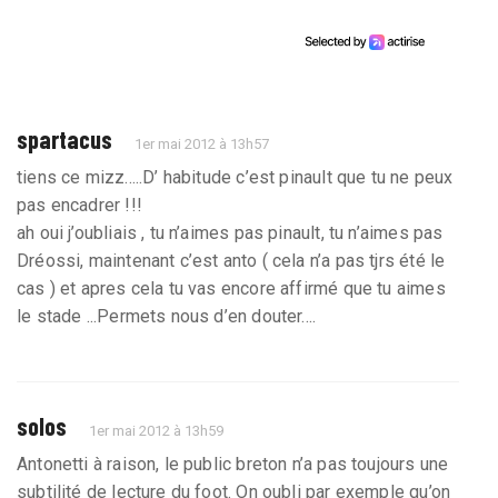
spartacus
1er mai 2012 à 13h57
tiens ce mizz.....D’ habitude c’est pinault que tu ne peux
pas encadrer !!!
ah oui j’oubliais , tu n’aimes pas pinault, tu n’aimes pas
Dréossi, maintenant c’est anto ( cela n’a pas tjrs été le
cas ) et apres cela tu vas encore affirmé que tu aimes
le stade ...Permets nous d’en douter....
solos
1er mai 2012 à 13h59
Antonetti à raison, le public breton n’a pas toujours une
subtilité de lecture du foot. On oubli par exemple qu’on