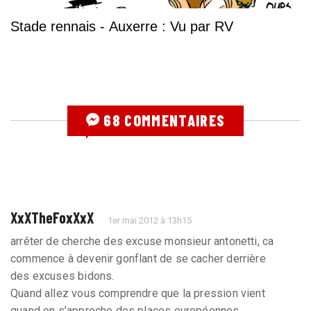
Stade rennais - Auxerre : Vu par RV
68 COMMENTAIRES
XxXTheFoxXxX
1er mai 2012 à 13h15
arrêter de cherche des excuse monsieur antonetti, ca
commence à devenir gonflant de se cacher derrière
des excuses bidons.
Quand allez vous comprendre que la pression vient
quand on s’approche des places européennes.