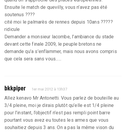
Ensuite le match de quevilly, vous n’avez pas été
soutenus ????
cité moi le palmarès de rennes depuis 10ans ?????
ridicule
Demander a monsieur lacombe, l’ambiance du stade
devant cette finale 2009, le peuple bretons ne
demande qu’a s’enflammer, mais nous avons compris
que cela sera sans vous......
bkkpiper
1er mai 2012 à 13h37
Allez kenavo Mr Antonetti. Vous parlez de bouteille au
3/4 pleine, moi je dirais plutôt qu’elle est 1/4 pleine
pour l’instant, l’objectif n’est pas rempli point barre
pourtant vous avez eu toutes les armes que vous
souhaitiez depuis 3 ans. On a pas la même vison du