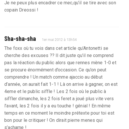
Je ne peux plus encadrer ce mec,qu’il se tire avec son
copain Dreossi !
Sha-sha-sha
1er mai 2012 à 13h54
The foxx où tu vois dans cet article qu’Antonetti se
cherche des excuses ?? Il dit juste qu’il ne comprend
pas la réaction du public alors que rennes mène 1-0 et
se procure énormément d’occasion. Ce qu’on peut
comprendre ! Un match comme ajaccio au début
d’année, on aurait fait 1-1 ! Là on arrive à gagner, on est
4eme et le public siffle ! Les 2 fois où le public à
siffler dimanche, les 2 fois feret a joué plus vite vers
l’avant, les 2 fois il y a eu touche ! génial ! En même
temps en ce moment le moindre prétexte pour toi est
bon pour le critiquer ! On dirait pierre menes qui
s’acharne !