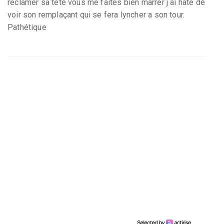
réclamer sa tete vous me faites bien marrer j ai hate de
voir son remplaçant qui se fera lyncher a son tour.
Pathétique