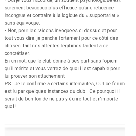
- Oui je vous l’accorde, un soutient psychologique est
surement beaucoup plus efficace qu’une réticence
incongrue et contraire à la logique du « supportariat »
sans équivoque.
- Non, pour les raisons invoquées ci dessus et pour
tout vous dire, je penche fortement pour ce côté des
choses, tant nos attentes légitimes tardent à se
concrétiser...
En un mot, que le club donne à ses partisans l’opium
qu’il mérite et vous verrez de quoi il est capable pour
lui prouver son attachement.
PS : Je le confirme à certains internautes, OUI ce forum
est lu par quelques instances du club... Ce pourquoi il
serait de bon ton de ne pas y écrire tout et n’importe
quoi !