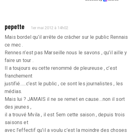
pepette
1er mai 2012 à 14h02
Mais bordel qu’il arrête de crâcher sur le public Rennais
ce mec .
Rennes n’est pas Marseille nous le savons , qu’il aille y
faire un tour .
Il a toujours eu cette renommé de pleureuse , c’est
franchement
justifié......c’est le public , ce sont les journalistes , les
médias.
Mais lui ? JAMAIS il ne se remet en cause....non il sort
des jeunes ,
il a trouvé Mvila , il est 5em cette saison , depuis trois
saisons et
avec l’effectif qu’il a voulu c’est la moindre des choses
.