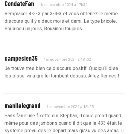
CondateFan
1er novembre 2024 à 17h34
Remplacer 4-3-3 par 3-4-3 et vous obtenez le même
discours qu’il y a deux mois et demi. Le type bricole.
Bouainou un jours, Bouainou toujours.
campesien35
1er novembre 2024 à 18h02
Je trouve très bien ce discours positif. Quoiqu’il dise
les pisse-vinaigre lui tombent dessus. Allez Rennes !
manilalegrand
1er novembre 2024 à 18h25
Sans faire une fixette sur Stephan, il nous prend quand
même pour des jambons quand il dit que le 433 était le
système prévu dés le départ mais qu’au vu des aléas, il