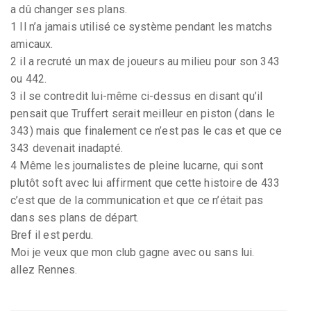
a dû changer ses plans.
1 Il n’a jamais utilisé ce système pendant les matchs
amicaux.
2 il a recruté un max de joueurs au milieu pour son 343
ou 442.
3 il se contredit lui-même ci-dessus en disant qu’il
pensait que Truffert serait meilleur en piston (dans le
343) mais que finalement ce n’est pas le cas et que ce
343 devenait inadapté.
4 Même les journalistes de pleine lucarne, qui sont
plutôt soft avec lui affirment que cette histoire de 433
c’est que de la communication et que ce n’était pas
dans ses plans de départ.
Bref il est perdu.
Moi je veux que mon club gagne avec ou sans lui.
allez Rennes.