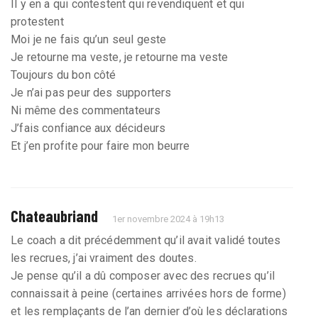
Il y en a qui contestent qui revendiquent et qui
protestent
Moi je ne fais qu’un seul geste
Je retourne ma veste, je retourne ma veste
Toujours du bon côté
Je n’ai pas peur des supporters
Ni même des commentateurs
J’fais confiance aux décideurs
Et j’en profite pour faire mon beurre
Chateaubriand
1er novembre 2024 à 19h13
Le coach a dit précédemment qu’il avait validé toutes
les recrues, j’ai vraiment des doutes.
Je pense qu’il a dû composer avec des recrues qu’il
connaissait à peine (certaines arrivées hors de forme)
et les remplaçants de l’an dernier d’où les déclarations