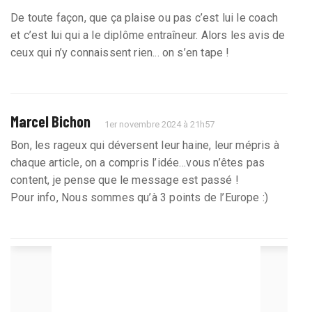
De toute façon, que ça plaise ou pas c’est lui le coach
et c’est lui qui a le diplôme entraîneur. Alors les avis de
ceux qui n’y connaissent rien... on s’en tape !
Marcel Bichon
1er novembre 2024 à 21h57
Bon, les rageux qui déversent leur haine, leur mépris à
chaque article, on a compris l’idée…vous n’êtes pas
content, je pense que le message est passé !
Pour info, Nous sommes qu’à 3 points de l’Europe :)