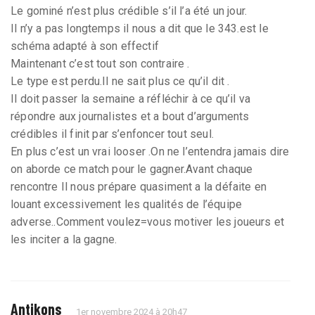
Le gominé n’est plus crédible s’il l’a été un jour.
Il n’y a pas longtemps il nous a dit que le 343.est le
schéma adapté à son effectif
Maintenant c’est tout son contraire .
Le type est perdu.Il ne sait plus ce qu’il dit .
Il doit passer la semaine a réfléchir à ce qu’il va
répondre aux journalistes et a bout d’arguments
crédibles il finit par s’enfoncer tout seul.
En plus c’est un vrai looser .On ne l’entendra jamais dire
on aborde ce match pour le gagner.Avant chaque
rencontre Il nous prépare quasiment a la défaite en
louant excessivement les qualités de l’équipe
adverse..Comment voulez=vous motiver les joueurs et
les inciter a la gagne.
Antikons
1er novembre 2024 à 20h47