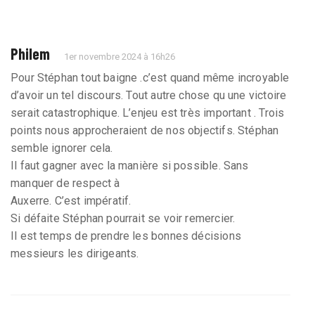
Philem
1er novembre 2024 à 16h26
Pour Stéphan tout baigne .c’est quand même incroyable
d’avoir un tel discours. Tout autre chose qu une victoire
serait catastrophique. L’enjeu est très important . Trois
points nous approcheraient de nos objectifs. Stéphan
semble ignorer cela.
Il faut gagner avec la manière si possible. Sans
manquer de respect à
Auxerre. C’est impératif.
Si défaite Stéphan pourrait se voir remercier.
Il est temps de prendre les bonnes décisions
messieurs les dirigeants.