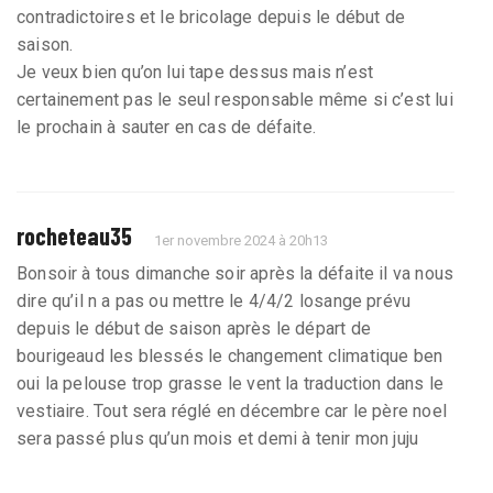
contradictoires et le bricolage depuis le début de
saison.
Je veux bien qu’on lui tape dessus mais n’est
certainement pas le seul responsable même si c’est lui
le prochain à sauter en cas de défaite.
rocheteau35
1er novembre 2024 à 20h13
Bonsoir à tous dimanche soir après la défaite il va nous
dire qu’il n a pas ou mettre le 4/4/2 losange prévu
depuis le début de saison après le départ de
bourigeaud les blessés le changement climatique ben
oui la pelouse trop grasse le vent la traduction dans le
vestiaire. Tout sera réglé en décembre car le père noel
sera passé plus qu’un mois et demi à tenir mon juju