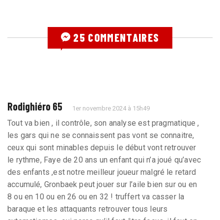
25 COMMENTAIRES
Rodighiéro 65
1er novembre 2024 à 15h49
Tout va bien , il contrôle, son analyse est pragmatique ,
les gars qui ne se connaissent pas vont se connaitre,
ceux qui sont minables depuis le début vont retrouver
le rythme, Faye de 20 ans un enfant qui n’a joué qu’avec
des enfants ,est notre meilleur joueur malgré le retard
accumulé, Gronbaek peut jouer sur l’aile bien sur ou en
8 ou en 10 ou en 26 ou en 32 ! truffert va casser la
baraque et les attaquants retrouver tous leurs