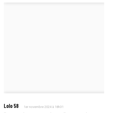
Lolo 58
1er novembre 2024 à 18h31