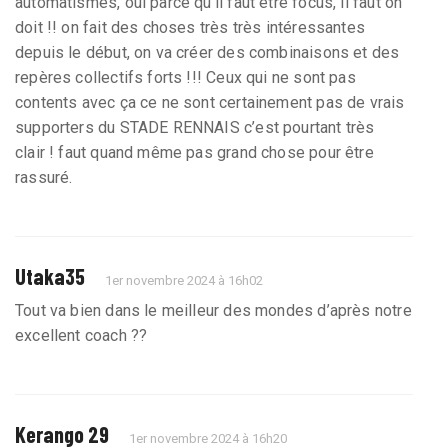
automatismes, oui parce qu’il faut être focus, il faut on
doit !! on fait des choses très très intéressantes
depuis le début, on va créer des combinaisons et des
repères collectifs forts !!! Ceux qui ne sont pas
contents avec ça ce ne sont certainement pas de vrais
supporters du STADE RENNAIS c’est pourtant très
clair ! faut quand même pas grand chose pour être
rassuré.
Utaka35
1er novembre 2024 à 16h02
Tout va bien dans le meilleur des mondes d’après notre
excellent coach ??
Kerango 29
1er novembre 2024 à 16h20