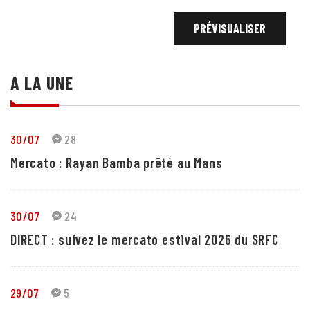
A LA UNE
30/07
28
Mercato : Rayan Bamba prêté au Mans
30/07
24
DIRECT : suivez le mercato estival 2026 du SRFC
29/07
5