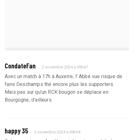
CondateFan
2 novembre 2024 à 09h47
Avec un match à 17h à Auxerre, l’ Abbé vue risque de
faire Deschamps thé encore plus les supporters.
Mais pas sur qu’un RCK bougon se déplace en
Bourgogne, d’ailleurs.
happy 35
2 novembre 2024 à 09h54