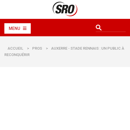
MENU
ACCUEIL
>
PROS
>
AUXERRE - STADE RENNAIS : UN PUBLIC À
RECONQUÉRIR