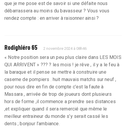
que je me pose est de savoir si une défaite nous
débarrassera au moins du bavasseur ? Vous vous
rendez compte : en arriver à raisonner ainsi ?
Rodighiéro 65
2 novembre 2024 à 08h46
« Notre position sera un peu plus claire dans LES MOIS
QUI ARRIVENT » ??? ? les mois ! je rêve , il y a le feu à
la baraque et il pense se mettre à construire une
caserne de pompiers . huit mauvais matchs sur neuf ,
pour nous dire en fin de compte c’est la faute à
Massara , arrivée de trop de joueurs dont plusieurs
hors de forme ,il commence a prendre ses distances
,et expliquer quand il sera remercié que même le
meilleur entraineur du monde s’y serait cassé les
dents ; bonjour l’ambiance.