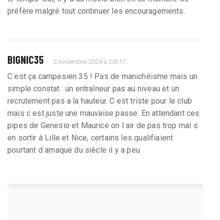
préfère malgré tout continuer les encouragements.
BIGNIC35
2 novembre 2024 à 23h17
C est ça campesien 35 ! Pas de manichéisme mais un
simple constat : un entraîneur pas au niveau et un
recrutement pas a la hauteur. C est triste pour le club
mais c est juste une mauvaise passe. En attendant ces
pipes de Genesio et Maurice on l air de pas trop mal s
en sortir à Lille et Nice, certains les qualifiaient
pourtant d arnaque du siècle il y a peu