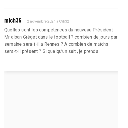
mich35
2 novembre 2024 à 09h32
Quelles sont les compétences du nouveau Président
Mr alban Gréget dans le football ? combien de jours par
semaine sera-t-il a Rennes ? A combien de matchs
sera-t-il présent ? Si quelqu’un sait , je prends .