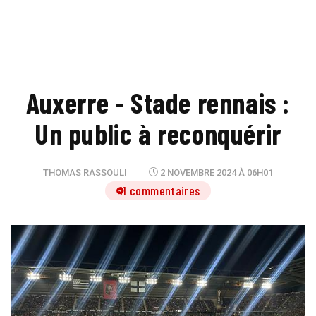
Auxerre - Stade rennais :
Un public à reconquérir
THOMAS RASSOULI
2 NOVEMBRE 2024 À 06H01
11 commentaires