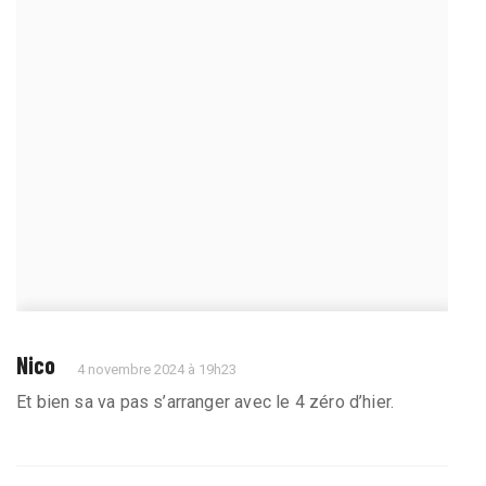
Nico
4 novembre 2024 à 19h23
Et bien sa va pas s’arranger avec le 4 zéro d’hier.