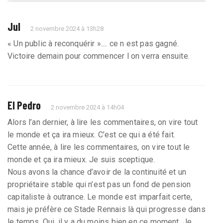
Jul
2 novembre 2024 à 13h28
« Un public à reconquérir ».... ce n est pas gagné.
Victoire demain pour commencer l on verra ensuite.
El Pedro
2 novembre 2024 à 14h04
Alors l’an dernier, à lire les commentaires, on vire tout
le monde et ça ira mieux. C’est ce qui a été fait.
Cette année, à lire les commentaires, on vire tout le
monde et ça ira mieux. Je suis sceptique.
Nous avons la chance d’avoir de la continuité et un
propriétaire stable qui n’est pas un fond de pension
capitaliste à outrance. Le monde est imparfait certe,
mais je préfère ce Stade Rennais là qui progresse dans
le temps. Oui, il y a du moins bien en ce moment. Je