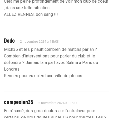
Cela me peine profondément de voir mon club de coeur
, dans une telle situation.
ALLEZ RENNES, bon sang !!!
Dodo
2 novembre 2024 à 11h03
Mich35 et les pinault combien de matchs par an ?
Combien d’interventions pour parler du club et le
défendre ? Jamais la à part avec Salma à Paris ou
Londres
Rennes pour eux c’est une ville de ploucs
campesien35
2 novembre 2024 à 11h37
En résumé, des gros doutes sur l’entraîneur pour
certains ,de gros doutes sur le DS pour d’autres. Les 2