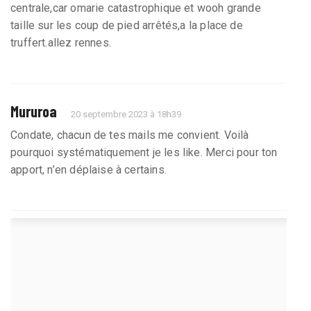
centrale,car omarie catastrophique et wooh grande
taille sur les coup de pied arrêtés,a la place de
truffert.allez rennes.
Mururoa
20 septembre 2023 à 18h39
Condate, chacun de tes mails me convient. Voilà
pourquoi systématiquement je les like. Merci pour ton
apport, n’en déplaise à certains.