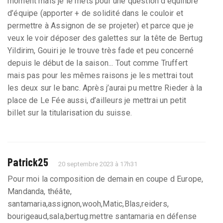
moment mais je le mets pour une question d’équilibre
d’équipe (apporter + de solidité dans le couloir et
permettre à Assignon de se projeter) et parce que je
veux le voir déposer des galettes sur la tête de Bertug
Yildirim, Gouiri je le trouve très fade et peu concerné
depuis le début de la saison... Tout comme Truffert
mais pas pour les mêmes raisons je les mettrai tout
les deux sur le banc. Après j’aurai pu mettre Rieder à la
place de Le Fée aussi, d’ailleurs je mettrai un petit
billet sur la titularisation du suisse.
Patrick25
20 septembre 2023 à 17h31
Pour moi la composition de demain en coupe d Europe,
Mandanda, théâte,
santamaria,assignon,wooh,Matic,Blas,reiders,
bourigeaud,sala,bertug.mettre santamaria en défense