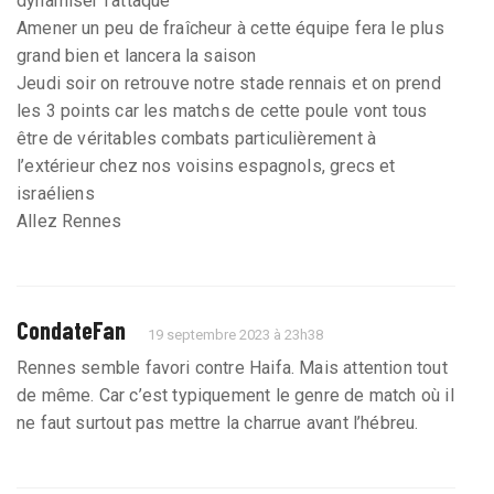
dynamiser l’attaque
Amener un peu de fraîcheur à cette équipe fera le plus
grand bien et lancera la saison
Jeudi soir on retrouve notre stade rennais et on prend
les 3 points car les matchs de cette poule vont tous
être de véritables combats particulièrement à
l’extérieur chez nos voisins espagnols, grecs et
israéliens
Allez Rennes
CondateFan
19 septembre 2023 à 23h38
Rennes semble favori contre Haifa. Mais attention tout
de même. Car c’est typiquement le genre de match où il
ne faut surtout pas mettre la charrue avant l’hébreu.