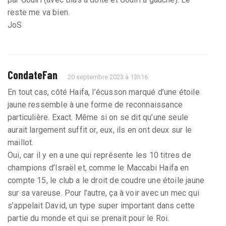
reste me va bien.
JoS
CondateFan
20 septembre 2023 à 13h16
En tout cas, côté Haifa, l’écusson marqué d’une étoile
jaune ressemble à une forme de reconnaissance
particulière. Exact. Même si on se dit qu’une seule
aurait largement suffit or, eux, ils en ont deux sur le
maillot.
Oui, car il y en a une qui représente les 10 titres de
champions d’Israël et, comme le Maccabi Haifa en
compte 15, le club a le droit de coudre une étoile jaune
sur sa vareuse. Pour l’autre, ça à voir avec un mec qui
s’appelait David, un type super important dans cette
partie du monde et qui se prenait pour le Roi.