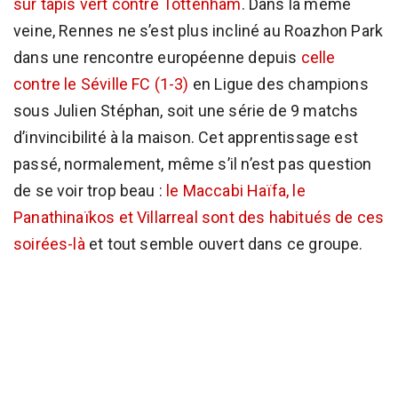
sur tapis vert contre Tottenham
. Dans la même
veine, Rennes ne s’est plus incliné au Roazhon Park
dans une rencontre européenne depuis
celle
contre le Séville FC (1-3)
en Ligue des champions
sous Julien Stéphan, soit une série de 9 matchs
d’invincibilité à la maison. Cet apprentissage est
passé, normalement, même s’il n’est pas question
de se voir trop beau :
le Maccabi Haïfa, le
Panathinaïkos et Villarreal sont des habitués de ces
soirées-là
et tout semble ouvert dans ce groupe.