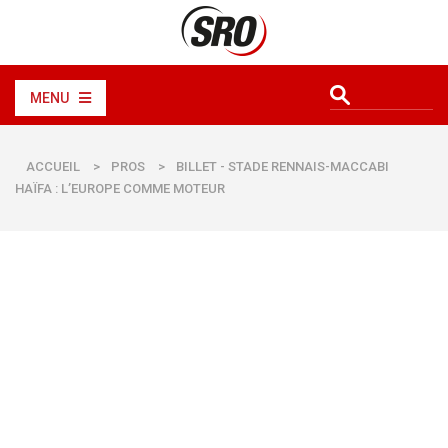
MENU
ACCUEIL
>
PROS
>
BILLET - STADE RENNAIS-MACCABI
HAÏFA : L’EUROPE COMME MOTEUR