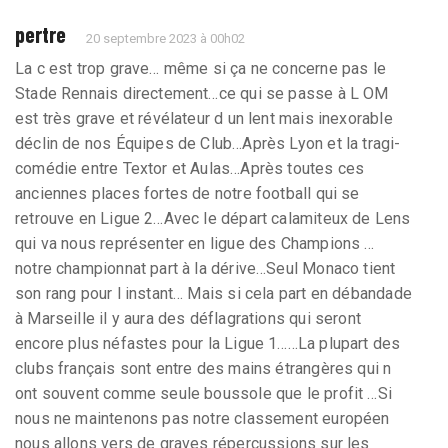
pertre
20 septembre 2023 à 00h02
La c est trop grave… même si ça ne concerne pas le
Stade Rennais directement…ce qui se passe à L OM
est très grave et révélateur d un lent mais inexorable
déclin de nos Équipes de Club…Après Lyon et la tragi-
comédie entre Textor et Aulas…Après toutes ces
anciennes places fortes de notre football qui se
retrouve en Ligue 2…Avec le départ calamiteux de Lens
qui va nous représenter en ligue des Champions …
notre championnat part à la dérive…Seul Monaco tient
son rang pour l instant… Mais si cela part en débandade
à Marseille il y aura des déflagrations qui seront
encore plus néfastes pour la Ligue 1……La plupart des
clubs français sont entre des mains étrangères qui n
ont souvent comme seule boussole que le profit …Si
nous ne maintenons pas notre classement européen
nous allons vers de graves répercussions sur les