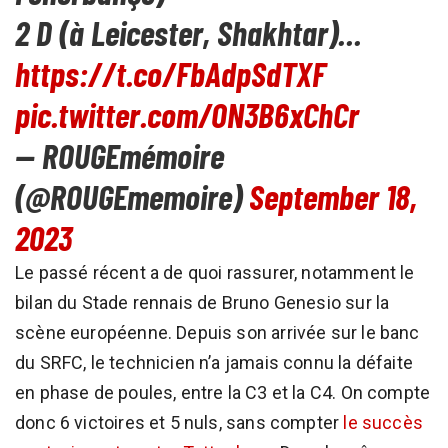
2 D (à Leicester, Shakhtar)…
https://t.co/FbAdpSdTXF
pic.twitter.com/ON3B6xChCr
— ROUGEmémoire
(@ROUGEmemoire)
September 18,
2023
Le passé récent a de quoi rassurer, notamment le
bilan du Stade rennais de Bruno Genesio sur la
scène européenne. Depuis son arrivée sur le banc
du SRFC, le technicien n’a jamais connu la défaite
en phase de poules, entre la C3 et la C4. On compte
donc 6 victoires et 5 nuls, sans compter
le succès