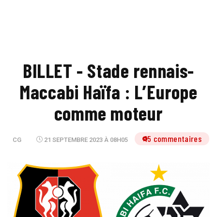
BILLET - Stade rennais-
Maccabi Haïfa : L’Europe
comme moteur
15 commentaires
CG
21 SEPTEMBRE 2023 À 08H05