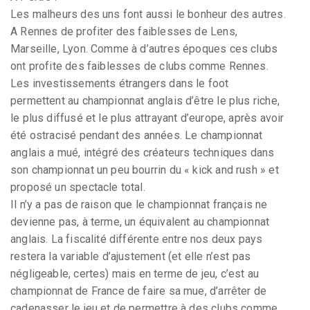
Les malheurs des uns font aussi le bonheur des autres.
A Rennes de profiter des faiblesses de Lens,
Marseille, Lyon. Comme à d’autres époques ces clubs
ont profite des faiblesses de clubs comme Rennes.
Les investissements étrangers dans le foot
permettent au championnat anglais d’être le plus riche,
le plus diffusé et le plus attrayant d’europe, après avoir
été ostracisé pendant des années. Le championnat
anglais a mué, intégré des créateurs techniques dans
son championnat un peu bourrin du « kick and rush » et
proposé un spectacle total.
Il n’y a pas de raison que le championnat français ne
devienne pas, à terme, un équivalent au championnat
anglais. La fiscalité différente entre nos deux pays
restera la variable d’ajustement (et elle n’est pas
négligeable, certes) mais en terme de jeu, c’est au
championnat de France de faire sa mue, d’arrêter de
cadenasser le jeu et de permettre à des clubs comme