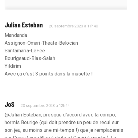
Julian Esteban
20 septembre 2023 à 11h40
Mandanda
Assignon-Omari-Theate-Belocian
Santamaria-LeFée
Bourigeaud-Blas-Salah
Yildirim
Avec ça c’est 3 points dans la musette !
JoS
20 septembre 2023 à 12h44
@Julian Esteban, presque d’accord avec ta compo,
hormis Bourige (qui doit prendre un peu de recul sur
son jeu, au moins une mi-temps !) que je remplacerais
par Gouiri (avec Blas à doite et Gouiri à gauche). Le