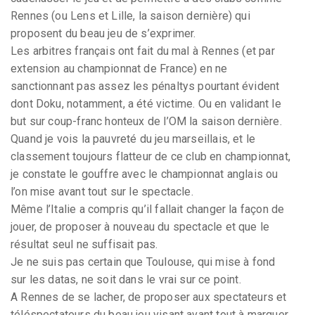
Rennes (ou Lens et Lille, la saison dernière) qui
proposent du beau jeu de s’exprimer.
Les arbitres français ont fait du mal à Rennes (et par
extension au championnat de France) en ne
sanctionnant pas assez les pénaltys pourtant évident
dont Doku, notamment, a été victime. Ou en validant le
but sur coup-franc honteux de l’OM la saison dernière.
Quand je vois la pauvreté du jeu marseillais, et le
classement toujours flatteur de ce club en championnat,
je constate le gouffre avec le championnat anglais ou
l’on mise avant tout sur le spectacle.
Même l’Italie a compris qu’il fallait changer la façon de
jouer, de proposer à nouveau du spectacle et que le
résultat seul ne suffisait pas.
Je ne suis pas certain que Toulouse, qui mise à fond
sur les datas, ne soit dans le vrai sur ce point.
A Rennes de se lacher, de proposer aux spectateurs et
téléspectateurs du beau jeu visant avant tout à marquer