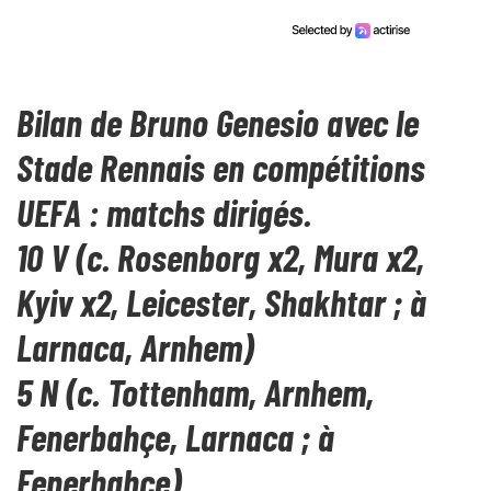
Bilan de Bruno Genesio avec le
Stade Rennais en compétitions
UEFA : matchs dirigés.
10 V (c. Rosenborg x2, Mura x2,
Kyiv x2, Leicester, Shakhtar ; à
Larnaca, Arnhem)
5 N (c. Tottenham, Arnhem,
Fenerbahçe, Larnaca ; à
Fenerbahçe)