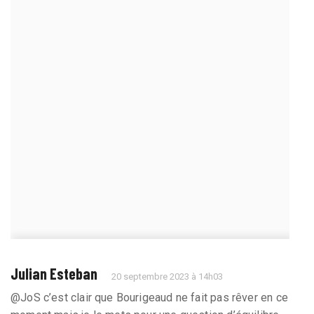
Julian Esteban
20 septembre 2023 à 14h03
@JoS c’est clair que Bourigeaud ne fait pas rêver en ce