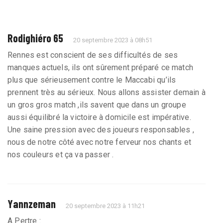
Rodighiéro 65
20 septembre 2023 à 08h51
Rennes est conscient de ses difficultés de ses
manques actuels, ils ont sûrement préparé ce match
plus que sérieusement contre le Maccabi qu’ils
prennent très au sérieux. Nous allons assister demain à
un gros gros match ,ils savent que dans un groupe
aussi équilibré la victoire à domicile est impérative.
Une saine pression avec des joueurs responsables ,
nous de notre côté avec notre ferveur nos chants et
nos couleurs et ça va passer .
Yannzeman
20 septembre 2023 à 11h21
A Pertre :