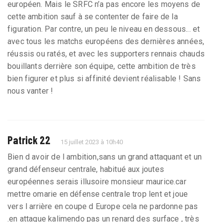
européen. Mais le SRFC n’a pas encore les moyens de
cette ambition sauf à se contenter de faire de la
figuration. Par contre, un peu le niveau en dessous... et
avec tous les matchs européens des dernières années,
réussis ou ratés, et avec les supporters rennais chauds
bouillants derrière son équipe, cette ambition de très
bien figurer et plus si affinité devient réalisable ! Sans
nous vanter !
Patrick 22
15 juillet 2023 à 10h40
Bien d avoir de l ambition,sans un grand attaquant et un
grand défenseur centrale, habitué aux joutes
européennes serais illusoire monsieur maurice.car
mettre omarie en défense centrale trop lent et joue
vers l arrière en coupe d Europe cela ne pardonne pas
.en attaque kalimendo pas un renard des surface , très