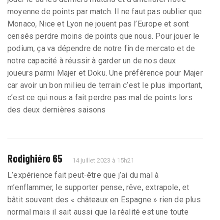
moyenne de points par match. Il ne faut pas oublier que
Monaco, Nice et Lyon ne jouent pas l’Europe et sont
censés perdre moins de points que nous. Pour jouer le
podium, ça va dépendre de notre fin de mercato et de
notre capacité à réussir à garder un de nos deux
joueurs parmi Majer et Doku. Une préférence pour Majer
car avoir un bon milieu de terrain c’est le plus important,
c’est ce qui nous a fait perdre pas mal de points lors
des deux dernières saisons
Rodighiéro 65
14 juillet 2023 à 15h21
L’expérience fait peut-être que j’ai du mal à
m’enflammer, le supporter pense, rêve, extrapole, et
bâtit souvent des « châteaux en Espagne » rien de plus
normal mais il sait aussi que la réalité est une toute