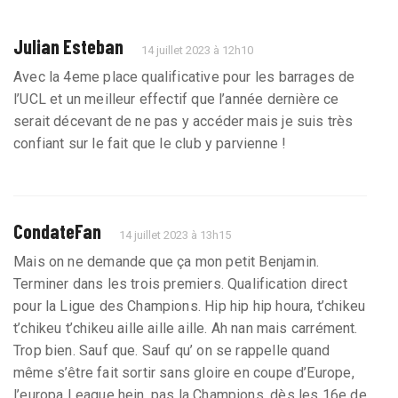
Julian Esteban
14 juillet 2023 à 12h10
Avec la 4eme place qualificative pour les barrages de
l’UCL et un meilleur effectif que l’année dernière ce
serait décevant de ne pas y accéder mais je suis très
confiant sur le fait que le club y parvienne !
CondateFan
14 juillet 2023 à 13h15
Mais on ne demande que ça mon petit Benjamin.
Terminer dans les trois premiers. Qualification direct
pour la Ligue des Champions. Hip hip hip houra, t’chikeu
t’chikeu t’chikeu aille aille aille. Ah nan mais carrément.
Trop bien. Sauf que. Sauf qu’ on se rappelle quand
même s’être fait sortir sans gloire en coupe d’Europe,
l’europa League hein, pas la Champions, dès les 16e de