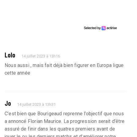
Lolo
14 juillet 2023 à 13h16
Nous aussi , mais fait déjà bien figurer en Europa ligue
cette année
Jo
14 juillet 2023 à 13h31
C’est bien que Bourigeaud reprenne l’objectif que nous
a annoncé Florian Maurice. La progression serait d’être
assuré de finir dans les quatres premiers avant de
jouer le ou les derniers matchs et d’améliorer notre