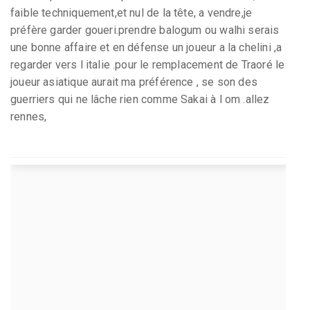
faible techniquement,et nul de la tête, a vendre,je
préfère garder goueri.prendre balogum ou walhi serais
une bonne affaire et en défense un joueur a la chelini ,a
regarder vers l italie .pour le remplacement de Traoré le
joueur asiatique aurait ma préférence , se son des
guerriers qui ne lâche rien comme Sakai à l om .allez
rennes,