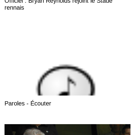
Officiel : Bryan Reynolds rejoint le Stade
rennais
Paroles - Écouter