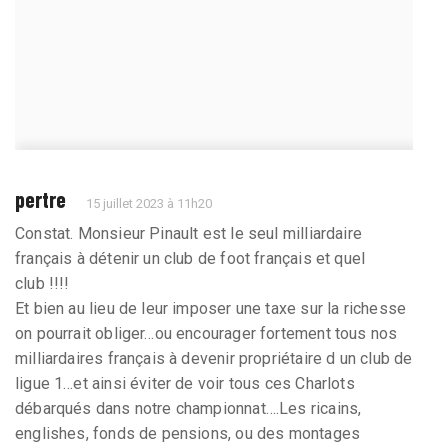
pertre
15 juillet 2023 à 11h20
Constat. Monsieur Pinault est le seul milliardaire
français à détenir un club de foot français et quel
club !!!!
Et bien au lieu de leur imposer une taxe sur la richesse
on pourrait obliger…ou encourager fortement tous nos
milliardaires français à devenir propriétaire d un club de
ligue 1…et ainsi éviter de voir tous ces Charlots
débarqués dans notre championnat….Les ricains,
englishes, fonds de pensions, ou des montages