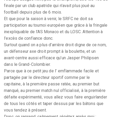
finale par un club apatride qui n’avait plus joué au
football depuis plus de 6 mois.
Et que pour la saison à venir, le SRFC ne doit sa
participation au tournoi européen que grâce à la fringale
inexpliquable de l’AS Monaco et du LOSC. Attention à
l’excès de confiance donc.
Surtout quand on a plus d’arrière droit digne de ce nom,
un défenseur axe droit prompt à la boulette, et un
avant-centre aussi efficace qu’un Jasper Philipsen
dans le Grand-Colombier.
Parce que à ce petit jeu de l’ emflammade facile et
partagée par le directeur sportif comme par le
capitaine, à la première passe ratée, au premier but
manqué, au premier match nul officialisé, à la première
défaite expérimenté, vous allez vous faire enguirlander
de tous les côtés et taper dessus par les bâtons que
vous tendez à présent.
Donc, on reprend, calmement, répétez après moi :