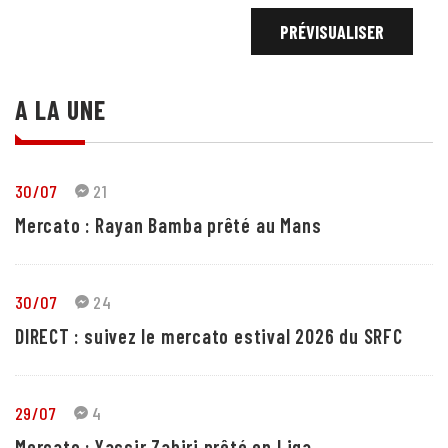
A LA UNE
30/07
21
Mercato : Rayan Bamba prêté au Mans
30/07
24
DIRECT : suivez le mercato estival 2026 du SRFC
29/07
4
Mercato : Yassir Zabiri prêté en Liga