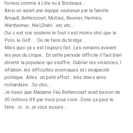
foireux comme à Lille ou à Bordeaux…
Ainsi on aurait une équipe soutenue par la famille
Arnault, Bettencourt, Mulliez, Besnier, Hermès,
Wertheimer…Niel,Drahi….etc etc….
Oui c est vrai soutenir le foot c est moins chic que le
Polo, le Golf …. Ou de faire du bridge….
Mais quoi ça s est toujours fait…Les romains avaient
les jeux du cirque….En cette période difficile il faut bien
divertir la populace qui souffre…Oublier les violences, l
inflation, les difficultés ecomiques et l incapacité
politique…Allez…un petit effort….très chers amis
milliardaire….So chic….
Je lisais que Madame Feu Bettencourt avait besoin de
30 millions d’€ par mois pour vivre…Donc ça peut le
faire….si…si…je vous assure….