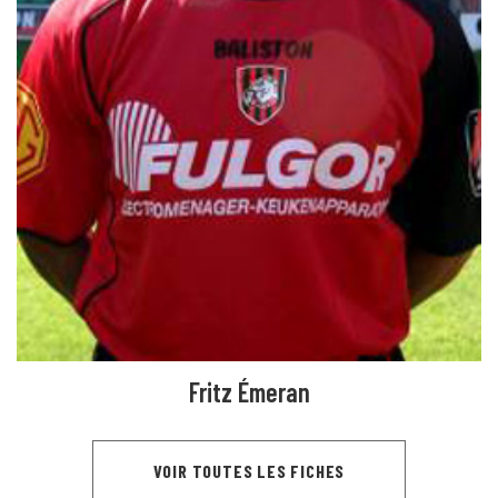
Fritz Émeran
VOIR TOUTES LES FICHES