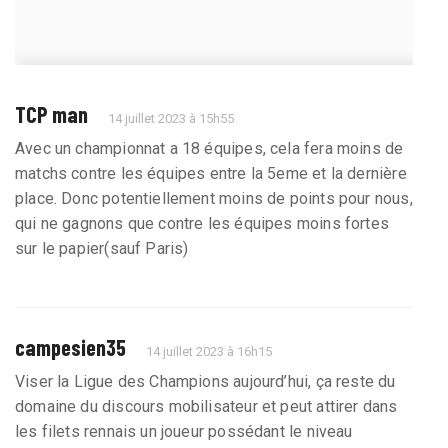
TCP man
14 juillet 2023 à 15h55
Avec un championnat a 18 équipes, cela fera moins de
matchs contre les équipes entre la 5eme et la dernière
place. Donc potentiellement moins de points pour nous,
qui ne gagnons que contre les équipes moins fortes
sur le papier(sauf Paris)
campesien35
14 juillet 2023 à 16h15
Viser la Ligue des Champions aujourd’hui, ça reste du
domaine du discours mobilisateur et peut attirer dans
les filets rennais un joueur possédant le niveau