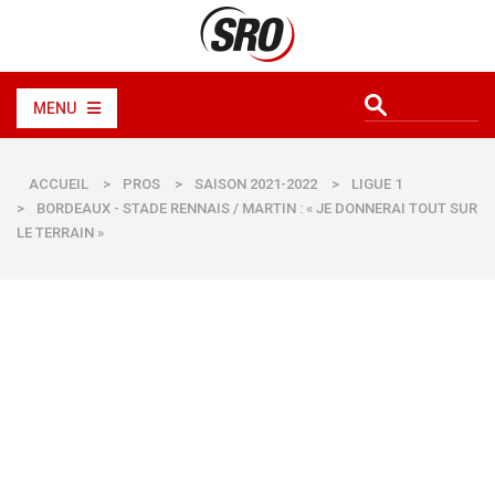
MENU
ACCUEIL
>
PROS
>
SAISON 2021-2022
>
LIGUE 1
>
BORDEAUX - STADE RENNAIS / MARTIN : « JE DONNERAI TOUT SUR
LE TERRAIN »