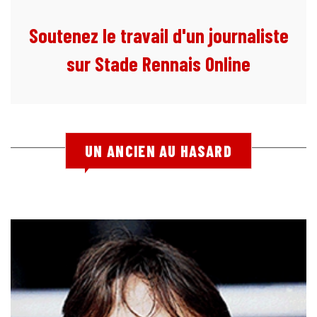
Soutenez le travail d'un journaliste
sur Stade Rennais Online
UN ANCIEN AU HASARD