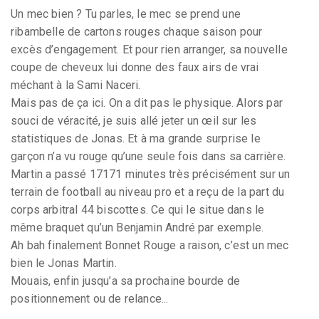
Un mec bien ? Tu parles, le mec se prend une
ribambelle de cartons rouges chaque saison pour
excès d’engagement. Et pour rien arranger, sa nouvelle
coupe de cheveux lui donne des faux airs de vrai
méchant à la Sami Naceri.
Mais pas de ça ici. On a dit pas le physique. Alors par
souci de véracité, je suis allé jeter un œil sur les
statistiques de Jonas. Et à ma grande surprise le
garçon n’a vu rouge qu’une seule fois dans sa carrière.
Martin a passé 17171 minutes très précisément sur un
terrain de football au niveau pro et a reçu de la part du
corps arbitral 44 biscottes. Ce qui le situe dans le
même braquet qu’un Benjamin André par exemple.
Ah bah finalement Bonnet Rouge a raison, c’est un mec
bien le Jonas Martin.
Mouais, enfin jusqu’a sa prochaine bourde de
positionnement ou de relance...