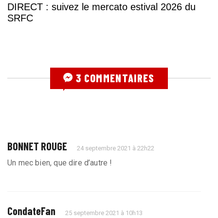
DIRECT : suivez le mercato estival 2026 du
SRFC
3 COMMENTAIRES
BONNET ROUGE
24 septembre 2021 à 22h22
Un mec bien, que dire d’autre !
CondateFan
25 septembre 2021 à 10h13