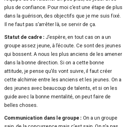
plus de confiance. Pour moi c’est une étape de plus
dans la guérison, des objectifs que je me suis fixé.
Il ne faut pas s’arrêter là, se servir de ça.
Statut de cadre :
J’espère, en tout cas on a un
groupe assez jeune, à l’écoute. Ce sont des jeunes
qui bossent. A nous les plus anciens de les amener
dans la bonne direction. Si on a cette bonne
attitude, je pense qu’ils vont suivre, il faut créer
cette alchimie entre les anciens et les jeunes. On a
des jeunes avec beaucoup de talents, et si on les
guide avec la bonne mentalité, on peut faire de
belles choses.
Communication dans le groupe :
On a un groupe
sain, de la concurrence mais c’est sain. On n’a pas