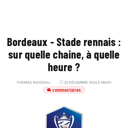
Bordeaux - Stade rennais :
sur quelle chaine, à quelle
heure ?
THOMAS RASSOULI
22 DÉCEMBRE 2024 À 06H01
4 commentaires