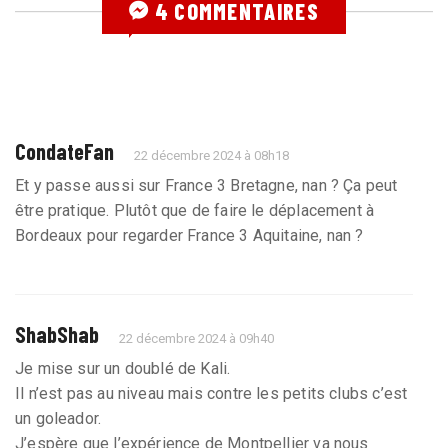
4 COMMENTAIRES
CondateFan
22 décembre 2024 à 08h18
Et y passe aussi sur France 3 Bretagne, nan ? Ça peut
être pratique. Plutôt que de faire le déplacement à
Bordeaux pour regarder France 3 Aquitaine, nan ?
ShabShab
22 décembre 2024 à 09h40
Je mise sur un doublé de Kali.
Il n’est pas au niveau mais contre les petits clubs c’est
un goleador.
J’espère que l’expérience de Montpellier va nous