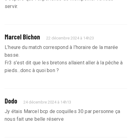
servir.
Marcel Bichon
22 décembre 2024 à 14h23
L’heure du match correspond à l’horaire de la marée
basse.
Fr3 s’est dit que les bretons allaient aller à la pêche à
pieds…donc à quoi bon ?
Dodo
24 décembre 2024 à 14h13
Jy étais Marcel bcp de coquilles 30 par personne ça
nous fait une belle réserve