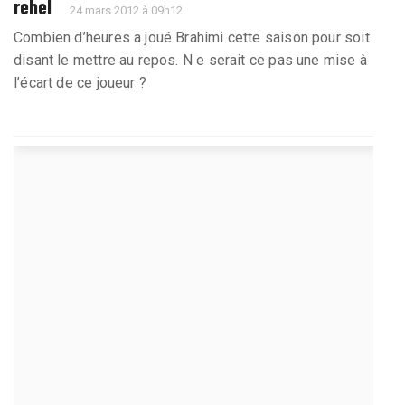
rehel
24 mars 2012 à 09h12
Combien d’heures a joué Brahimi cette saison pour soit
disant le mettre au repos. N e serait ce pas une mise à
l’écart de ce joueur ?