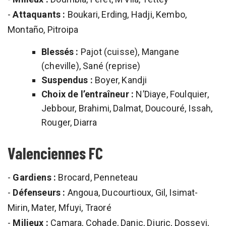
-
Attaquants :
Boukari, Erding, Hadji, Kembo,
Montaño, Pitroipa
Blessés :
Pajot (cuisse), Mangane
(cheville), Sané (reprise)
Suspendus :
Boyer, Kandji
Choix de l’entraîneur :
N’Diaye, Foulquier,
Jebbour, Brahimi, Dalmat, Doucouré, Issah,
Rouger, Diarra
Valenciennes FC
-
Gardiens :
Brocard, Penneteau
-
Défenseurs :
Angoua, Ducourtioux, Gil, Isimat-
Mirin, Mater, Mfuyi, Traoré
-
Milieux :
Camara, Cohade, Danic, Djuric, Dossevi,