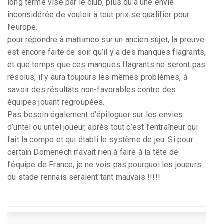
long terme visé par le club, plus qu’a une envie
inconsidérée de vouloir à tout prix se qualifier pour
l’europe.
pour répondre à mattimeo sur un ancien sujet, la preuve
est encore faite ce soir qu’il y a des manques flagrants,
et que temps que ces manques flagrants ne seront pas
résolus, il y aura toujours les mêmes problèmes, à
savoir des résultats non-favorables contre des
équipes jouant regroupées.
Pas besoin également d’épiloguer sur les envies
d’untel ou untel joueur, après tout c’est l’entraîneur qui
fait la compo et qui établi le système de jeu. Si pour
certain Domenech n’avait rien à faire à la tête de
l’équipe de France, je ne vois pas pourquoi les joueurs
du stade rennais seraient tant mauvais !!!!!