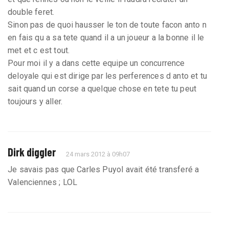
double feret.
Sinon pas de quoi hausser le ton de toute facon anto n
en fais qu a sa tete quand il a un joueur a la bonne il le
met et c est tout.
Pour moi il y a dans cette equipe un concurrence
deloyale qui est dirige par les perferences d anto et tu
sait quand un corse a quelque chose en tete tu peut
toujours y aller.
Dirk diggler
24 mars 2012 à 09h07
Je savais pas que Carles Puyol avait été transferé a
Valenciennes ; LOL