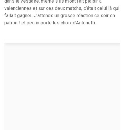
dans le vestiaire, même s’ils m’ont fait plaisir à
valenciennes et sur ces deux matchs, c’était celui là qui
fallait gagner...J’attends un grosse réaction ce soir en
patron ! et peu importe les choix d’Antonetti...