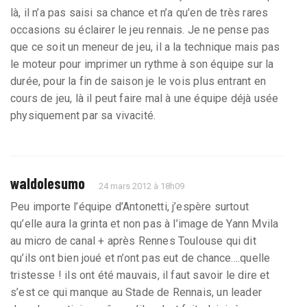
là, il n’a pas saisi sa chance et n’a qu’en de très rares
occasions su éclairer le jeu rennais. Je ne pense pas
que ce soit un meneur de jeu, il a la technique mais pas
le moteur pour imprimer un rythme à son équipe sur la
durée, pour la fin de saison je le vois plus entrant en
cours de jeu, là il peut faire mal à une équipe déjà usée
physiquement par sa vivacité.
waldolesumo
24 mars 2012 à 18h09
Peu importe l’équipe d’Antonetti, j’espère surtout
qu’elle aura la grinta et non pas à l’image de Yann Mvila
au micro de canal + après Rennes Toulouse qui dit
qu’ils ont bien joué et n’ont pas eut de chance....quelle
tristesse ! ils ont été mauvais, il faut savoir le dire et
s’est ce qui manque au Stade de Rennais, un leader