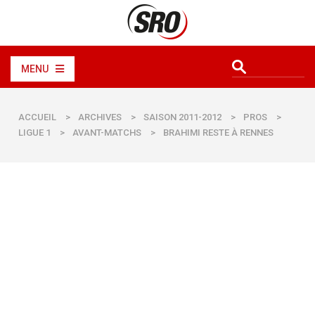
MENU
ACCUEIL
>
ARCHIVES
>
SAISON 2011-2012
>
PROS
>
LIGUE 1
>
AVANT-MATCHS
>
BRAHIMI RESTE À RENNES