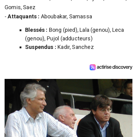
Gomis, Saez
-
Attaquants :
Aboubakar, Samassa
Blessés :
Bong (pied), Lala (genou), Leca
(genou), Pujol (adducteurs)
Suspendus :
Kadir, Sanchez