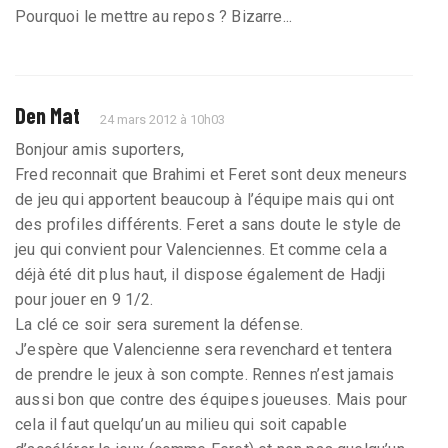
Pourquoi le mettre au repos ? Bizarre...
Den Mat
24 mars 2012 à 10h03
Bonjour amis suporters,
Fred reconnait que Brahimi et Feret sont deux meneurs
de jeu qui apportent beaucoup à l’équipe mais qui ont
des profiles différents. Feret a sans doute le style de
jeu qui convient pour Valenciennes. Et comme cela a
déjà été dit plus haut, il dispose également de Hadji
pour jouer en 9 1/2.
La clé ce soir sera surement la défense.
J’espère que Valencienne sera revenchard et tentera
de prendre le jeux à son compte. Rennes n’est jamais
aussi bon que contre des équipes joueuses. Mais pour
cela il faut quelqu’un au milieu qui soit capable