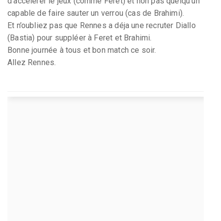
d’accélérer le jeux (comme Feret) et non pas quelqu’un
capable de faire sauter un verrou (cas de Brahimi).
Et n’oubliez pas que Rennes a déja une recruter Diallo
(Bastia) pour suppléer à Feret et Brahimi.
Bonne journée à tous et bon match ce soir.
Allez Rennes.