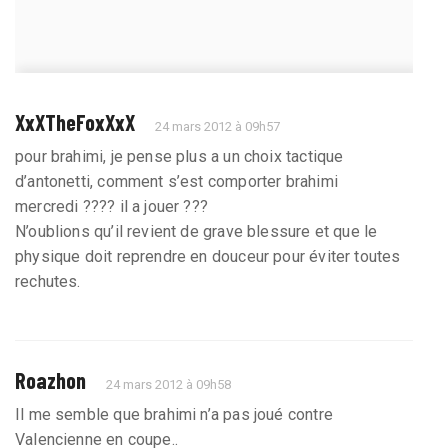
XxXTheFoxXxX
24 mars 2012 à 09h57
pour brahimi, je pense plus a un choix tactique
d’antonetti, comment s’est comporter brahimi
mercredi ???? il a jouer ???
N’oublions qu’il revient de grave blessure et que le
physique doit reprendre en douceur pour éviter toutes
rechutes.
Roazhon
24 mars 2012 à 09h58
Il me semble que brahimi n’a pas joué contre
Valencienne en coupe..