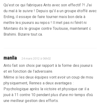
Qu’est ce qui fabriques Anto avec son effectif ?! J’ai
du mal à le suivre ! Depuis qu’il a un groupe étoffé avec
Erding, il essaye de faire tourner mais bon dela à
mettre les joueurs au repos ! Il met pas ni férét ni
Montano ds le groupe contre Toulouse, maintenant c
Brahimi. Bizarre tout ca.
manila
24 mars 2012 à 06h02
Anto fait son choix par rapport à la forme des joueurs
et en fonction de l’adversaire.
Même si les deux équipes vont avoir un coup de mou
physiquement, Rennes a deux avantages :
Psychologique après la victoire et physique car il a
joué à 11 contre 10 pendant plus d’une mi-temps d’où
une meilleur gestion des efforts.