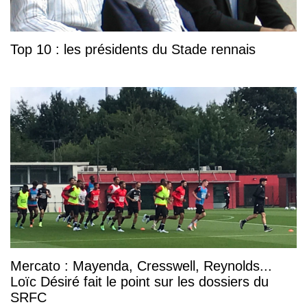
Top 10 : les présidents du Stade rennais
Mercato : Mayenda, Cresswell, Reynolds...
Loïc Désiré fait le point sur les dossiers du
SRFC