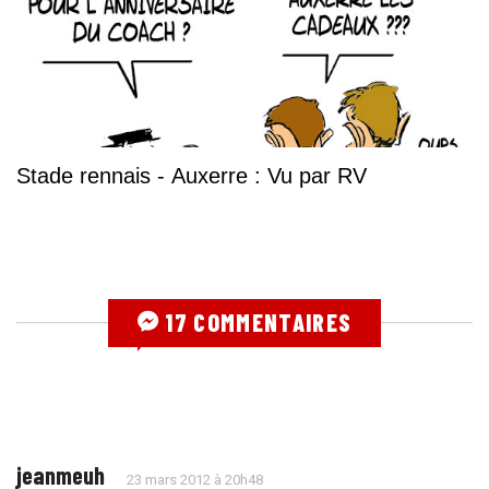
Stade rennais - Auxerre : Vu par RV
17 COMMENTAIRES
jeanmeuh
23 mars 2012 à 20h48