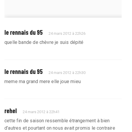
le rennais du 95
24 mars 2012 à 22h26
quelle bande de chèvre je suis dépité
le rennais du 95
24 mars 2012 à 22h30
meme ma grand mere elle joue mieu
rehel
24 mars 2012 à 22h41
cette fin de saison ressemble étrangement à bien
d’autres et pourtant on nous avait promis le contraire