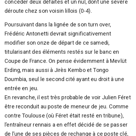
concéder deux défaites et un nul, dont une sévère
déroute chez son voisin lillois (0-4).
Poursuivant dans la lignée de son turn over,
Frédéric Antonetti devrait significativement
modifier son onze de départ de ce samedi,
titularisant des éléments restés sur le banc en
Coupe de France. On pense évidemment à Mevlüt
Erding, mais aussi à Jirès Kembo et Tongo
Doumbia, seul le second cité ayant eu droit à une
entrée en jeu.
En revanche, il est très probable de voir Julien Féret
être reconduit au poste de meneur de jeu. Comme
contre Toulouse (où Féret était resté en tribune),
l’entraîneur rennais a en effet décidé de se passer
de l’une de ses pièces de rechange à ce poste clé,