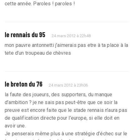
cette année. Paroles ! paroles !
le rennais du 95
24 mars 2012 à 22h48
mon pauvre antonnetti j’aimerais pas etre à ta place à la
tete d’un troupeau de chèvres
le breton du 76
24 mars 2012 à 23h06
la faute des joueurs, des supporters, du manque
d’ambition ? je ne sais pas peut-être que ce soir la
preuve est encore faite que le stade rennais n’aura pas
de qualification directe pour l’europe, si elle doit en
avoir une.
Je penserais même plus à une stratégie d’échec sur le