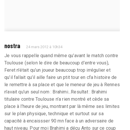
nostra
24 mars 2012 à 10h34
Je vous rappelle quand même qu’avant le match contre
Toulouse (selon le dire de beaucoup d’entre vous),
Feret n’était qu’un joueur beaucoup trop irrégulier et
qu’il fallait qu’il aille faire un ptit tour en cfa histoire de
le remettre à sa place et que le meneur de jeu à Rennes
n’avait qu’un seul nom : Brahimi...Resultat : Brahimi
titulaire contre Toulouse n’a rien montré et cède sa
place à l’heure de jeu, montrant par là même ses limites
sur le plan physique, technique et surtout sur sa
capacité à encaissser 90 mn face à un adversaire de
haut niveau. Pour moi Brahimi a déçu Anto sur ce coup