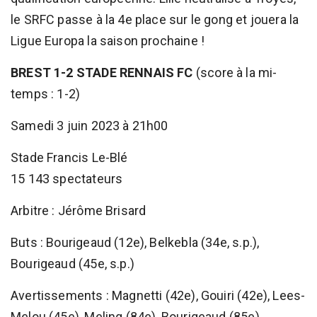
le SRFC passe à la 4e place sur le gong et jouera la
Ligue Europa la saison prochaine !
BREST 1-2 STADE RENNAIS FC
(score à la mi-
temps : 1-2)
Samedi 3 juin 2023 à 21h00
Stade Francis Le-Blé
15 143 spectateurs
Arbitre : Jérôme Brisard
Buts : Bourigeaud (12e), Belkebla (34e, s.p.),
Bourigeaud (45e, s.p.)
Avertissements : Magnetti (42e), Gouiri (42e), Lees-
Melou (45e), Meling (84e), Bourigeaud (85e),