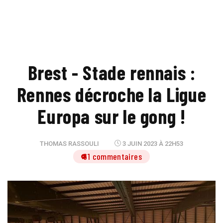
Brest - Stade rennais :
Rennes décroche la Ligue
Europa sur le gong !
THOMAS RASSOULI
3 JUIN 2023 À 22H53
61 commentaires