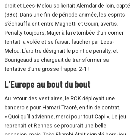
droit et Lees-Melou sollicitait Alemdar de loin, capté
(38e). Dans une fin de période animée, les esprits
s’échauffaient entre Magnetti et Gouiri, avertis.
Penalty toujours, Majer à la retombée d’un corner
tentait la volée et se faisait faucher par Lees-
Melou. L’arbitre désignait le point de penalty, et
Bourigeaud se chargeait de transformer sa
tentative d’une grosse frappe. 2-1 !
L’Europe au bout du bout
Au retour des vestiaires, le RCK déployait une
banderole pour Hamari Traoré, en fin de contrat.
« Quoi qu’il advienne, merci pour tout Capi ». Le jeu
reprenait et Rennes se procurait une belle
occasion, mais Toko Ekambi était signalé hors-jeu.