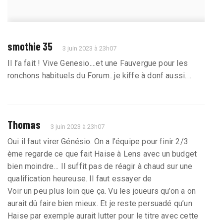
smothie 35
3 juin 2023 à 23h07
Il l’a fait ! Vive Genesio....et une Fauvergue pour les
ronchons habituels du Forum...je kiffe à donf aussi....
Thomas
3 juin 2023 à 23h07
Oui il faut virer Génésio. On a l’équipe pour finir 2/3
ème regarde ce que fait Haise à Lens avec un budget
bien moindre… Il suffit pas de réagir à chaud sur une
qualification heureuse. Il faut essayer de
Voir un peu plus loin que ça. Vu les joueurs qu’on a on
aurait dû faire bien mieux. Et je reste persuadé qu’un
Haise par exemple aurait lutter pour le titre avec cette