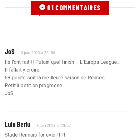
61 COMMENTAIRES
JoS
3 juin 2023 à 22h56
Ils l’ont fait !! Putain quel finish ... L’Europa League...
Il fallait y croire.
68 points soit la meilleure saison de Rennes
Petit à petit on progresse
JoS
Lulu Berlu
3 juin 2023 à 22h57
Stade Rennais for ever !!!!!