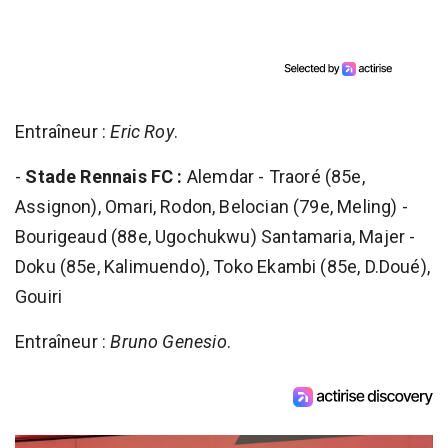
Entraîneur :
Eric Roy
.
-
Stade Rennais FC :
Alemdar - Traoré (85e,
Assignon), Omari, Rodon, Belocian (79e, Meling) -
Bourigeaud (88e, Ugochukwu) Santamaria, Majer -
Doku (85e, Kalimuendo), Toko Ekambi (85e, D.Doué),
Gouiri
Entraîneur :
Bruno Genesio
.