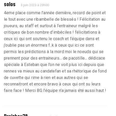
solos
3 juin 2023 à 23h00
4eme place comme l’année dernière, record de point et
le tout avec une ribambelle de blessés ! Félicitation au
joueurs, au staff et surtout à l’entraineur malgré les
critiques de bon nombre d’imbéciles ! félicitations à
ceux ici qui ont soutenu le coach et l’équipe dans et
j’oublie pas un énormes f..k à ceux qui ici ce sont
permis les prédictions à la mord moi le noeuds qui se
prennent pour des entraineurs... de pacotille... dédicace
spéciale à Esteban que l’on ne voit plus ici depuis que
rennes va mieux au candatefan et sa rhétorique de fond
de cuvette qui rime à rien et aux autres qui se
reconnaitront et encore bravo à ceux qui ont su leurs
faire face ! Merci BG l’équipe n’a jamais été aussi haut !
Breizhou78