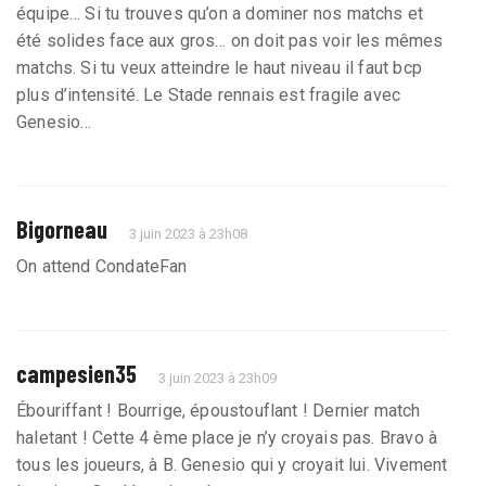
équipe… Si tu trouves qu’on a dominer nos matchs et
été solides face aux gros… on doit pas voir les mêmes
matchs. Si tu veux atteindre le haut niveau il faut bcp
plus d’intensité. Le Stade rennais est fragile avec
Genesio…
Bigorneau
3 juin 2023 à 23h08
On attend CondateFan
campesien35
3 juin 2023 à 23h09
Ébouriffant ! Bourrige, époustouflant ! Dernier match
haletant ! Cette 4 ème place je n’y croyais pas. Bravo à
tous les joueurs, à B. Genesio qui y croyait lui. Vivement