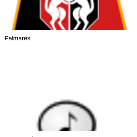
Palmarès