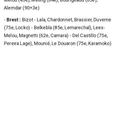
Alemdar (90+3e)
-
Brest :
Bizot - Lala, Chardonnet, Brassier, Duverne
(75e, Locko) - Belkebla (85e, Lemarechal), Lees-
Melou, Magnetti (62e, Camara) - Del Castillo (75e,
Pereira Lage), Mounié, Le Douaron (75e, Karamoko)