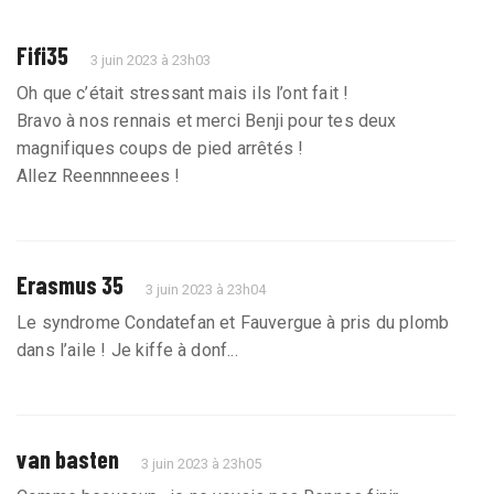
Fifi35
3 juin 2023 à 23h03
Oh que c’était stressant mais ils l’ont fait !
Bravo à nos rennais et merci Benji pour tes deux
magnifiques coups de pied arrêtés !
Allez Reennnneees !
Erasmus 35
3 juin 2023 à 23h04
Le syndrome Condatefan et Fauvergue à pris du plomb
dans l’aile ! Je kiffe à donf...
van basten
3 juin 2023 à 23h05