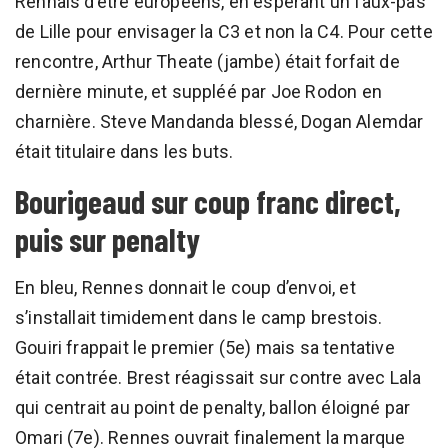
Rennais d’être européens, en espérant un faux-pas
de Lille pour envisager la C3 et non la C4. Pour cette
rencontre, Arthur Theate (jambe) était forfait de
dernière minute, et suppléé par Joe Rodon en
charnière. Steve Mandanda blessé, Dogan Alemdar
était titulaire dans les buts.
Bourigeaud sur coup franc direct,
puis sur penalty
En bleu, Rennes donnait le coup d’envoi, et
s’installait timidement dans le camp brestois.
Gouiri frappait le premier (5e) mais sa tentative
était contrée. Brest réagissait sur contre avec Lala
qui centrait au point de penalty, ballon éloigné par
Omari (7e). Rennes ouvrait finalement la marque