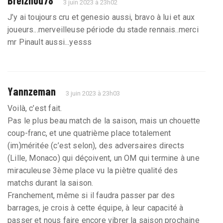
3 juin 2023 à 23h02
J’y ai toujours cru et genesio aussi, bravo à lui et aux
joueurs...merveilleuse période du stade rennais..merci
mr Pinault aussi...yesss
Yannzeman
3 juin 2023 à 23h03
Voilà, c’est fait.
Pas le plus beau match de la saison, mais un chouette
coup-franc, et une quatrième place totalement
(im)méritée (c’est selon), des adversaires directs
(Lille, Monaco) qui déçoivent, un OM qui termine à une
miraculeuse 3ème place vu la piètre qualité des
matchs durant la saison.
Franchement, même si il faudra passer par des
barrages, je crois à cette équipe, à leur capacité à
passer et nous faire encore vibrer la saison prochaine