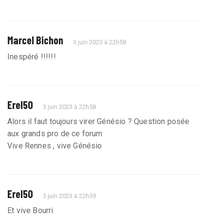
Marcel Bichon
3 juin 2023 à 22h58
Inespéré !!!!!!
Erel50
3 juin 2023 à 22h58
Alors il faut toujours virer Génésio ? Question posée
aux grands pro de ce forum
Vive Rennes , vive Génésio
Erel50
3 juin 2023 à 22h59
Et vive Bourri