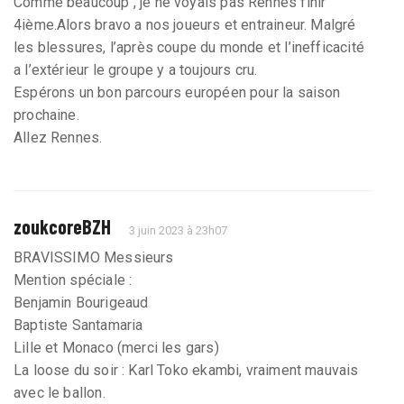
Comme beaucoup , je ne voyais pas Rennes finir
4ième.Alors bravo a nos joueurs et entraineur. Malgré
les blessures, l’après coupe du monde et l’inefficacité
a l’extérieur le groupe y a toujours cru.
Espérons un bon parcours européen pour la saison
prochaine.
Allez Rennes.
zoukcoreBZH
3 juin 2023 à 23h07
BRAVISSIMO Messieurs
Mention spéciale :
Benjamin Bourigeaud
Baptiste Santamaria
Lille et Monaco (merci les gars)
La loose du soir : Karl Toko ekambi, vraiment mauvais
avec le ballon.